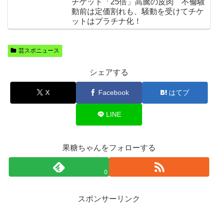
チケット「25倍」高騰の皮肉 不倫騒
動前は定価割れも、騒動を受けてチケ
ットはプラチナ化！
芸スポニュース
シェアする
X
Facebook
はてブ
LINE
果糖ちゃんをフォローする
0
スポンサーリンク