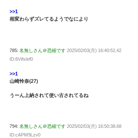
>>1
相変わらずズレてるようでなにより
785:
名無しさん＠恐縮です
2025/02/03(月) 16:40:52.42
ID:6VifsIef0
>>1
山崎怜奈(27)
うーん上納されて使い古されてるね
794:
名無しさん＠恐縮です
2025/02/03(月) 16:50:38.68
ID:cAPM9Lzv0