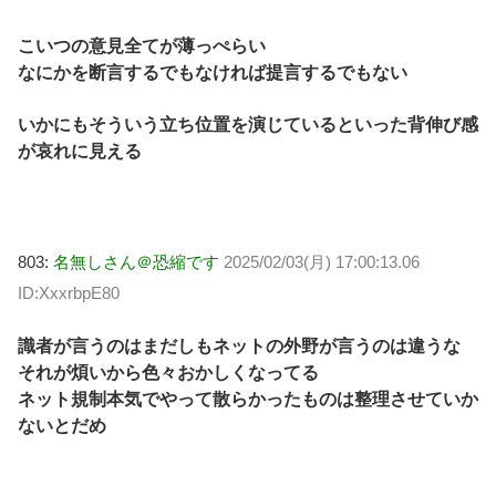
こいつの意見全てが薄っぺらい
なにかを断言するでもなければ提言するでもない
いかにもそういう立ち位置を演じているといった背伸び感
が哀れに見える
803:
名無しさん＠恐縮です
2025/02/03(月) 17:00:13.06
ID:XxxrbpE80
識者が言うのはまだしもネットの外野が言うのは違うな
それが煩いから色々おかしくなってる
ネット規制本気でやって散らかったものは整理させていか
ないとだめ