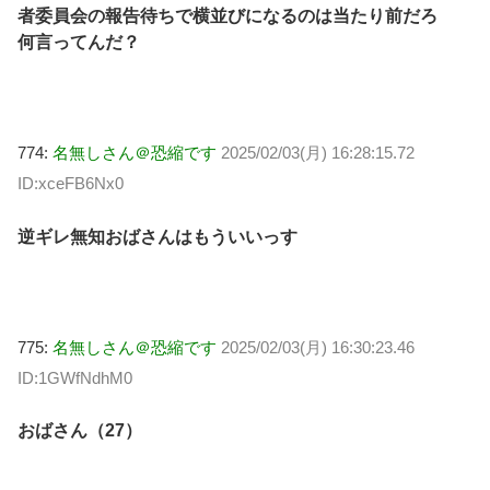
者委員会の報告待ちで横並びになるのは当たり前だろ
何言ってんだ？
774:
名無しさん＠恐縮です
2025/02/03(月) 16:28:15.72
ID:xceFB6Nx0
逆ギレ無知おばさんはもういいっす
775:
名無しさん＠恐縮です
2025/02/03(月) 16:30:23.46
ID:1GWfNdhM0
おばさん（27）