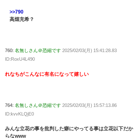
>>790
高畑充希？
760:
名無しさん＠恐縮です
2025/02/03(月) 15:41:28.83
ID:RoxU4L490
れなちがこんなに有名になって嬉しい
764:
名無しさん＠恐縮です
2025/02/03(月) 15:57:13.86
ID:kvvKLQjE0
みんな立花の事を批判した癖にやってる事は立花以下だか
らなwww