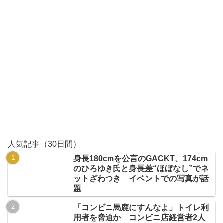
人気記事（30日間）
身長180cmを公言のGACKT、174cm
のひろゆき氏と身長差“ほぼなし”でネ
ットざわつき イベントでの写真が話
題
「コンビニ馬鹿にすんなよ」トイレ利
用者を脅迫か コンビニ店経営者2人