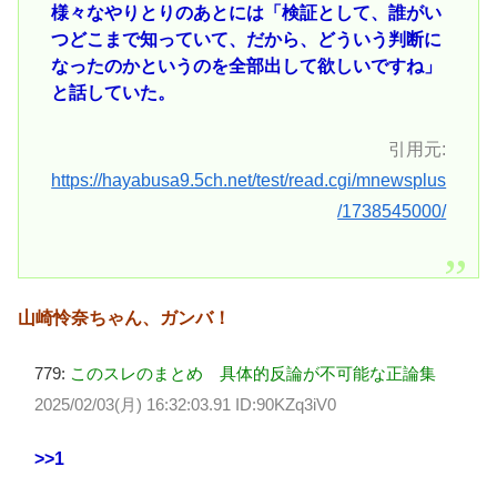
様々なやりとりのあとには「検証として、誰がい
つどこまで知っていて、だから、どういう判断に
なったのかというのを全部出して欲しいですね」
と話していた。
引用元:
https://hayabusa9.5ch.net/test/read.cgi/mnewsplus
/1738545000/
山崎怜奈ちゃん、ガンバ！
779:
このスレのまとめ 具体的反論が不可能な正論集
2025/02/03(月) 16:32:03.91 ID:90KZq3iV0
>>1