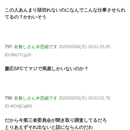
この人あんまり頭切れないのになんでこんな仕事させられ
てるの？かわいそう
797:
名無しさん＠恐縮です
2025/02/03(月) 16:51:25.20
ID:i9bUYLgJ0
慶応SFCてマジで馬鹿しかいないのか？
798:
名無しさん＠恐縮です
2025/02/03(月) 16:52:01.78
ID:4/O4jCqM0
だから今第三者委員会が聞き取り調査してるだろ
とりあえずそれ出ないと話にならんのだわ