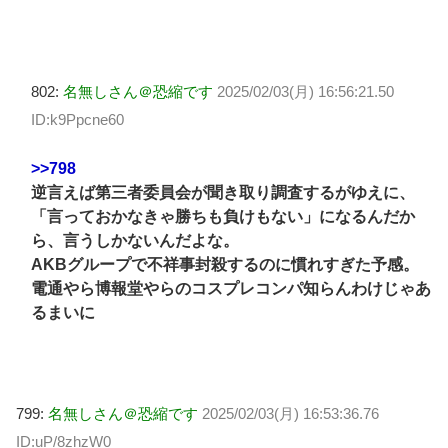
802:
名無しさん＠恐縮です
2025/02/03(月) 16:56:21.50
ID:k9Ppcne60
>>798
逆言えば第三者委員会が聞き取り調査するがゆえに、
「言っておかなきゃ勝ちも負けもない」になるんだか
ら、言うしかないんだよな。
AKBグループで不祥事封殺するのに慣れすぎた予感。
電通やら博報堂やらのコスプレコンパ知らんわけじゃあ
るまいに
799:
名無しさん＠恐縮です
2025/02/03(月) 16:53:36.76
ID:uP/8zhzW0