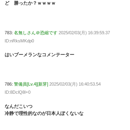
ど 勝ったか？ｗｗｗｗ
783:
名無しさん＠恐縮です
2025/02/03(月) 16:39:59.37
ID:nRksMKdp0
はいブーメランなコメンテーター
786:
警備員[Lv.4][新芽]
2025/02/03(月) 16:40:53.54
ID:8DclQ8l+0
なんだこいつ
冷静で理性的なのが日本人ぽくないな