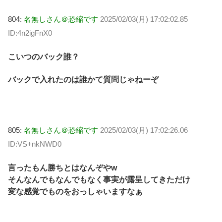
804:
名無しさん＠恐縮です
2025/02/03(月) 17:02:02.85
ID:4n2igFnX0
こいつのバック誰？
バックで入れたのは誰かて質問じゃねーぞ
805:
名無しさん＠恐縮です
2025/02/03(月) 17:02:26.06
ID:VS+nkNWD0
言ったもん勝ちとはなんぞやw
そんなんでもなんでもなく事実が露呈してきただけ
変な感覚でものをおっしゃいますなぁ