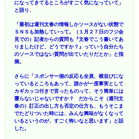
になってきてるところがすごく気になっていて」
と語り、
「最初は週刊文春の情報しかソースがない状態で
ＳＮＳも加熱していって。（１月２７日のフジ会
見での）記者からの質問も『文春でこう書いてあ
りましたけど、どうですか？』っていう自分たち
のソースではない質問が出ていたりだとか」と指
摘。
さらに「スポンサー側の反応も全員、横並びにな
っているところもあって、誰かが一度事実として
カギカッコ付きで言ったものって、そう簡単には
覆らないじゃないですか？ だからこそ（週刊文
春の）訂正の出し方も否定の仕方も、もうそこま
でたどりついた時には、みんな興味がなくなって
いるというのが、すごく怖いなと思います」と話
した。