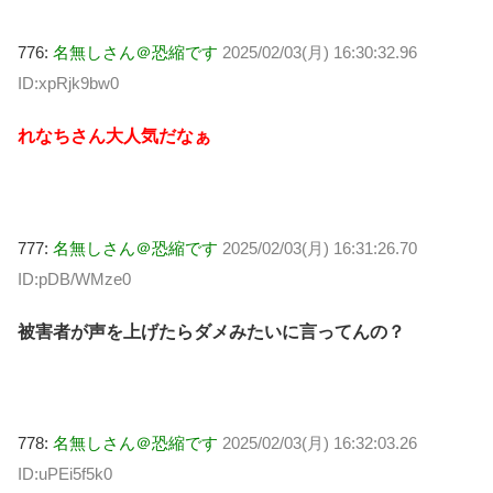
776:
名無しさん＠恐縮です
2025/02/03(月) 16:30:32.96
ID:xpRjk9bw0
れなちさん大人気だなぁ
777:
名無しさん＠恐縮です
2025/02/03(月) 16:31:26.70
ID:pDB/WMze0
被害者が声を上げたらダメみたいに言ってんの？
778:
名無しさん＠恐縮です
2025/02/03(月) 16:32:03.26
ID:uPEi5f5k0