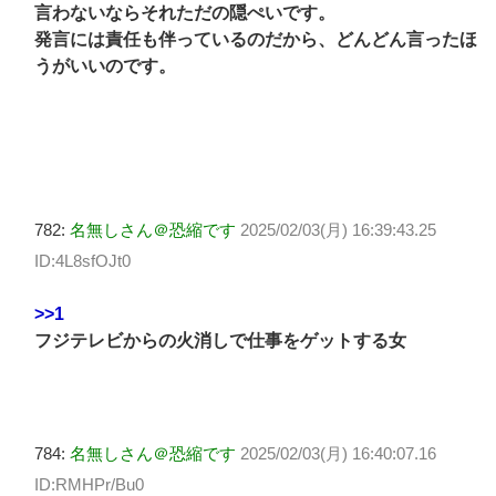
言わないならそれただの隠ぺいです。
発言には責任も伴っているのだから、どんどん言ったほ
うがいいのです。
782:
名無しさん＠恐縮です
2025/02/03(月) 16:39:43.25
ID:4L8sfOJt0
>>1
フジテレビからの火消しで仕事をゲットする女
784:
名無しさん＠恐縮です
2025/02/03(月) 16:40:07.16
ID:RMHPr/Bu0