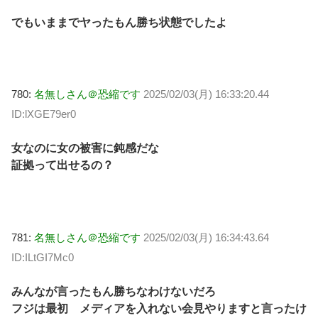
でもいままでヤったもん勝ち状態でしたよ
780:
名無しさん＠恐縮です
2025/02/03(月) 16:33:20.44
ID:lXGE79er0
女なのに女の被害に鈍感だな
証拠って出せるの？
781:
名無しさん＠恐縮です
2025/02/03(月) 16:34:43.64
ID:ILtGI7Mc0
みんなが言ったもん勝ちなわけないだろ
フジは最初 メディアを入れない会見やりますと言ったけ