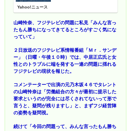
Yahoo!ニュース
山崎怜奈、フジテレビの問題に私見「みんな言っ
たもん勝ちになってきてるところがすごく気にな
っていて」
２日放送のフジテレビ系情報番組「Ｍｒ．サンデ
ー」（日曜・午後１０時）では、中居正広氏と女
性とのトラブルに端を発する一連の問題に揺れる
フジテレビの現状を報じた。
コメンテーターで出演の元乃木坂４６でタレント
の山崎怜奈は「労働組合の方々が最初に提示した
要求というのが完全には尽くされてないって形で
言うと、疑問が残りますし」と、まずフジ経営陣
の姿勢を疑問視。
続けて「今回の問題って、みんな言ったもん勝ち