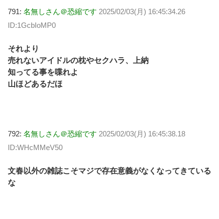
791:
名無しさん＠恐縮です
2025/02/03(月) 16:45:34.26
ID:1GcbIoMP0
それより
売れないアイドルの枕やセクハラ、上納
知ってる事を喋れよ
山ほどあるだほ
792:
名無しさん＠恐縮です
2025/02/03(月) 16:45:38.18
ID:WHcMMeV50
文春以外の雑誌こそマジで存在意義がなくなってきている
な