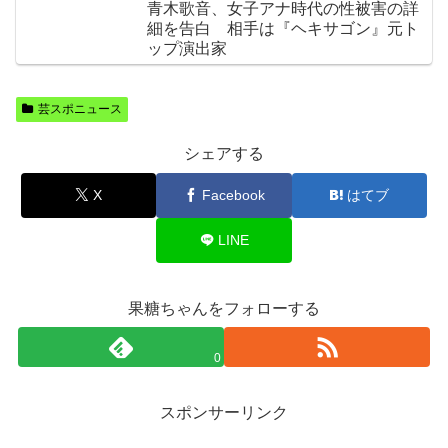
青木歌音、女子アナ時代の性被害の詳
細を告白 相手は『ヘキサゴン』元ト
ップ演出家
芸スポニュース
シェアする
X
Facebook
はてブ
LINE
果糖ちゃんをフォローする
0
スポンサーリンク