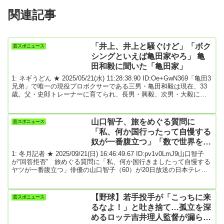
関連記事
「井上、井上と騒ぐけど」「ボク
芸スポニュース
シングといえば亀田家やろ」 亀
田和毅に聞いた「亀田家」
1: ネギうどん ★ 2025/05/21(水) 11:28:38.90 ID:Oe+GwN369「亀田3
兄弟」で唯一の現役プロボクサーである三男・亀田和毅は現在、33
歳。父・史郎トレーナーに育てられ、長男・興毅、次男・大毅に続
いて、22歳で世界チャンピオンになった。しかし、「3兄弟世界王者
の夢をかなえた」和毅は次の目標を見失い、亀田家は騒動に巻き込
まれて日本で戦えなくなった。多くの試練を乗り越え、約6年ぶりに
山口智子、旅をめぐる質問に
芸スポニュース
世界タイトルに挑む彼に自身を支える家族について聞いた。（取
「私、何か国行ったって自慢する
材・文：元永知宏／撮影：宗石...
奴が一番腹立つ」「数で世界を制
覇したと思う人生は歩みたくな
1: 冬月記者 ★ 2025/09/21(日) 16:46:49.67 ID:pv1v0LmJ9山口智子
い」
が“回答拒否” 旅めぐる質問に「私、何か国行きましたって自慢する
ヤツが一番腹立つ」俳優の山口智子（60）が20日放送の日本テレビ
系「アナザースカイ」（土曜午後11時30分）に出演。昨年に還暦を
迎え、近況について語った。MCの今田耕司（59）と同世代の山口。
来年の3月に還暦を迎える今田から「どうですか？変わりました？」
【野球】若手投手が「こっちに来
芸スポニュース
と振られると、「早くおいで！こっちに。むっちゃ楽しいわ。100億
るなよ！」と吐き捨て…孤立を深
倍楽しいわ。余...
めるロッテ吉井理人監督が漏らし