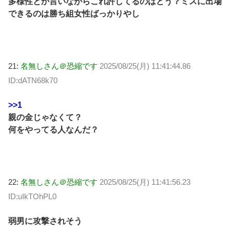
多様性とか言いながらこれ許してるのはどう？ミスに出場
できるのは勝ち組女性ばっかりやし
21:
名無しさん＠恐縮です
2025/08/25(月) 11:41:44.86
ID:dATN68k70
>>1
親の金じゃなくて？
何をやってる人なんだ？
22:
名無しさん＠恐縮です
2025/08/25(月) 11:41:56.23
ID:uIkTOhPL0
弱男に攻撃されそう