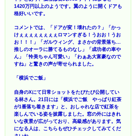
1420万円以上のようです。翼のように開くドアも
格好いいです。
コメントでは、「ドアが変！壊れたの？」「かっ
けぇぇぇぇぇぇぇぇロマンすぎる！うおお！うお
お！！！」「ガルウィング、まさかの背景落ち…
推しのオーラに勝てるものなし」「成功者の車や
ん」「怜美ちゃん可愛い」「わぁあ大富豪なので
すね」と驚きの声が寄せられました。
「横浜でご飯」
自身のXにて日常ショットをたびたび公開してい
る林さん。21日には「横浜でご飯 やっぱり紅茶
が1番落ち着きます」と、おしゃれな店で紅茶を
楽しんでいる姿を披露しました。窓の外にはきれ
いな夜景が広がっており、高級感があります。気
になる人は、こちらもぜひチェックしてみてくだ
さいね。