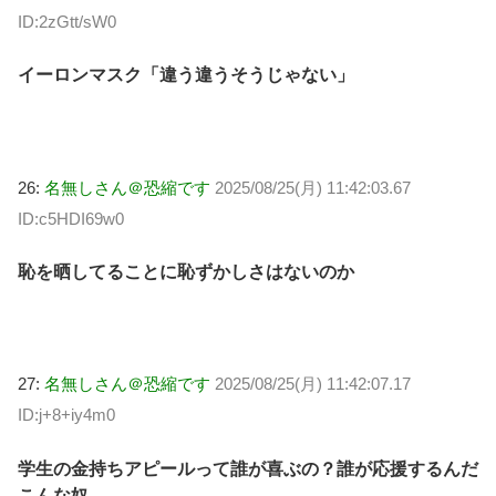
ID:2zGtt/sW0
イーロンマスク「違う違うそうじゃない」
26:
名無しさん＠恐縮です
2025/08/25(月) 11:42:03.67
ID:c5HDI69w0
恥を晒してることに恥ずかしさはないのか
27:
名無しさん＠恐縮です
2025/08/25(月) 11:42:07.17
ID:j+8+iy4m0
学生の金持ちアピールって誰が喜ぶの？誰が応援するんだ
こんな奴。