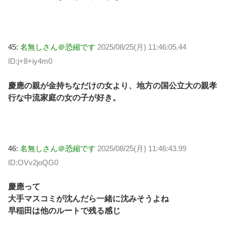
45:
名無しさん＠恐縮です
2025/08/25(月) 11:46:05.44
ID:j+8+iy4m0
慶應の親が金持ちなだけの女より、地方の国公立大の親孝
行な中流家庭の女の子が好き。
46:
名無しさん＠恐縮です
2025/08/25(月) 11:46:43.99
ID:OVv2joQG0
慶應って
大手マスコミが沈んだら一緒に沈みそうよね
早稲田は他のルートで残る感じ