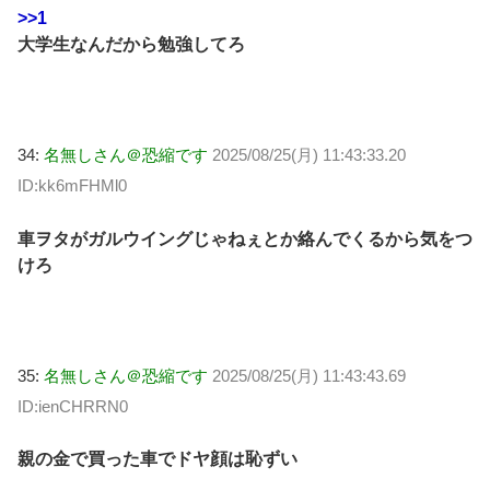
>>1
大学生なんだから勉強してろ
34:
名無しさん＠恐縮です
2025/08/25(月) 11:43:33.20
ID:kk6mFHMl0
車ヲタがガルウイングじゃねぇとか絡んでくるから気をつ
けろ
35:
名無しさん＠恐縮です
2025/08/25(月) 11:43:43.69
ID:ienCHRRN0
親の金で買った車でドヤ顔は恥ずい