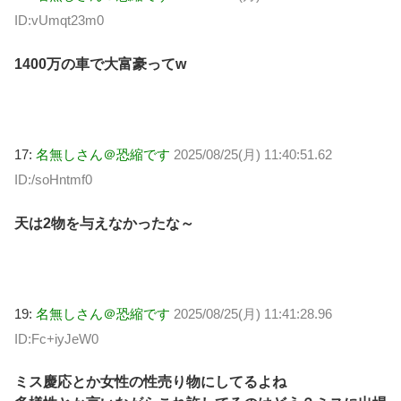
ID:vUmqt23m0
1400万の車で大富豪ってw
17:
名無しさん＠恐縮です
2025/08/25(月) 11:40:51.62
ID:/soHntmf0
天は2物を与えなかったな～
19:
名無しさん＠恐縮です
2025/08/25(月) 11:41:28.96
ID:Fc+iyJeW0
ミス慶応とか女性の性売り物にしてるよね