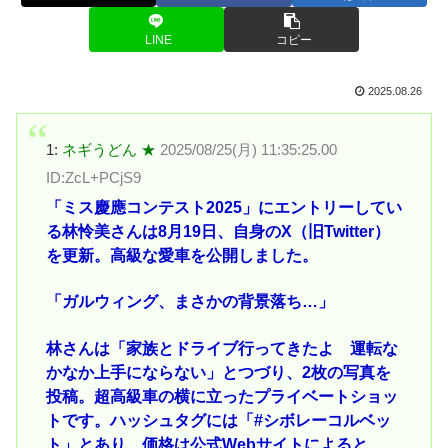
LINE
コピー
2025.08.26
1:
ネギうどん ★
2025/08/25(月) 11:35:25.00
ID:ZcL+PCjS9
「ミス慶應コンテスト2025」にエントリーしてい
る林怜美さんは8月19日、自身のX（旧Twitter）
を更新。高級な愛車を公開しました。
「ガルウィング、まさかの背景落ち…」
林さんは「家族とドライブ行ってきたよ 運転な
かなか上手にならない」とつづり、2枚の写真を
投稿。超高級車の横に立ったプライベートショッ
トです。ハッシュタグには「#シボレーコルベッ
ト」とあり、価格は公式Webサイトによると