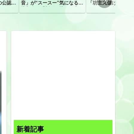
の公認、
音」が“スースー”気になる指
「坊主丸儲け」は過
摘相次ぐ「割れて擦れた声に
ほとんどが年収３０
聴こえる。聴きづらい」
下「地方の寺の僧侶
すぎる現実
新着記事