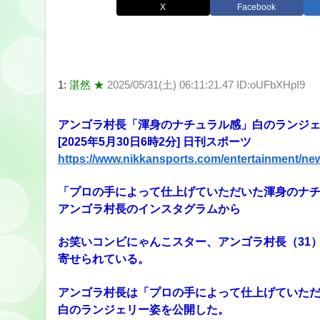
X
Facebook
1:
湛然 ★
2025/05/31(土) 06:11:21.47 ID:oUFbXHpI9
アンゴラ村長「渾身のナチュラル感」白のランジ
[2025年5月30日6時2分] 日刊スポーツ
https://www.nikkansports.com/entertainment/n
「プロの手によって仕上げていただいた渾身のナ
アンゴラ村長のインスタグラムから
お笑いコンビにゃんこスター、アンゴラ村長（31
寄せられている。
アンゴラ村長は「プロの手によって仕上げていた
白のランジェリー姿を公開した。