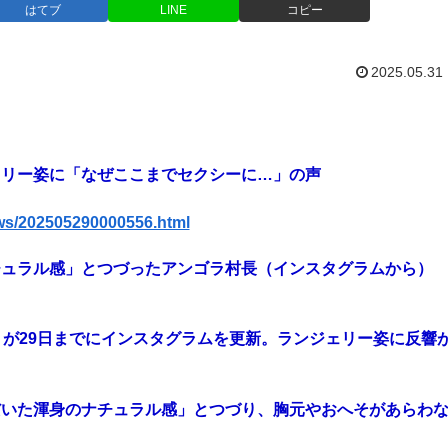
はてブ
LINE
コピー
2025.05.31
ェリー姿に「なぜここまでセクシーに…」の声
ews/202505290000556.html
チュラル感」とつづったアンゴラ村長（インスタグラムから）
）が29日までにインスタグラムを更新。ランジェリー姿に反響
だいた渾身のナチュラル感」とつづり、胸元やおへそがあらわ