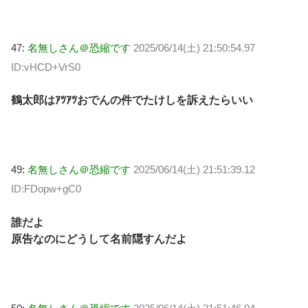
47:
名無しさん＠恐縮です
2025/06/14(土) 21:50:54.97
ID:vHCD+VrS0
鶴太郎はｱﾂｱﾂおでんの件でたけしを訴えたらいい
49:
名無しさん＠恐縮です
2025/06/14(土) 21:51:39.12
ID:FDopw+gC0
誰だよ
原告なのにどうして名前隠すんだよ