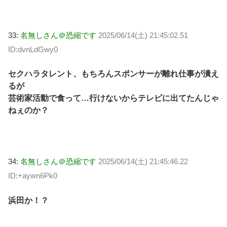
33:
名無しさん＠恐縮です
2025/06/14(土) 21:45:02.51
ID:dvnLdGwy0
セクハラタレント、もちろんスポンサーが離れ仕事が潰え
るが
芸術家活動で食って…行けないからテレビに出てたんじゃ
ねぇのか？
34:
名無しさん＠恐縮です
2025/06/14(土) 21:45:46.22
ID:+aywn6Pk0
浜田か！？