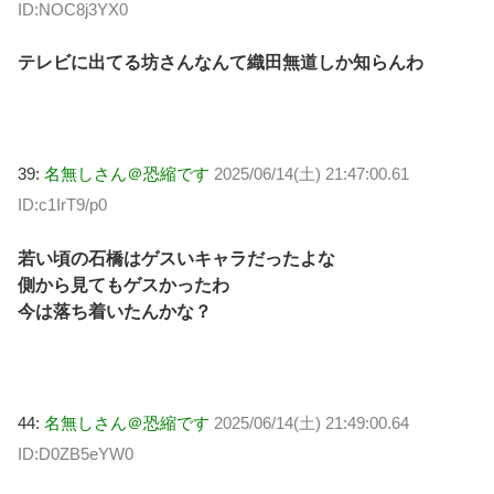
ID:NOC8j3YX0
テレビに出てる坊さんなんて織田無道しか知らんわ
39:
名無しさん＠恐縮です
2025/06/14(土) 21:47:00.61
ID:c1IrT9/p0
若い頃の石橋はゲスいキャラだったよな
側から見てもゲスかったわ
今は落ち着いたんかな？
44:
名無しさん＠恐縮です
2025/06/14(土) 21:49:00.64
ID:D0ZB5eYW0