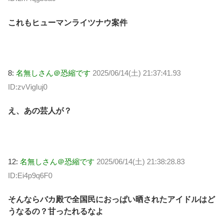
これもヒューマンライツナウ案件
8:
名無しさん＠恐縮です
2025/06/14(土) 21:37:41.93
ID:zvVigIuj0
え、あの芸人が？
12:
名無しさん＠恐縮です
2025/06/14(土) 21:38:28.83
ID:Ei4p9q6F0
そんならバカ殿で全国民におっぱい晒されたアイドルはど
うなるの？甘ったれるなよ