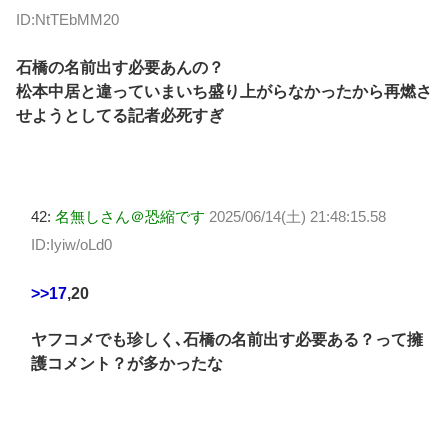
ID:NtTEbMM20
石橋の名前出す必要あんの？
松本中居と違っていまいち盛り上がらなかったから再燃さ
せようとしてる記者必死すぎ
42:
名無しさん＠恐縮です
2025/06/14(土) 21:48:15.58
ID:Iyiw/oLd0
>>17
,20
ヤフコメでも珍しく､石橋の名前出す必要ある？って擁
護コメント？が多かったな