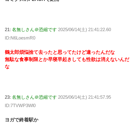
21:
名無しさん＠恐縮です
2025/06/14(土) 21:41:22.60
ID:N6LoesmR0
鶴太郎煩悩捨て去ったと思ってたけど違ったんだな
無駄な食事制限とか早寝早起きしても性欲は消えないんだ
な
23:
名無しさん＠恐縮です
2025/06/14(土) 21:41:57.95
ID:7TVWP3Wl0
ヨガで終着駅か