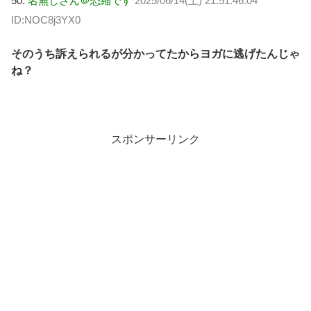
50:
名無しさん＠恐縮です
2025/06/14(土) 21:51:46.04
ID:NOC8j3YX0
そのうち訴えられるが分かってたからヨガに逃げたんじゃ
ね？
スポンサーリンク