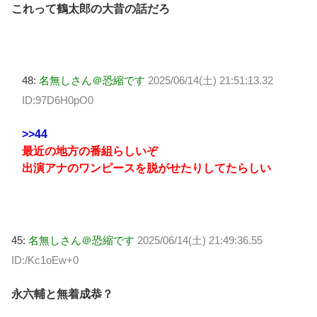
これって鶴太郎の大昔の話だろ
48:
名無しさん＠恐縮です
2025/06/14(土) 21:51:13.32
ID:97D6H0pO0
>>44
最近の地方の番組らしいぞ
出演アナのワンピースを脱がせたりしてたらしい
45:
名無しさん＠恐縮です
2025/06/14(土) 21:49:36.55
ID:/Kc1oEw+0
永六輔と無着成恭？