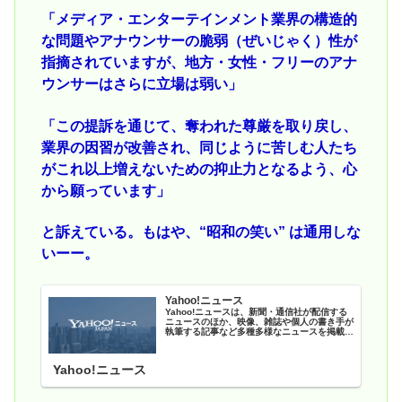
「メディア・エンターテインメント業界の構造的
な問題やアナウンサーの脆弱（ぜいじゃく）性が
指摘されていますが、地方・女性・フリーのアナ
ウンサーはさらに立場は弱い」
「この提訴を通じて、奪われた尊厳を取り戻し、
業界の因習が改善され、同じように苦しむ人たち
がこれ以上増えないための抑止力となるよう、心
から願っています」
と訴えている。もはや、“昭和の笑い” は通用しな
いーー。
Yahoo!ニュース
Yahoo!ニュースは、新聞・通信社が配信する
ニュースのほか、映像、雑誌や個人の書き手が
執筆する記事など多種多様なニュースを掲載し
ています。
Yahoo!ニュース