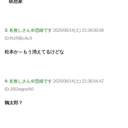
瞑想家
3:
名無しさん＠恐縮です
2025/06/14(土) 21:36:00.68
ID:RzRlBcAc0
松本か～もう消えてるけどな
4:
名無しさん＠恐縮です
2025/06/14(土) 21:36:54.47
ID:J0GwgnzN0
鶴太郎？