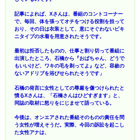
記事によれば、Xさんは、番組のコントコーナー
で、毎回、体を張ってオチをつける役割を担って
おり、その日は衣装として、意にそぐわないビキ
ニタイプの水着を用意されたそうです。
最初は拒否したものの、仕事と割り切って番組に
出演したところ、石橋から『おばちゃん、どうで
もいいけど、ワキの毛を剃ってよ』など、容赦の
ないアドリブを浴びせられたそうです」
石橋の発言に女性としての尊厳を傷つけられたと
憤るXさんは、「石橋さんはひどすぎます」と、
同誌の取材に怒りをにじませて語っている。
今後は、オンエアされた番組そのものの責任を問
う女性が増えそうだ。実際、今回の訴訟を起こし
た女性アナは、