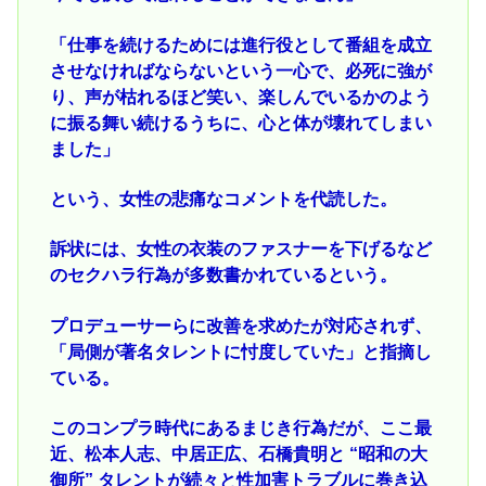
「仕事を続けるためには進行役として番組を成立
させなければならないという一心で、必死に強が
り、声が枯れるほど笑い、楽しんでいるかのよう
に振る舞い続けるうちに、心と体が壊れてしまい
ました」
という、女性の悲痛なコメントを代読した。
訴状には、女性の衣装のファスナーを下げるなど
のセクハラ行為が多数書かれているという。
プロデューサーらに改善を求めたが対応されず、
「局側が著名タレントに忖度していた」と指摘し
ている。
このコンプラ時代にあるまじき行為だが、ここ最
近、松本人志、中居正広、石橋貴明と “昭和の大
御所” タレントが続々と性加害トラブルに巻き込