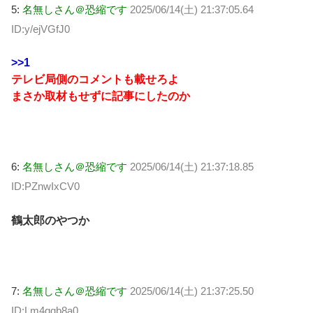
5:
名無しさん＠恐縮です
2025/06/14(土) 21:37:05.64
ID:y/ejVGfJ0
>>1
テレビ局側のコメントも載せろよ
まさか取材もせずに記事にしたのか
6:
名無しさん＠恐縮です
2025/06/14(土) 21:37:18.85
ID:PZnwIxCV0
鶴太郎のやつか
7:
名無しさん＠恐縮です
2025/06/14(土) 21:37:25.50
ID:Lm4qgb8a0