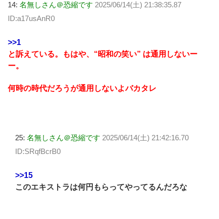
14:
名無しさん＠恐縮です
2025/06/14(土) 21:38:35.87
ID:a17usAnR0
>>1
と訴えている。もはや、“昭和の笑い” は通用しないー
ー。
何時の時代だろうが通用しないよバカタレ
25:
名無しさん＠恐縮です
2025/06/14(土) 21:42:16.70
ID:SRqfBcrB0
>>15
このエキストラは何円もらってやってるんだろな