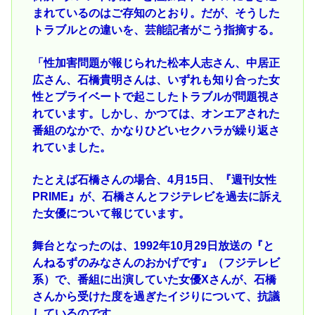
まれているのはご存知のとおり。だが、そうした
トラブルとの違いを、芸能記者がこう指摘する。
「性加害問題が報じられた松本人志さん、中居正
広さん、石橋貴明さんは、いずれも知り合った女
性とプライベートで起こしたトラブルが問題視さ
れています。しかし、かつては、オンエアされた
番組のなかで、かなりひどいセクハラが繰り返さ
れていました。
たとえば石橋さんの場合、4月15日、『週刊女性
PRIME』が、石橋さんとフジテレビを過去に訴え
た女優について報じています。
舞台となったのは、1992年10月29日放送の『と
んねるずのみなさんのおかげです』（フジテレビ
系）で、番組に出演していた女優Xさんが、石橋
さんから受けた度を過ぎたイジりについて、抗議
しているのです。