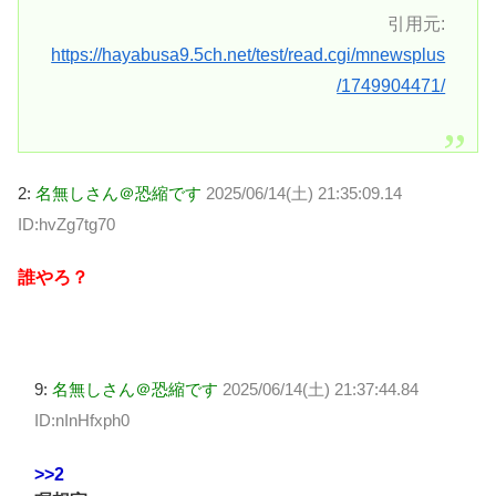
引用元:
https://hayabusa9.5ch.net/test/read.cgi/mnewsplus
/1749904471/
2:
名無しさん＠恐縮です
2025/06/14(土) 21:35:09.14
ID:hvZg7tg70
誰やろ？
9:
名無しさん＠恐縮です
2025/06/14(土) 21:37:44.84
ID:nInHfxph0
>>2