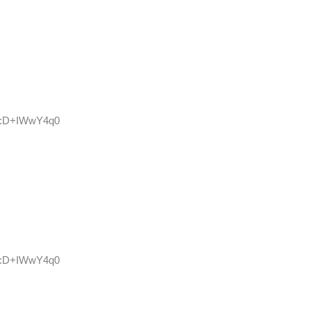
ID:D+IWwY4q0
ID:D+IWwY4q0