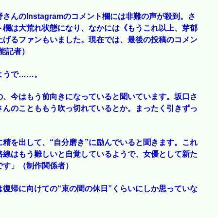
んのInstagramのコメント欄には非難の声が殺到。さ
ト欄は大荒れ状態になり、なかには《もうこれ以上、芽郁
上げるファンもいました。現在では、最後の投稿のコメン
能記者）
ようで……。
の、今はもう前向きになっていると聞いています。坂口さ
さんのことももう吹っ切れているとか。まったく引きずっ
に精を出して、“自分磨き”に励んでいると聞きます。これ
路線はもう難しいと自覚しているようで、女優として新た
です」（制作関係者）
復帰に向けての“束の間の休日”くらいにしか思っていな