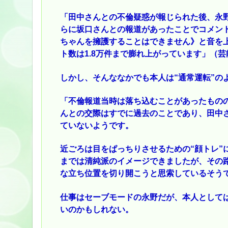
「田中さんとの不倫疑惑が報じられた後、永野さ
らに坂口さんとの報道があったことでコメン
ちゃんを擁護することはできません》と音を
ト数は1.8万件まで膨れ上がっています」（芸
しかし、そんななかでも本人は“通常運転”の
「不倫報道当時は落ち込むことがあったもの
んとの交際はすでに過去のことであり、田中
ていないようです。
近ごろは目をぱっちりさせるための“顔トレ”
までは清純派のイメージできましたが、その
な立ち位置を切り開こうと思索しているそう
仕事はセーブモードの永野だが、本人としては
いのかもしれない。