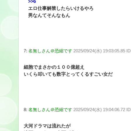
>>6
エロ仕事解禁したらいけるやろ
男なんてそんなもん
7:
名無しさん＠恐縮です
2025/09/24(水) 19:03:05.85 
細胞でまさかの１００億超え
いくら叩いても数字とってくるすごい女だ
8:
名無しさん＠恐縮です
2025/09/24(水) 19:04:06.72 
大河ドラマは流れたが