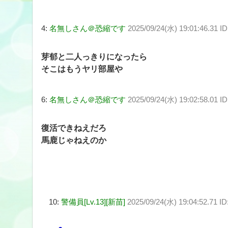
4:
名無しさん＠恐縮です
2025/09/24(水) 19:01:46.31 I
芽郁と二人っきりになったら
そこはもうヤリ部屋や
6:
名無しさん＠恐縮です
2025/09/24(水) 19:02:58.01 I
復活できねえだろ
馬鹿じゃねえのか
10:
警備員[Lv.13][新苗]
2025/09/24(水) 19:04:52.71 