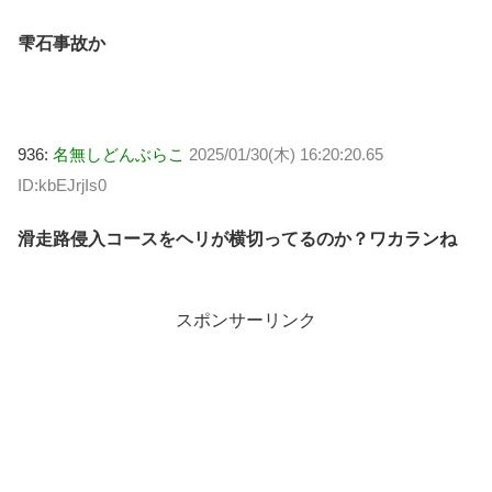
雫石事故か
936:
名無しどんぶらこ
2025/01/30(木) 16:20:20.65
ID:kbEJrjIs0
滑走路侵入コースをヘリが横切ってるのか？ワカランね
スポンサーリンク