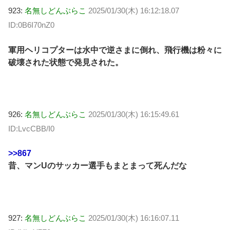
923:
名無しどんぶらこ
2025/01/30(木) 16:12:18.07
ID:0B6I70nZ0
軍用ヘリコプターは水中で逆さまに倒れ、飛行機は粉々に
破壊された状態で発見された。
926:
名無しどんぶらこ
2025/01/30(木) 16:15:49.61
ID:LvcCBB/I0
>>867
昔、マンUのサッカー選手もまとまって死んだな
927:
名無しどんぶらこ
2025/01/30(木) 16:16:07.11