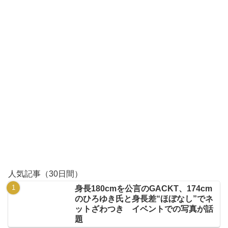
人気記事（30日間）
身長180cmを公言のGACKT、174cm
のひろゆき氏と身長差“ほぼなし”でネ
ットざわつき イベントでの写真が話
題