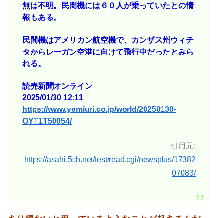
無は不明。民間機には６０人が乗っていたとの情
報もある。
民間機はアメリカン航空機で、カンザス州ウィチ
タからレーガン空港に向けて飛行中だったとみら
れる。
読売新聞オンライン
2025/01/30 12:11
https://www.yomiuri.co.jp/world/20250130-
OYT1T50054/
引用元:
https://asahi.5ch.net/test/read.cgi/newsplus/17382
07083/