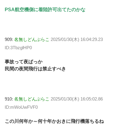
PSA航空機側に着陸許可出てたのかな
909:
名無しどんぶらこ
2025/01/30(木) 16:04:29.23
ID:3TbzglHP0
事故って夜ばっか
民間の夜間飛行は禁止すべき
910:
名無しどんぶらこ
2025/01/30(木) 16:05:02.86
ID:mWoUwFVF0
この川何年か～何十年かおきに飛行機落ちるね