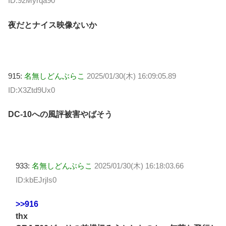
ID:92Myrqa90
夜だとナイス映像ないか
915:
名無しどんぶらこ
2025/01/30(木) 16:09:05.89
ID:X3Ztd9Ux0
DC-10への風評被害やばそう
933:
名無しどんぶらこ
2025/01/30(木) 16:18:03.66
ID:kbEJrjIs0
>>916
thx