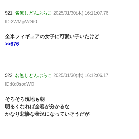
921:
名無しどんぶらこ
2025/01/30(木) 16:11:07.76
ID:2WMjpWGt0
全米フィギュアの女子に可愛い子いたけど
>>876
922:
名無しどんぶらこ
2025/01/30(木) 16:12:06.17
ID:Kd0sodWl0
そろそろ現地も朝
明るくなれば全容が分かるな
かなり悲惨な状況になっていそうだが