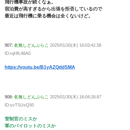
飛行機事故が続くなぁ。
宿泊費が高すぎるから出張を拒否しているので
最近は飛行機に乗る機会は全くないけど。
907:
名無しどんぶらこ
2025/01/30(木) 16:03:42.58
ID:rqHfL48A0
https://youtu.be/B1yAZQddSMA
908:
名無しどんぶらこ
2025/01/30(木) 16:04:28.87
ID:svTSUsQ50
管制官のミスか
軍のパイロットのミスか