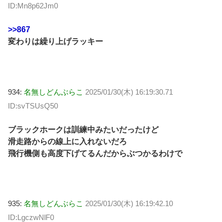
ID:Mn8p62Jm0
>>867
変わりは繰り上げラッキー
934:
名無しどんぶらこ
2025/01/30(木) 16:19:30.71
ID:svTSUsQ50
ブラックホークは訓練中みたいだったけど
滑走路からの線上に入れないだろ
飛行機側も高度下げてるんだからぶつかるわけで
935:
名無しどんぶらこ
2025/01/30(木) 16:19:42.10
ID:LgczwNlF0