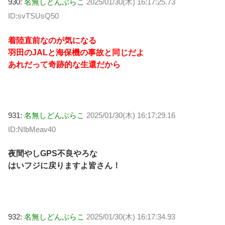
930:
名無しどんぶらこ
2025/01/30(木) 16:17:25.73
ID:svTSUsQ50
着陸直前なのが気になる
羽田のJALと海保機の事故と同じだよ
あれだって奇跡的な生還だから
931:
名無しどんぶらこ
2025/01/30(木) 16:17:29.16
ID:NIbMeav40
夜間やしGPS不良やろな
はいフジに戻りますよ皆さん！
932:
名無しどんぶらこ
2025/01/30(木) 16:17:34.93