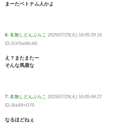
まーたベトナム人かよ
6:
名無しどんぶらこ
2025/07/29(火) 16:05:39.16
ID:JsVSwWcA0
え？またまたー
そんな馬鹿な
7:
名無しどんぶらこ
2025/07/29(火) 16:05:44.27
ID:Jkk89+O70
なるほどねぇ