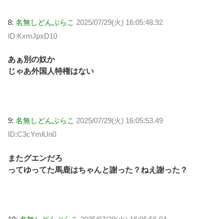
8:
名無しどんぶらこ
2025/07/29(火) 16:05:48.92
ID:KxmJpxD10
あぁ別の奴か
じゃあ外国人特権はない
9:
名無しどんぶらこ
2025/07/29(火) 16:05:53.49
ID:C3cYmlUn0
またグエンだろ
ってゆってた馬鹿はちゃんと謝った？ねえ謝った？