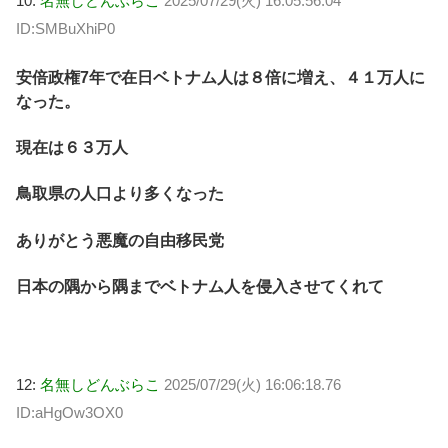
10:
名無しどんぶらこ
2025/07/29(火) 16:05:56.04
ID:SMBuXhiP0
安倍政権7年で在日ベトナム人は８倍に増え、４１万人に
なった。
現在は６３万人
鳥取県の人口より多くなった
ありがとう悪魔の自由移民党
日本の隅から隅までベトナム人を侵入させてくれて
12:
名無しどんぶらこ
2025/07/29(火) 16:06:18.76
ID:aHgOw3OX0