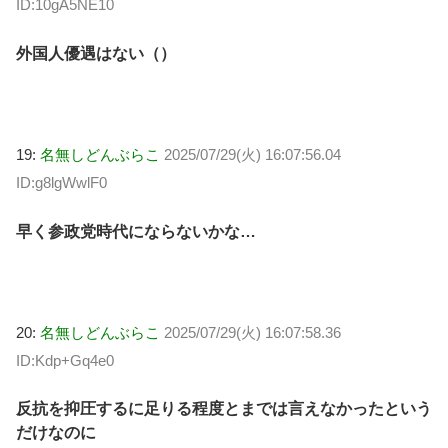
ID:10gA5NE10
外国人優遇はない（）
19:
名無しどんぶらこ
2025/07/29(火) 16:07:56.04
ID:g8lgWwlF0
早く参政党時代にならないかな…
20:
名無しどんぶらこ
2025/07/29(火) 16:07:58.36
ID:Kdp+Gq4e0
反抗を抑圧するに足りる程度とまでは言えなかったという
だけなのに