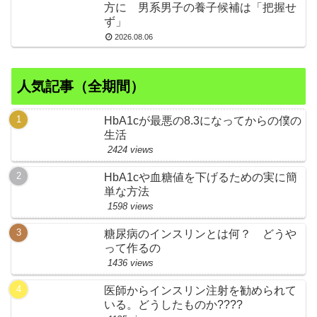
方に 男系男子の養子候補は「把握せ
ず」
2026.08.06
人気記事（全期間）
HbA1cが最悪の8.3になってからの僕の
生活
2424 views
HbA1cや血糖値を下げるための実に簡
単な方法
1598 views
糖尿病のインスリンとは何？ どうや
って作るの
1436 views
医師からインスリン注射を勧められて
いる。どうしたものか????