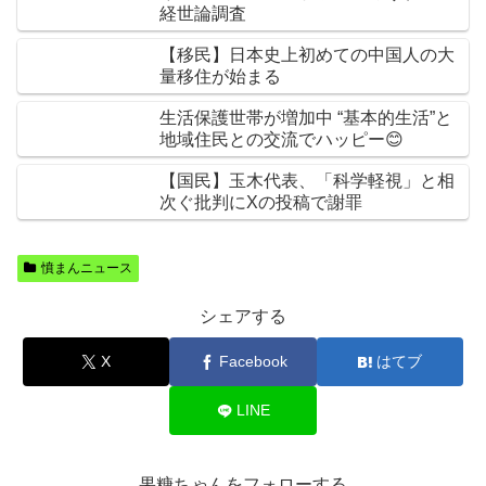
経世論調査
【移民】日本史上初めての中国人の大
量移住が始まる
生活保護世帯が増加中 “基本的生活”と
地域住民との交流でハッピー😊
【国民】玉木代表、「科学軽視」と相
次ぐ批判にXの投稿で謝罪
憤まんニュース
シェアする
X
Facebook
はてブ
LINE
果糖ちゃんをフォローする