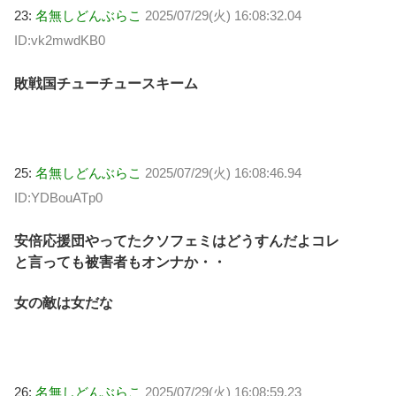
23:
名無しどんぶらこ
2025/07/29(火) 16:08:32.04
ID:vk2mwdKB0
敗戦国チューチュースキーム
25:
名無しどんぶらこ
2025/07/29(火) 16:08:46.94
ID:YDBouATp0
安倍応援団やってたクソフェミはどうすんだよコレ
と言っても被害者もオンナか・・
女の敵は女だな
26:
名無しどんぶらこ
2025/07/29(火) 16:08:59.23