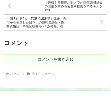
【速報】笹川農水副大臣が両院議員総会
の開催を求める署名を提出をする考えを
示す
中国人の男2人、TOEIC認定証を偽造、自
宅から偽造した日本人の運転免許証・医
師資格証・卒業証明書等500点発見、在留
カードも偽造
コメント
コメントを書き込む
ホーム
憤まんニュース