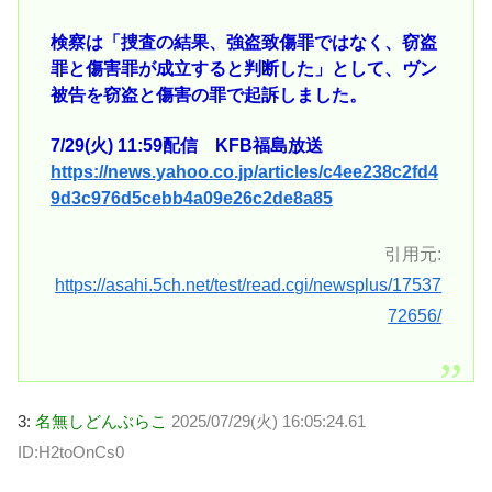
検察は「捜査の結果、強盗致傷罪ではなく、窃盗
罪と傷害罪が成立すると判断した」として、ヴン
被告を窃盗と傷害の罪で起訴しました。
7/29(火) 11:59配信 KFB福島放送
https://news.yahoo.co.jp/articles/c4ee238c2fd4
9d3c976d5cebb4a09e26c2de8a85
引用元:
https://asahi.5ch.net/test/read.cgi/newsplus/17537
72656/
3:
名無しどんぶらこ
2025/07/29(火) 16:05:24.61
ID:H2toOnCs0