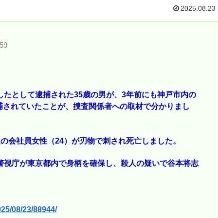
2025.08.23
59
したとして逮捕された35歳の男が、3年前にも神戸市内の
捕されていたことが、捜査関係者への取材で分かりまし
人の会社員女性（24）が刃物で刺され死亡しました。
警視庁が東京都内で身柄を確保し、殺人の疑いで谷本将志
25/08/23/88944/