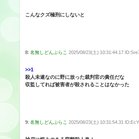
こんなクズ極刑にしないと
8:
名無しどんぶらこ
2025/08/23(土) 10:31:44.17 ID:S
>>1
殺人未遂なのに野に放った裁判官の責任だな
収監してれば被害者が殺されることはなかった
9:
名無しどんぶらこ
2025/08/23(土) 10:31:54.31 ID: