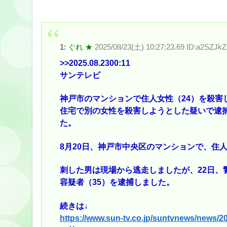
1:
ぐれ ★
2025/08/23(土) 10:27:23.69 ID:a2SZJkZ
>>2025
.08.2300:11
サンテレビ
神戸市のマンションで住人女性（24）を殺害
住宅で別の女性を殺害しようとした疑いで逮
た。
8月20日、神戸市中央区のマンションで、住
刺した男は現場から逃走しましたが、22日、
容疑者（35）を逮捕しました。
続きは↓
https://www.sun-tv.co.jp/suntvnews/news/20