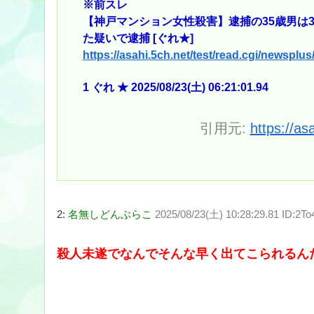
※前スレ
【神戸マンション女性殺害】逮捕の35歳男は
た疑いで逮捕 [ぐれ★]
https://asahi.5ch.net/test/read.cgi/newsplu
1 ぐれ ★ 2025/08/23(土) 06:21:01.94
引用元:
https://as
2:
名無しどんぶらこ
2025/08/23(土) 10:28:29.81 ID:2T
殺人未遂でなんでそんな早く出てこられるん