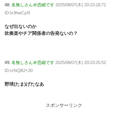
48:
名無しさん＠恐縮です
2025/08/07(木) 20:23:18.72
ID:Ix9hwCy/0
なぜ出ないのか
吹奏楽やチア関係者の告発ないの？
49:
名無しさん＠恐縮です
2025/08/07(木) 20:23:20.52
ID:rzNQB2+20
野球(たま)げたなあ
スポンサーリンク