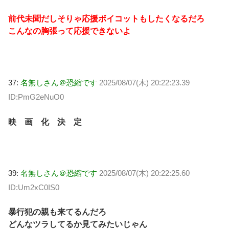
前代未聞だしそりゃ応援ボイコットもしたくなるだろ
こんなの胸張って応援できないよ
37:
名無しさん＠恐縮です
2025/08/07(木) 20:22:23.39
ID:PmG2eNuO0
映 画 化 決 定
39:
名無しさん＠恐縮です
2025/08/07(木) 20:22:25.60
ID:Um2xC0IS0
暴行犯の親も来てるんだろ
どんなツラしてるか見てみたいじゃん