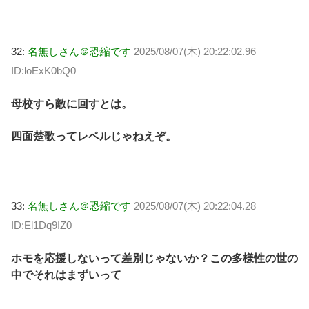
32:
名無しさん＠恐縮です
2025/08/07(木) 20:22:02.96
ID:loExK0bQ0
母校すら敵に回すとは。
四面楚歌ってレベルじゃねえぞ。
33:
名無しさん＠恐縮です
2025/08/07(木) 20:22:04.28
ID:El1Dq9IZ0
ホモを応援しないって差別じゃないか？この多様性の世の
中でそれはまずいって