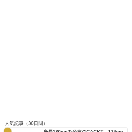
人気記事（30日間）
身長180cmを公言のGACKT、174cm