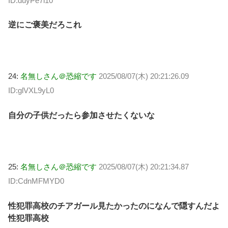
ID:duyPe7i10
逆にご褒美だろこれ
24:
名無しさん＠恐縮です
2025/08/07(木) 20:21:26.09
ID:glVXL9yL0
自分の子供だったら参加させたくないな
25:
名無しさん＠恐縮です
2025/08/07(木) 20:21:34.87
ID:CdnMFMYD0
性犯罪高校のチアガール見たかったのになんで隠すんだよ
性犯罪高校