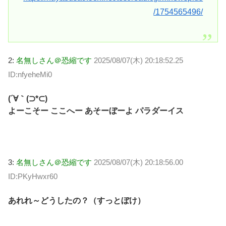
/1754565496/
2:
名無しさん＠恐縮です
2025/08/07(木) 20:18:52.25
ID:nfyeheMi0
(´∀｀(⊃*⊂)
よーこそー ここへー あそーぼーよ パラダーイス
3:
名無しさん＠恐縮です
2025/08/07(木) 20:18:56.00
ID:PKyHwxr60
あれれ～どうしたの？（すっとぼけ）