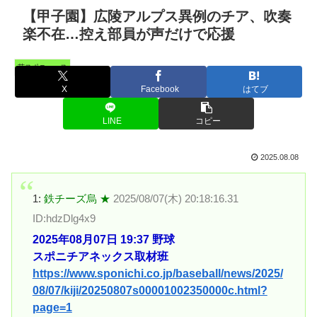
【甲子園】広陵アルプス異例のチア、吹奏
楽不在…控え部員が声だけで応援
芸スポニュース
X
Facebook
はてブ
LINE
コピー
2025.08.08
1:
鉄チーズ烏 ★
2025/08/07(木) 20:18:16.31
ID:hdzDlg4x9
2025年08月07日 19:37 野球
スポニチアネックス取材班
https://www.sponichi.co.jp/baseball/news/2025/
08/07/kiji/20250807s00001002350000c.html?
page=1