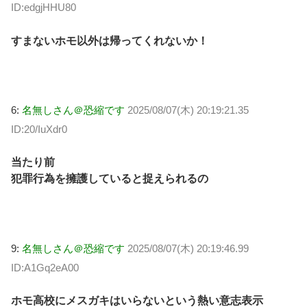
ID:edgjHHU80
すまないホモ以外は帰ってくれないか！
6:
名無しさん＠恐縮です
2025/08/07(木) 20:19:21.35
ID:20/IuXdr0
当たり前
犯罪行為を擁護していると捉えられるの
9:
名無しさん＠恐縮です
2025/08/07(木) 20:19:46.99
ID:A1Gq2eA00
ホモ高校にメスガキはいらないという熱い意志表示