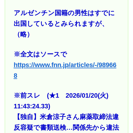
アルゼンチン国籍の男性はすでに
出国しているとみられますが、
（略）
※全文はソースで
https://www.fnn.jp/articles/-/98966
8
※前スレ (★1 2026/01/20(火)
11:43:24.33)
【独自】米倉涼子さん麻薬取締法違
反容疑で書類送検…関係先から違法