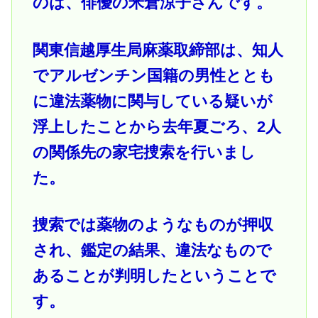
のは、俳優の米倉涼子さんです。
関東信越厚生局麻薬取締部は、知人
でアルゼンチン国籍の男性ととも
に違法薬物に関与している疑いが
浮上したことから去年夏ごろ、2人
の関係先の家宅捜索を行いまし
た。
捜索では薬物のようなものが押収
され、鑑定の結果、違法なもので
あることが判明したということで
す。