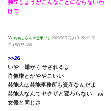
独立しようがこんなことにならないわ
けで
33:
名無しさん＠恐縮です
2026/01/21(水) 01:54:41.81
ID:+StY66dW0
>>26
いや 嫌がらせされるよ
肖像権とかややこいい
芸能人は芸能事務所も資産なんだよ
芸能人なんてヤクザと変わらない av
女優と同じさ