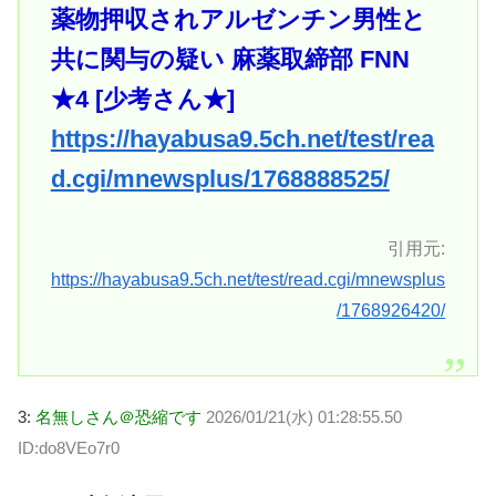
薬物押収されアルゼンチン男性と
共に関与の疑い 麻薬取締部 FNN
★4 [少考さん★]
https://hayabusa9.5ch.net/test/rea
d.cgi/mnewsplus/1768888525/
引用元:
https://hayabusa9.5ch.net/test/read.cgi/mnewsplus
/1768926420/
3:
名無しさん＠恐縮です
2026/01/21(水) 01:28:55.50
ID:do8VEo7r0