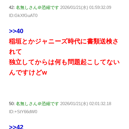
42:
名無しさん＠恐縮です
2026/01/21(水) 01:59:32.09
ID:GkXfGuAT0
>>40
稲垣とかジャニーズ時代に書類送検さ
れて
独立してからは何も問題起こしてない
んですけどw
50:
名無しさん＠恐縮です
2026/01/21(水) 02:01:32.18
ID:+StY66dW0
>>42