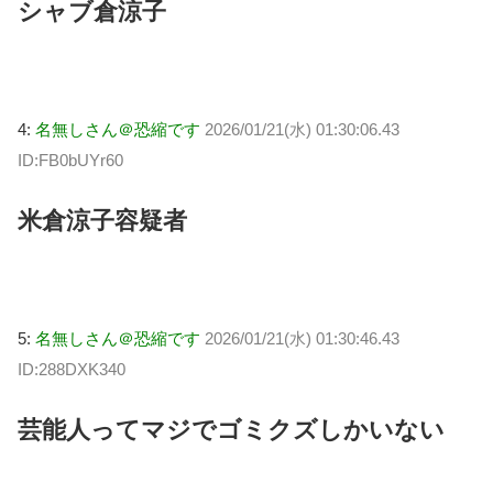
シャブ倉涼子
4:
名無しさん＠恐縮です
2026/01/21(水) 01:30:06.43
ID:FB0bUYr60
米倉涼子容疑者
5:
名無しさん＠恐縮です
2026/01/21(水) 01:30:46.43
ID:288DXK340
芸能人ってマジでゴミクズしかいない