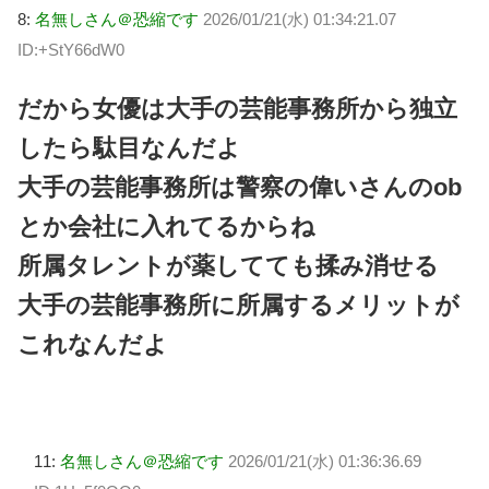
8:
名無しさん＠恐縮です
2026/01/21(水) 01:34:21.07
ID:+StY66dW0
だから女優は大手の芸能事務所から独立
したら駄目なんだよ
大手の芸能事務所は警察の偉いさんのob
とか会社に入れてるからね
所属タレントが薬してても揉み消せる
大手の芸能事務所に所属するメリットが
これなんだよ
11:
名無しさん＠恐縮です
2026/01/21(水) 01:36:36.69