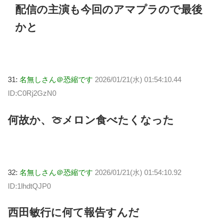
配信の主演も今回のアマプラので最後
かと
31:
名無しさん＠恐縮です
2026/01/21(水) 01:54:10.44
ID:C0Rj2GzN0
何故か、🍈メロン食べたくなった
32:
名無しさん＠恐縮です
2026/01/21(水) 01:54:10.92
ID:1lhdtQJP0
西田敏行に何て報告すんだ