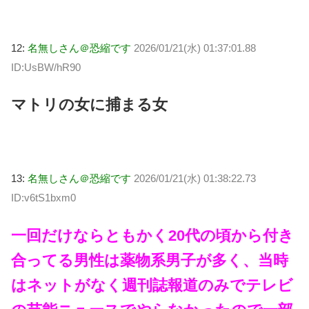
12:
名無しさん＠恐縮です
2026/01/21(水) 01:37:01.88
ID:UsBW/hR90
マトリの女に捕まる女
13:
名無しさん＠恐縮です
2026/01/21(水) 01:38:22.73
ID:v6tS1bxm0
一回だけならともかく20代の頃から付き
合ってる男性は薬物系男子が多く、当時
はネットがなく週刊誌報道のみでテレビ