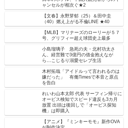
ャンセルが相次ぐ★2
【文春】永野芽郁（25）＆田中圭
（40）燃え上がる不倫LINE ★40
【MLB】マリナーズのローリーが５７
号、グリフィー超え球団史上最多
小島瑠璃子 急死の夫・北村功太さ
ん、経営難で3億円の借金抱えなが
ら…こじるり溺愛セレブ生活
木村拓哉「アイドルって言われるのは
嫌だった」 有働Timesで本音と原点
を告白
れいわ山本太郎 代表 サーフィン帰りに
オービス検知でスピード違反も3カ月
放置 出頭は後回しで「オービス探知
機」は即購入
【アニメ】『ミンキーモモ』新作OVA
が制作決定