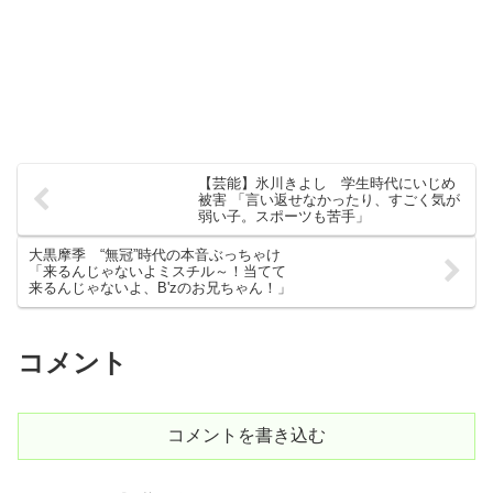
【芸能】氷川きよし 学生時代にいじめ
被害 「言い返せなかったり、すごく気が
弱い子。スポーツも苦手」
大黒摩季 “無冠”時代の本音ぶっちゃけ
「来るんじゃないよミスチル～！当てて
来るんじゃないよ、B'zのお兄ちゃん！」
コメント
コメントを書き込む