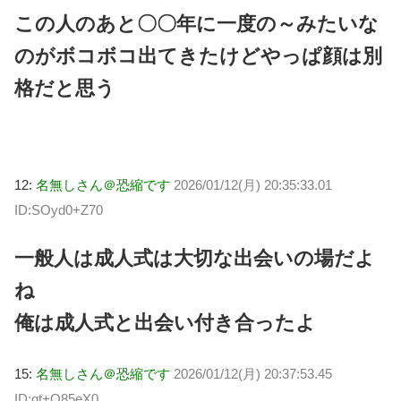
この人のあと〇〇年に一度の～みたいな
のがボコボコ出てきたけどやっぱ顔は別
格だと思う
12:
名無しさん＠恐縮です
2026/01/12(月) 20:35:33.01
ID:SOyd0+Z70
一般人は成人式は大切な出会いの場だよ
ね
俺は成人式と出会い付き合ったよ
15:
名無しさん＠恐縮です
2026/01/12(月) 20:37:53.45
ID:qt+O85eX0