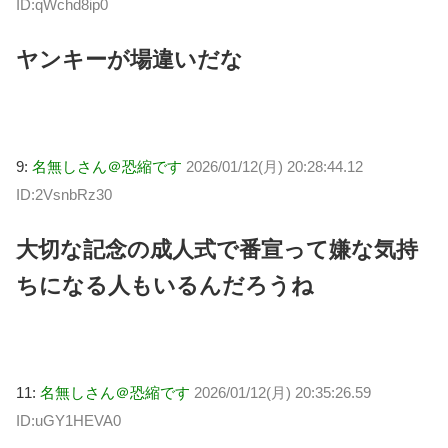
ID:qWchd8ip0
ヤンキーが場違いだな
9:
名無しさん＠恐縮です
2026/01/12(月) 20:28:44.12
ID:2VsnbRz30
大切な記念の成人式で番宣って嫌な気持
ちになる人もいるんだろうね
11:
名無しさん＠恐縮です
2026/01/12(月) 20:35:26.59
ID:uGY1HEVA0