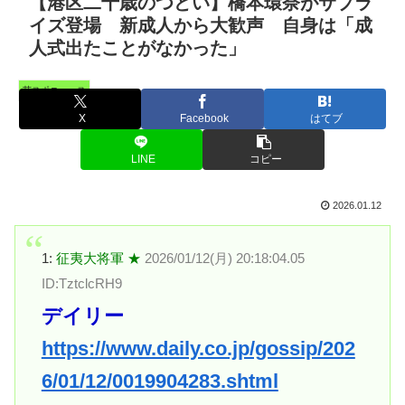
【港区二十歳のつどい】橋本環奈がサプラ
イズ登場 新成人から大歓声 自身は「成
人式出たことがなかった」
芸スポニュース
X
Facebook
はてブ
LINE
コピー
2026.01.12
1:
征夷大将軍 ★
2026/01/12(月) 20:18:04.05
ID:TztclcRH9
デイリー
https://www.daily.co.jp/gossip/202
6/01/12/0019904283.shtml