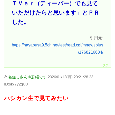
ＴＶｅｒ（ティーバー）でも見て
いただけたらと思います」とＰＲ
した。
引用元:
https://hayabusa9.5ch.net/test/read.cgi/mnewsplus
/1768216684/
3:
名無しさん＠恐縮です
2026/01/12(月) 20:21:28.23
ID:sk/Yy2qU0
ハシカン生で見てみたい