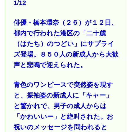
1/12
俳優・橋本環奈（２６）が１２日、
都内で行われた港区の「二十歳
（はたち）のつどい」にサプライ
ズ登場。８５０人の新成人から大歓
声と悲鳴で迎えられた。
青色のワンピースで突然姿を現す
と、振袖姿の新成人に「キャー」
と驚かれで、男子の成人からは
「かわいいー」と絶叫された。お
祝いのメッセージを問われると