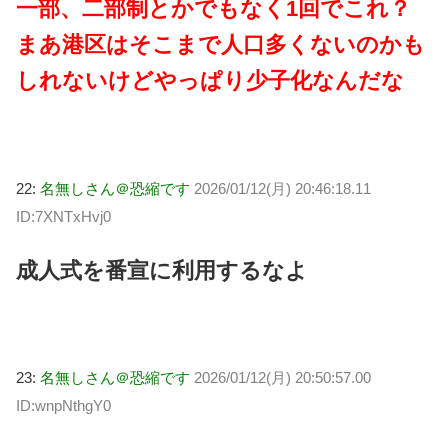
一部、二部制とかでもなく1回でこれ？
まあ港区はそこまで人口多くないのかも
しれないけどやっぱり少子化なんだな
22:
名無しさん＠恐縮です
2026/01/12(月) 20:46:18.11
ID:7XNTxHvj0
成人式を番宣に利用するなよ
23:
名無しさん＠恐縮です
2026/01/12(月) 20:50:57.00
ID:wnpNthgY0