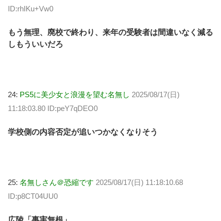
ID:rhIKu+Vw0
もう無理、廃校で終わり、来年の受験者は間違いなく減る
しもういいだろ
24:
PS5に美少女と浪漫を望む名無し
2025/08/17(日)
11:18:03.80 ID:peY7qDEO0
学校側の内容否定が追いつかなくなりそう
25:
名無しさん＠恐縮です
2025/08/17(日) 11:18:10.68
ID:p8CT04UU0
広陵「事実無根」