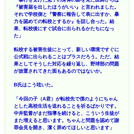
『被害届を出したほうがいい』と言われました。
それで学校側と『警察に報告して表に出すか、暴
力を認めての転校とするか』を話し合った。結
果、転校後にすぐ試合に出られるかたちになっ
た」
転校する被害生徒にとって、新しい環境ですぐに
公式戦に出られることはプラスだろう。ただ、結
果としてそうした対応を繰り返し、野球部の問題
が放置されてきた面もあるのではないか。
B氏はこう呟いた。
「今回の子（A君）が転校先で僕のようにちゃん
とした高校生活を送れることを祈るばかりです。
中井監督がまだ指導を続けると、こういう生徒が
また増えると思います。ちゃんと問題を認めて謝
罪会見を開き、潔く辞めてほしいと思います」