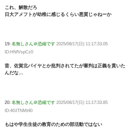
これ、解散だろ
日大アメフトが幼稚に感じるくらい悪質じゃねーか
19:
名無しさん＠恐縮です
2025/08/17(日) 11:17:33.05
ID:HNfVspCz0
昔、佐賀北パイヤとか批判されてたが審判は正義を貫いた
んだな…
20:
名無しさん＠恐縮です
2025/08/17(日) 11:17:33.85
ID:4GITNMt40
もはや学生生徒の教育のための部活動ではない