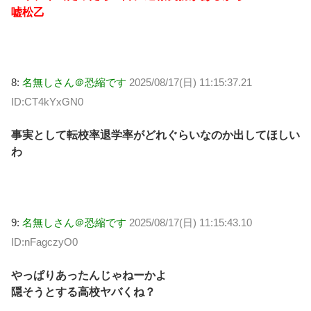
嘘松乙
8:
名無しさん＠恐縮です
2025/08/17(日) 11:15:37.21
ID:CT4kYxGN0
事実として転校率退学率がどれぐらいなのか出してほしい
わ
9:
名無しさん＠恐縮です
2025/08/17(日) 11:15:43.10
ID:nFagczyO0
やっぱりあったんじゃねーかよ
隠そうとする高校ヤバくね？