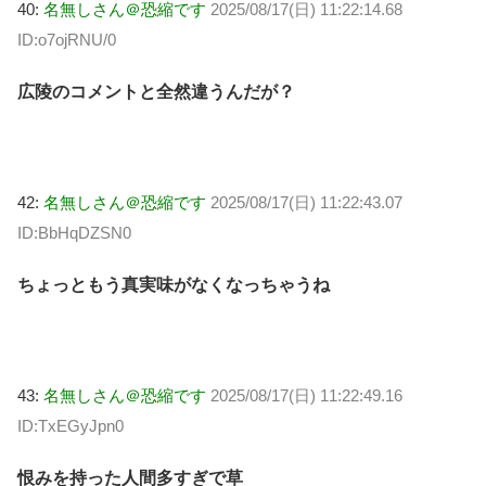
40:
名無しさん＠恐縮です
2025/08/17(日) 11:22:14.68
ID:o7ojRNU/0
広陵のコメントと全然違うんだが？
42:
名無しさん＠恐縮です
2025/08/17(日) 11:22:43.07
ID:BbHqDZSN0
ちょっともう真実味がなくなっちゃうね
43:
名無しさん＠恐縮です
2025/08/17(日) 11:22:49.16
ID:TxEGyJpn0
恨みを持った人間多すぎで草