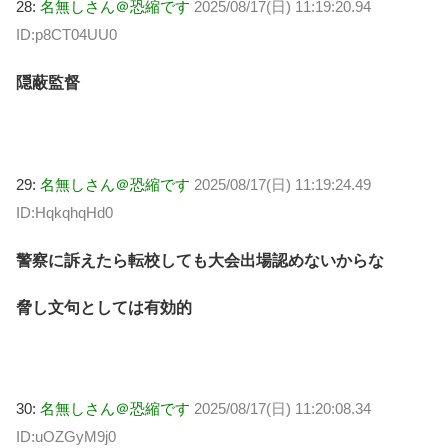
28:
名無しさん＠恐縮です
2025/08/17(日) 11:19:20.94
ID:p8CT04UU0
隠蔽監督
29:
名無しさん＠恐縮です
2025/08/17(日) 11:19:24.49
ID:HqkqhqHd0
警察に訴えたら転校しても大会出場認めないからな
脅し文句としては有効的
30:
名無しさん＠恐縮です
2025/08/17(日) 11:20:08.34
ID:uOZGyM9j0