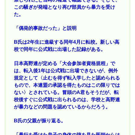
この騒ぎが発端となり再び部員から暴力を受け
た。
「偶発的事故だった」と説明
B氏は2年生に進級する同年4月に転校。新しい高
校で同年に公式戦に出場した記録がある。
日本高野連が定める「大会参加者資格規程」で
は、転入後1年は公式戦に出場できないが、例外
規定として〈止むを得ず転入学したと認められる
もので、本連盟の承認を得たものはこの限りでは
ない〉とされている。冒頭のA君もそうだが、転
校後すぐに公式戦に出られるのは、学校と高野連
が暴力などの問題を認めているからだろう。
B氏の父親が振り返る。
「暴行を受けた息子の身体の跡を見た医師からは