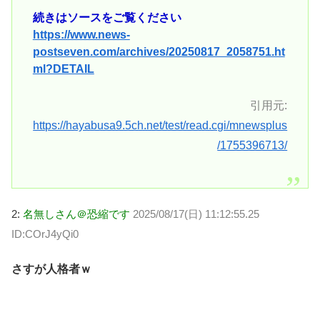
続きはソースをご覧ください
https://www.news-
postseven.com/archives/20250817_2058751.ht
ml?DETAIL
引用元:
https://hayabusa9.5ch.net/test/read.cgi/mnewsplus
/1755396713/
2:
名無しさん＠恐縮です
2025/08/17(日) 11:12:55.25
ID:COrJ4yQi0
さすが人格者ｗ