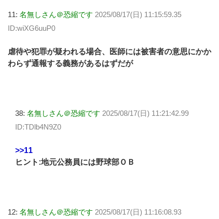
11:
名無しさん＠恐縮です
2025/08/17(日) 11:15:59.35
ID:wiXG6uuP0
虐待や犯罪が疑われる場合、医師には被害者の意思にかか
わらず通報する義務があるはずだが
38:
名無しさん＠恐縮です
2025/08/17(日) 11:21:42.99
ID:TDlb4N9Z0
>>11
ヒント:地元公務員には野球部ＯＢ
12:
名無しさん＠恐縮です
2025/08/17(日) 11:16:08.93