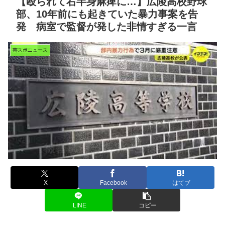
【殴られて右半身麻痺に…】広陵高校野球
部、10年前にも起きていた暴力事案を告
発 病室で監督が発した非情すぎる一言
芸スポニュース
X
Facebook
はてブ
LINE
コピー