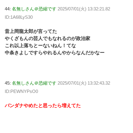
44:
名無しさん＠恐縮です
2025/07/01(火) 13:32:21.82
ID:1A68LyS30
昔上岡龍太郎が言ってた
やくざもんの芸人でもなれるのが政治家
これ以上落ちとーないねん！てな
中条きよしですらやれるんやからなんだかなー
45:
名無しさん＠恐縮です
2025/07/01(火) 13:32:43.32
ID:PEWNYPsO0
バンダナやめたと思ったら増えてた