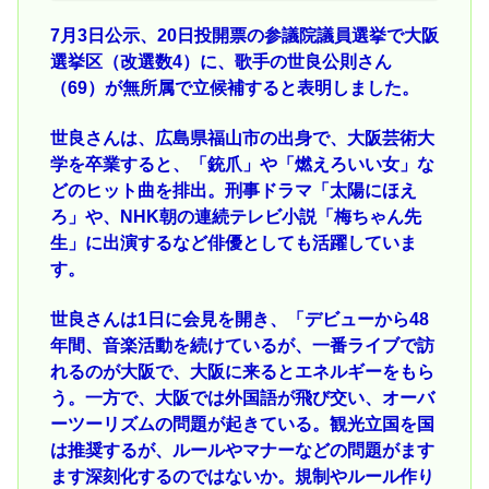
7月3日公示、20日投開票の参議院議員選挙で大阪
選挙区（改選数4）に、歌手の世良公則さん
（69）が無所属で立候補すると表明しました。
世良さんは、広島県福山市の出身で、大阪芸術大
学を卒業すると、「銃爪」や「燃えろいい女」な
どのヒット曲を排出。刑事ドラマ「太陽にほえ
ろ」や、NHK朝の連続テレビ小説「梅ちゃん先
生」に出演するなど俳優としても活躍していま
す。
世良さんは1日に会見を開き、「デビューから48
年間、音楽活動を続けているが、一番ライブで訪
れるのが大阪で、大阪に来るとエネルギーをもら
う。一方で、大阪では外国語が飛び交い、オーバ
ーツーリズムの問題が起きている。観光立国を国
は推奨するが、ルールやマナーなどの問題がます
ます深刻化するのではないか。規制やルール作り