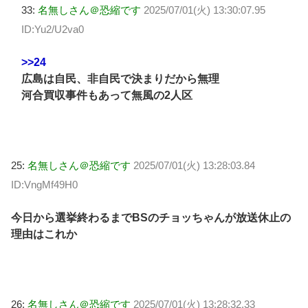
33:
名無しさん＠恐縮です
2025/07/01(火) 13:30:07.95
ID:Yu2/U2va0
>>24
広島は自民、非自民で決まりだから無理
河合買収事件もあって無風の2人区
25:
名無しさん＠恐縮です
2025/07/01(火) 13:28:03.84
ID:VngMf49H0
今日から選挙終わるまでBSのチョッちゃんが放送休止の
理由はこれか
26:
名無しさん＠恐縮です
2025/07/01(火) 13:28:32.33