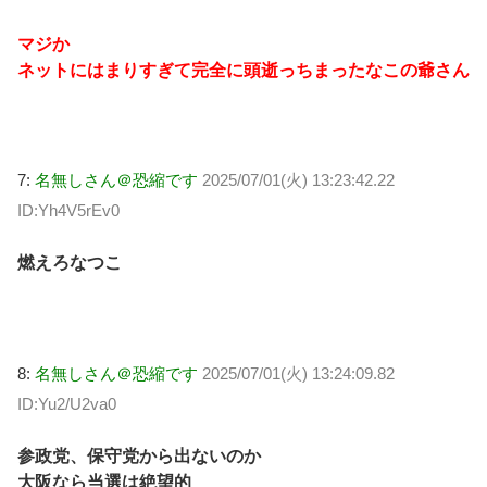
マジか
ネットにはまりすぎて完全に頭逝っちまったなこの爺さん
7:
名無しさん＠恐縮です
2025/07/01(火) 13:23:42.22
ID:Yh4V5rEv0
燃えろなつこ
8:
名無しさん＠恐縮です
2025/07/01(火) 13:24:09.82
ID:Yu2/U2va0
参政党、保守党から出ないのか
大阪なら当選は絶望的