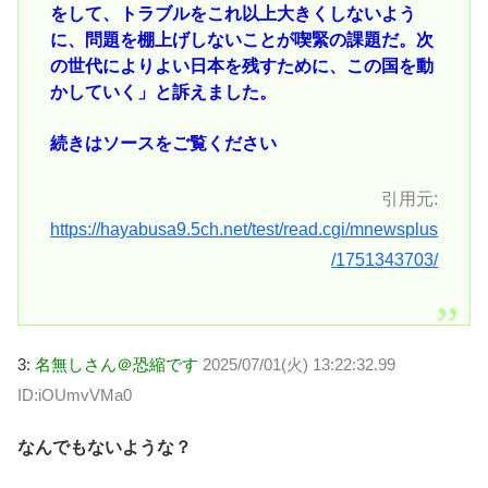
をして、トラブルをこれ以上大きくしないよう
に、問題を棚上げしないことが喫緊の課題だ。次
の世代によりよい日本を残すために、この国を動
かしていく」と訴えました。
続きはソースをご覧ください
引用元:
https://hayabusa9.5ch.net/test/read.cgi/mnewsplus
/1751343703/
3:
名無しさん＠恐縮です
2025/07/01(火) 13:22:32.99
ID:iOUmvVMa0
なんでもないような？