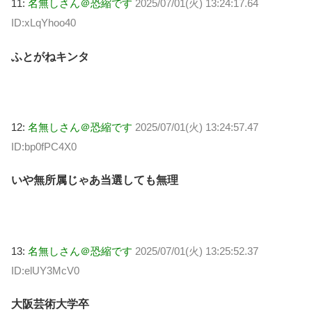
11:
名無しさん＠恐縮です
2025/07/01(火) 13:24:17.64
ID:xLqYhoo40
ふとがねキンタ
12:
名無しさん＠恐縮です
2025/07/01(火) 13:24:57.47
ID:bp0fPC4X0
いや無所属じゃあ当選しても無理
13:
名無しさん＠恐縮です
2025/07/01(火) 13:25:52.37
ID:elUY3McV0
大阪芸術大学卒