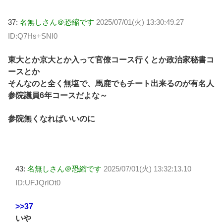
37:
名無しさん＠恐縮です
2025/07/01(火) 13:30:49.27
ID:Q7Hs+SNI0
東大とか京大とか入って官僚コース行くとか政治家秘書コ
ースとか
そんなのと全く無塩で、馬鹿でもチート出来るのが有名人
参院議員6年コースだよな～
参院無くなればいいのに
43:
名無しさん＠恐縮です
2025/07/01(火) 13:32:13.10
ID:UFJQrlOt0
>>37
いや