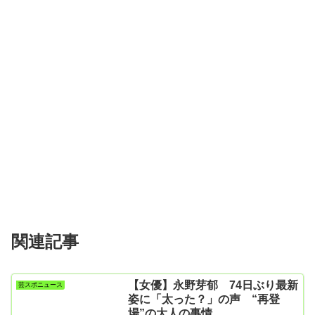
関連記事
【女優】永野芽郁 74日ぶり最新
芸スポニュース
姿に「太った？」の声 “再登
場”の大人の事情