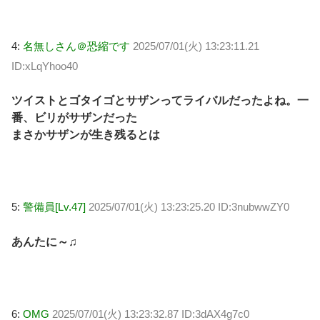
4:
名無しさん＠恐縮です
2025/07/01(火) 13:23:11.21
ID:xLqYhoo40
ツイストとゴタイゴとサザンってライバルだったよね。一
番、ビリがサザンだった
まさかサザンが生き残るとは
5:
警備員[Lv.47]
2025/07/01(火) 13:23:25.20 ID:3nubwwZY0
あんたに～♫
6:
OMG
2025/07/01(火) 13:23:32.87 ID:3dAX4g7c0