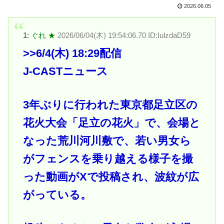
2026.06.05
1:
ぐれ ★
2026/06/04(木) 19:54:06.70 ID:IulzdaD59
>>6
/4(木) 18:29配信
J-CASTニュース
3年ぶりに行われた東京都足立区の
花火大会「足立の花火」で、会場と
なった荒川河川敷で、若い男女ら
がフェンスを乗り越える様子を撮
った動画がXで投稿され、波紋が広
がっている。