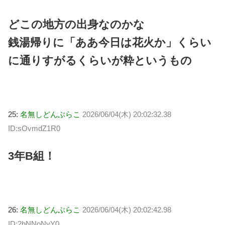
どこの地方の出身なのかな
銭湯帰りに「ああ今日は花火か」くらい
に通りすがるくらいが粋というもの
25:
名無しどんぶらこ
2026/06/04(木) 20:02:32.38
ID:sOvmdZ1R0
3年B組！
26:
名無しどんぶらこ
2026/06/04(木) 20:02:42.98
ID:2hNNoNvY0