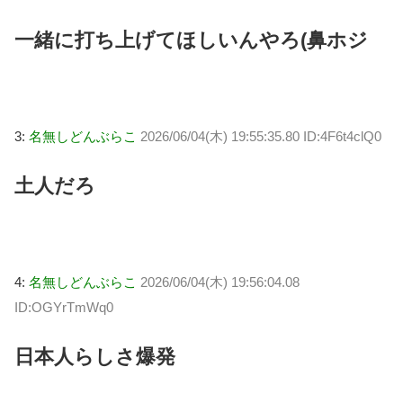
一緒に打ち上げてほしいんやろ(鼻ホジ
3:
名無しどんぶらこ
2026/06/04(木) 19:55:35.80 ID:4F6t4clQ0
土人だろ
4:
名無しどんぶらこ
2026/06/04(木) 19:56:04.08
ID:OGYrTmWq0
日本人らしさ爆発