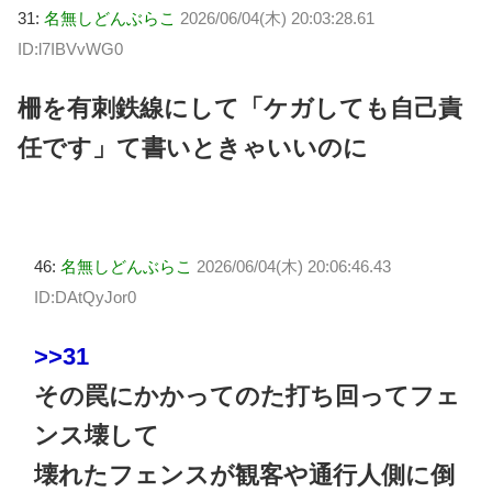
31:
名無しどんぶらこ
2026/06/04(木) 20:03:28.61
ID:l7IBVvWG0
柵を有刺鉄線にして「ケガしても自己責
任です」て書いときゃいいのに
46:
名無しどんぶらこ
2026/06/04(木) 20:06:46.43
ID:DAtQyJor0
>>31
その罠にかかってのた打ち回ってフェ
ンス壊して
壊れたフェンスが観客や通行人側に倒