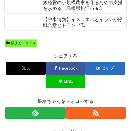
族経営の小規模農家を守るための支援
を求める 島根県松江市★3
【中東情勢】イスラエルとイランが停
戦合意とトランプ氏
憤まんニュース
シェアする
X
Facebook
はてブ
LINE
果糖ちゃんをフォローする
0