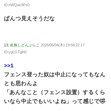
ID:nWQas9Ps0
ぱんつ見えそうだな
13:
名無しどんぶらこ
2026/06/04(木) 19:58:22.17
ID:ygLGTgln0
>>1
フェンス登った奴は中止になってもなん
とも思わんよ
「あんなこと（フェンス設置）するくら
いなら中止でもいいよね」って感じで🤣