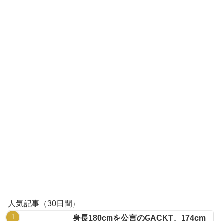
人気記事（30日間）
身長180cmを公言のGACKT、174cm