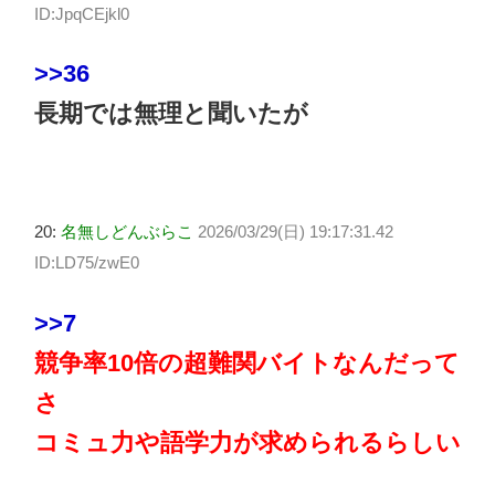
ID:JpqCEjkl0
>>36
長期では無理と聞いたが
20:
名無しどんぶらこ
2026/03/29(日) 19:17:31.42
ID:LD75/zwE0
>>7
競争率10倍の超難関バイトなんだって
さ
コミュ力や語学力が求められるらしい