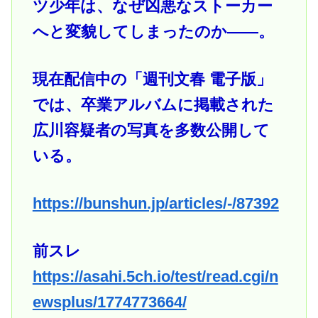
ツ少年は、なぜ凶悪なストーカー
へと変貌してしまったのか――。
現在配信中の「週刊文春 電子版」
では、卒業アルバムに掲載された
広川容疑者の写真を多数公開して
いる。
https://bunshun.jp/articles/-/87392
前スレ
https://asahi.5ch.io/test/read.cgi/n
ewsplus/1774773664/