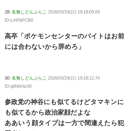
28:
名無しどんぶらこ
2026/03/29(日) 19:18:09.69
ID:LrhPbPCB0
高卒「ポケモンセンターのバイトはお前
には合わないから辞めろ」
30:
名無しどんぶらこ
2026/03/29(日) 19:18:12.74
ID:q6NbHjx50
参政党の神谷にも似てるけどタマキンに
も似てるから政治家顔だよな
ああいう顔タイプは一方で間違えたら犯