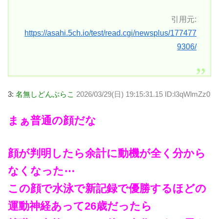
引用元:
https://asahi.5ch.io/test/read.cgi/newsplus/177477
9306/
3:
名無しどんぶらこ
2026/03/29(日) 19:15:31.15 ID:l3qWlmZz0
まぁ普通の顔だな
顔が判明したら余計に動機が全く分から
なくなった⋯
この顔で水泳で新記録で優勝するほどの
運動神経あって26歳だったら