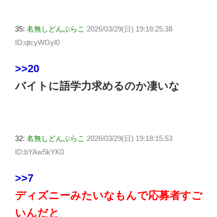
35:
名無しどんぶらこ
2026/03/29(日) 19:18:25.38
ID:qtcyWGyl0
>>20
バイトに語学力求めるのか凄いな
32:
名無しどんぶらこ
2026/03/29(日) 19:18:15.53
ID:bYAw5kYK0
>>7
ディズニーみたいなもんで応募者すご
いんだと