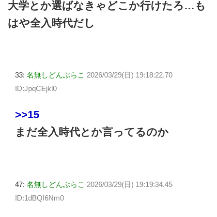
大学とか選ばなきゃどこか行けたろ…も
はや全入時代だし
33:
名無しどんぶらこ
2026/03/29(日) 19:18:22.70
ID:JpqCEjkl0
>>15
まだ全入時代とか言ってるのか
47:
名無しどんぶらこ
2026/03/29(日) 19:19:34.45
ID:1dBQI6Nm0