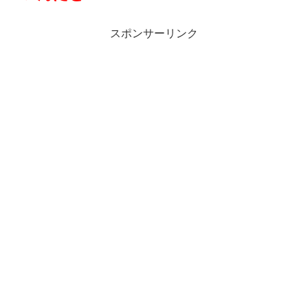
スポンサーリンク