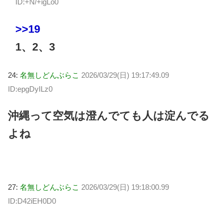
ID:+N/+igLo0
>>19
1、2、3
24:
名無しどんぶらこ
2026/03/29(日) 19:17:49.09
ID:epgDyILz0
沖縄って空気は澄んでても人は淀んでる
よね
27:
名無しどんぶらこ
2026/03/29(日) 19:18:00.99
ID:D42iEH0D0