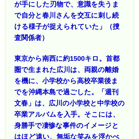
が手にした刃物で、意識を失うま
で自分と春川さんを交互に刺し続
ける様子が捉えられていた」（捜
査関係者）
東京から南西に約1500キロ。首都
圏で生まれた広川は、両親の離婚
を機に、小学校から高校卒業後ま
でを沖縄本島で過ごした。「週刊
文春」は、広川の小学校と中学校の
卒業アルバムを入手。そこには、
身勝手で凄惨な事件のイメージと
はほど遠い、無垢な笑みを浮かべ