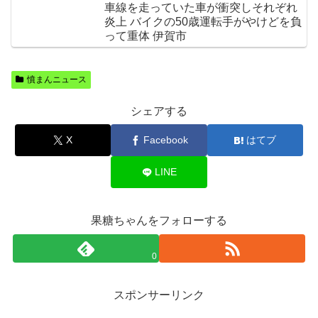
車線を走っていた車が衝突しそれぞれ
炎上 バイクの50歳運転手がやけどを負
って重体 伊賀市
憤まんニュース
シェアする
X
Facebook
はてブ
LINE
果糖ちゃんをフォローする
0
スポンサーリンク