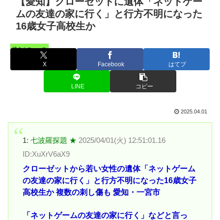
【愛知】クローゼットに遺体「ネットゲー
ムの友達の家に行く」と行方不明になった
16歳女子高校生か
憤まんニュース
X
Facebook
はてブ
LINE
コピー
2025.04.01
1:
七波羅探題 ★
2025/04/01(火) 12:51:01.16
ID:XuXrV6aX9
クローゼットから若い女性の遺体「ネットゲーム
の友達の家に行く」と行方不明になった16歳女子
高校生か 複数の刺し傷も 愛知・一宮市
「ネットゲームの友達の家に行く」などと言っ