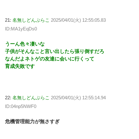
21:
名無しどんぶらこ
2025/04/01(火) 12:55:05.83
ID:MA1yEqDs0
うーん色々凄いな
子供がそんなこと言い出したら張り倒すだろ
なんだよネトゲの友達に会いに行くって
育成失敗です
22:
名無しどんぶらこ
2025/04/01(火) 12:55:14.94
ID:04np5NWF0
危機管理能力が無さすぎ