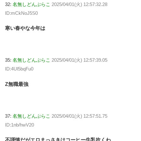
32:
名無しどんぶらこ
2025/04/01(火) 12:57:32.28
ID:mCkNoJ5S0
寒い春やな今年は
35:
名無しどんぶらこ
2025/04/01(火) 12:57:39.05
ID:4Ul5bqFu0
Z無職最強
37:
名無しどんぶらこ
2025/04/01(火) 12:57:51.75
ID:1nb/hwV20
不謹慎だがエロまっさきはコーヒー牛乳吹くわ