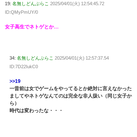
19:
名無しどんぶらこ
2025/04/01(火) 12:54:45.72
ID:QMyPmUY/0
女子高生でネトゲとか…
34:
名無しどんぶらこ
2025/04/01(火) 12:57:37.54
ID:7D22IukC0
>>19
一昔前は女でゲームをやってるとか絶対に言えなかった
ましてやネトゲなんてのは完全な非人扱い（同じ女子か
ら）
時代は変わったな・・・