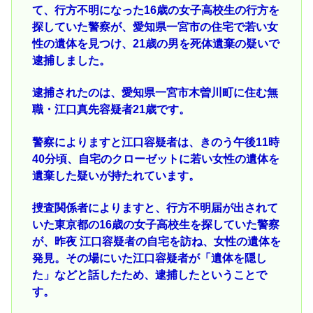
て、行方不明になった16歳の女子高校生の行方を
探していた警察が、愛知県一宮市の住宅で若い女
性の遺体を見つけ、21歳の男を死体遺棄の疑いで
逮捕しました。
逮捕されたのは、愛知県一宮市木曽川町に住む無
職・江口真先容疑者21歳です。
警察によりますと江口容疑者は、きのう午後11時
40分頃、自宅のクローゼットに若い女性の遺体を
遺棄した疑いが持たれています。
捜査関係者によりますと、行方不明届が出されて
いた東京都の16歳の女子高校生を探していた警察
が、昨夜 江口容疑者の自宅を訪ね、女性の遺体を
発見。その場にいた江口容疑者が「遺体を隠し
た」などと話したため、逮捕したということで
す。