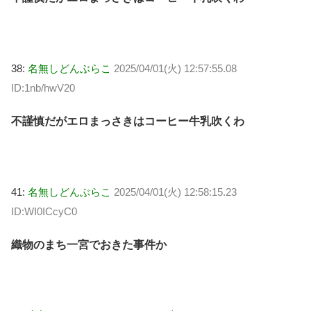
38:
名無しどんぶらこ
2025/04/01(火) 12:57:55.08
ID:1nb/hwV20
不謹慎だがエロまっさきはコーヒー牛乳吹くわ
41:
名無しどんぶらこ
2025/04/01(火) 12:58:15.23
ID:WI0ICcyC0
織物のまち一宮でおきた事件か