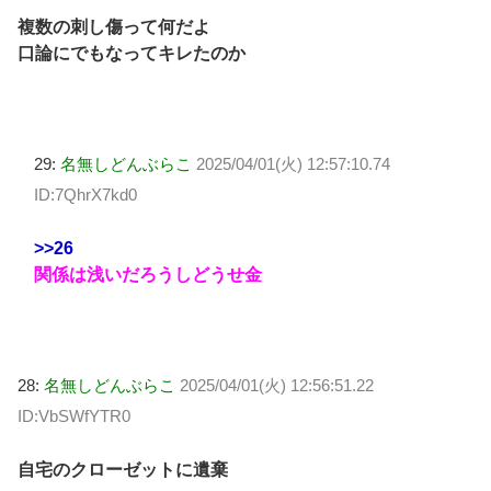
複数の刺し傷って何だよ
口論にでもなってキレたのか
29:
名無しどんぶらこ
2025/04/01(火) 12:57:10.74
ID:7QhrX7kd0
>>26
関係は浅いだろうしどうせ金
28:
名無しどんぶらこ
2025/04/01(火) 12:56:51.22
ID:VbSWfYTR0
自宅のクローゼットに遺棄