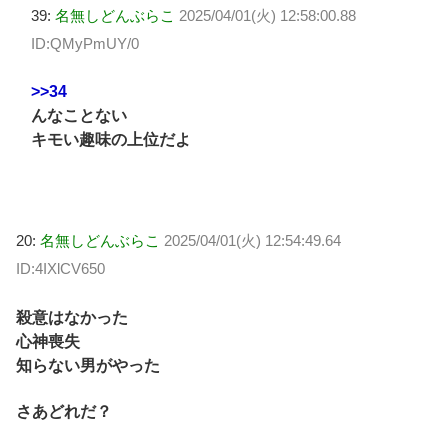
39:
名無しどんぶらこ
2025/04/01(火) 12:58:00.88
ID:QMyPmUY/0
>>34
んなことない
キモい趣味の上位だよ
20:
名無しどんぶらこ
2025/04/01(火) 12:54:49.64
ID:4IXlCV650
殺意はなかった
心神喪失
知らない男がやった
さあどれだ？