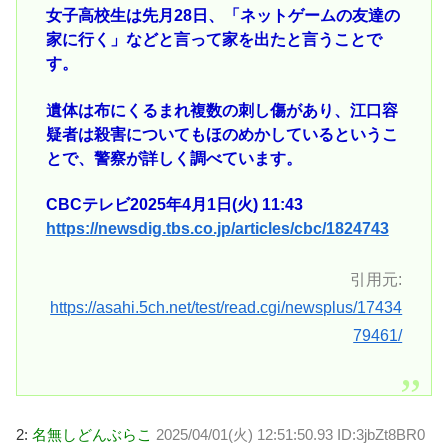
女子高校生は先月28日、「ネットゲームの友達の
家に行く」などと言って家を出たと言うことで
す。
遺体は布にくるまれ複数の刺し傷があり、江口容
疑者は殺害についてもほのめかしているというこ
とで、警察が詳しく調べています。
CBCテレビ2025年4月1日(火) 11:43
https://newsdig.tbs.co.jp/articles/cbc/1824743
引用元:
https://asahi.5ch.net/test/read.cgi/newsplus/17434
79461/
2:
名無しどんぶらこ
2025/04/01(火) 12:51:50.93 ID:3jbZt8BR0