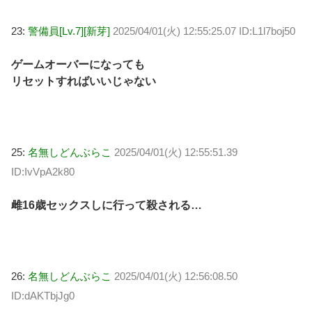
23:
警備員[Lv.7][新芽]
2025/04/01(火) 12:55:25.07 ID:L1l7boj50
ゲームオーバーになっても
リセットすればいいじゃない
25:
名無しどんぶらこ
2025/04/01(火) 12:55:51.39
ID:IvVpA2k80
雌16歳セックスしに行って殺される…
26:
名無しどんぶらこ
2025/04/01(火) 12:56:08.50
ID:dAKTbjJg0