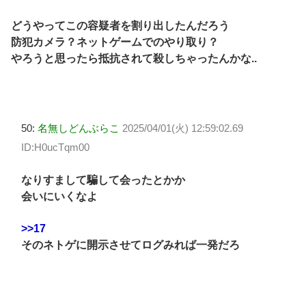
どうやってこの容疑者を割り出したんだろう
防犯カメラ？ネットゲームでのやり取り？
やろうと思ったら抵抗されて殺しちゃったんかな..
50:
名無しどんぶらこ
2025/04/01(火) 12:59:02.69
ID:H0ucTqm00
なりすまして騙して会ったとかか
会いにいくなよ
>>17
そのネトゲに開示させてログみれば一発だろ