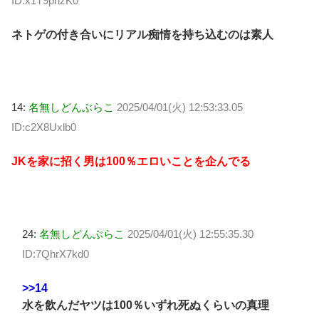
ID:x1T9phzK0
ネトゲの付き合いにリアル痴情を持ち込むのは素人
14:
名無しどんぶらこ
2025/04/01(火) 12:53:33.05
ID:c2X8Uxlb0
JKを家に招く男は100％エロいことを企んでる
24:
名無しどんぶらこ
2025/04/01(火) 12:55:35.30
ID:7QhrX7kd0
>>14
水を飲んだヤツは100％いずれ死ぬくらいの真理