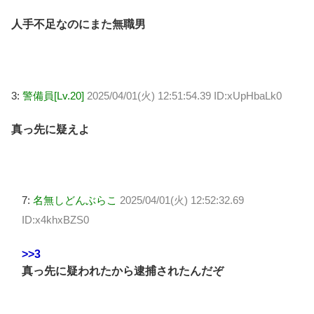
人手不足なのにまた無職男
3:
警備員[Lv.20]
2025/04/01(火) 12:51:54.39 ID:xUpHbaLk0
真っ先に疑えよ
7:
名無しどんぶらこ
2025/04/01(火) 12:52:32.69
ID:x4khxBZS0
>>3
真っ先に疑われたから逮捕されたんだぞ