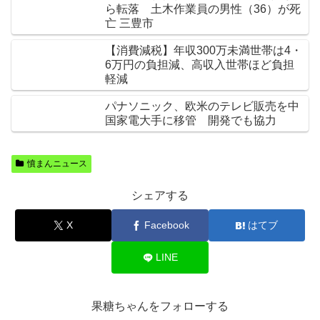
ら転落 土木作業員の男性（36）が死
亡 三豊市
【消費減税】年収300万未満世帯は4・
6万円の負担減、高収入世帯ほど負担
軽減
パナソニック、欧米のテレビ販売を中
国家電大手に移管 開発でも協力
憤まんニュース
シェアする
X
Facebook
はてブ
LINE
果糖ちゃんをフォローする