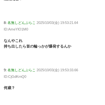
8:
名無しどんぶらこ
2025/10/03(金) 19:53:21.64
ID:AmeYlO1M0
なんやこれ
持ち出したら首の輪っかが爆発するんか
9:
名無しどんぶらこ
2025/10/03(金) 19:53:33.66
ID:CjGdKrnQ0
何歳？