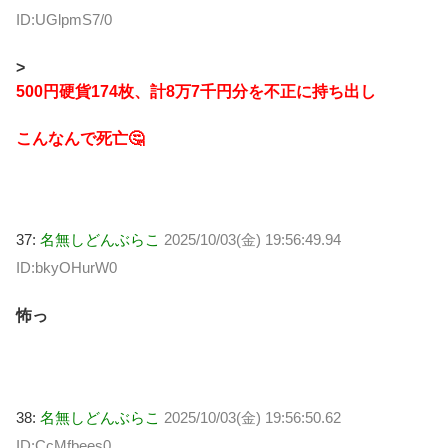
ID:UGlpmS7/0
>
500円硬貨174枚、計8万7千円分を不正に持ち出し
こんなんで死亡🤔
37:
名無しどんぶらこ
2025/10/03(金) 19:56:49.94
ID:bkyOHurW0
怖っ
38:
名無しどんぶらこ
2025/10/03(金) 19:56:50.62
ID:CcMfbees0