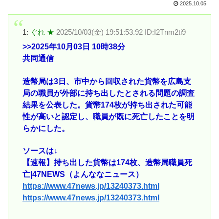
2025.10.05
1:
ぐれ ★
2025/10/03(金) 19:51:53.92 ID:I2Tnm2ti9
>>2025
年10月03日 10時38分
共同通信
造幣局は3日、市中から回収された貨幣を広島支
局の職員が外部に持ち出したとされる問題の調査
結果を公表した。貨幣174枚が持ち出された可能
性が高いと認定し、職員が既に死亡したことを明
らかにした。
ソースは↓
【速報】持ち出した貨幣は174枚、造幣局職員死
亡|47NEWS（よんななニュース）
https://www.47news.jp/13240373.html
https://www.47news.jp/13240373.html