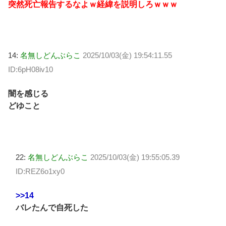
突然死亡報告するなよｗ経緯を説明しろｗｗｗ
14:
名無しどんぶらこ
2025/10/03(金) 19:54:11.55
ID:6pH08iv10
闇を感じる
どゆこと
22:
名無しどんぶらこ
2025/10/03(金) 19:55:05.39
ID:REZ6o1xy0
>>14
バレたんで自死した