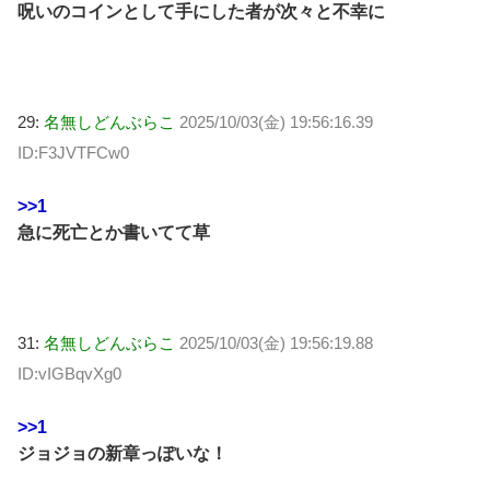
呪いのコインとして手にした者が次々と不幸に
29:
名無しどんぶらこ
2025/10/03(金) 19:56:16.39
ID:F3JVTFCw0
>>1
急に死亡とか書いてて草
31:
名無しどんぶらこ
2025/10/03(金) 19:56:19.88
ID:vIGBqvXg0
>>1
ジョジョの新章っぽいな！