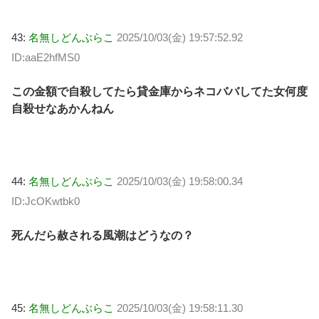
43:
名無しどんぶらこ
2025/10/03(金) 19:57:52.92
ID:aaE2hfMS0
この金額で自殺してたら貸金庫からネコババしてた女何度
自殺せなあかんねん
44:
名無しどんぶらこ
2025/10/03(金) 19:58:00.34
ID:JcOKwtbk0
死んだら赦される風潮はどうなの？
45:
名無しどんぶらこ
2025/10/03(金) 19:58:11.30