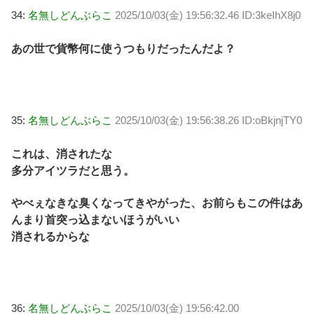
34:
名無しどんぶらこ
2025/10/03(金) 19:56:32.46 ID:3keIhX8j0
あの世で貨幣何に使うつもりだったんだよ？
35:
名無しどんぶらこ
2025/10/03(金) 19:56:38.26 ID:oBkjnjTY0
これは、消されたな
多分アイツラだと思う。
やべぇなきな臭くなってきやがった、お前らもこの件はあ
んまり首突っ込まないほうがいい
消されるからな
36:
名無しどんぶらこ
2025/10/03(金) 19:56:42.00