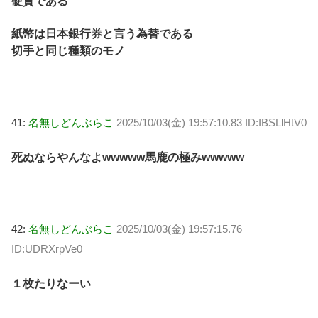
硬貨である
紙幣は日本銀行券と言う為替である
切手と同じ種類のモノ
41:
名無しどんぶらこ
2025/10/03(金) 19:57:10.83 ID:IBSLlHtV0
死ぬならやんなよwwwww馬鹿の極みwwwww
42:
名無しどんぶらこ
2025/10/03(金) 19:57:15.76
ID:UDRXrpVe0
１枚たりなーい