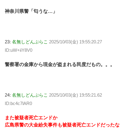
神奈川県警「匂うな…」
23:
名無しどんぶらこ
2025/10/03(金) 19:55:20.27
ID:uW+iiY8V0
警察署の金庫から現金が盗まれる民度だもの。。。
24:
名無しどんぶらこ
2025/10/03(金) 19:55:21.62
ID:bc4c7lAR0
また被疑者死亡エンドか
広島県警の大金紛失事件も被疑者死亡エンドだったな