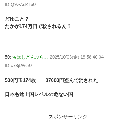
ID:Q9wAdKTo0
どゆこと？
たかが174万円で殺されるん？
50:
名無しどんぶらこ
2025/10/03(金) 19:58:40.04
ID:c78jLWcr0
500円玉174枚 ←87000円盗んで消された
日本も途上国レベルの危ない国
スポンサーリンク