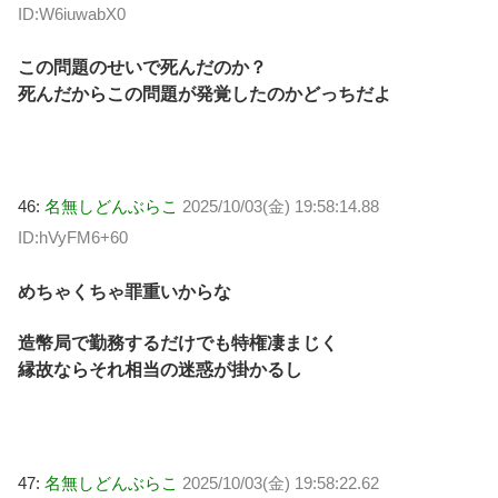
ID:W6iuwabX0
この問題のせいで死んだのか？
死んだからこの問題が発覚したのかどっちだよ
46:
名無しどんぶらこ
2025/10/03(金) 19:58:14.88
ID:hVyFM6+60
めちゃくちゃ罪重いからな
造幣局で勤務するだけでも特権凄まじく
縁故ならそれ相当の迷惑が掛かるし
47:
名無しどんぶらこ
2025/10/03(金) 19:58:22.62