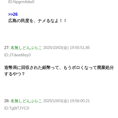
ID:Npgrm6dw0
>>26
広島の民度を、ナメるなよ！！
27:
名無しどんぶらこ
2025/10/03(金) 19:55:51.85
ID:JTdweMey0
造幣局に回収された紙幣って、もうボロくなって廃棄処分
するやつ？
28:
名無しどんぶらこ
2025/10/03(金) 19:56:00.21
ID:Tg0tTJYC0