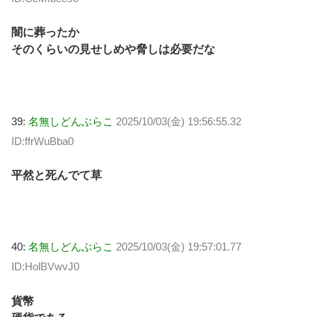
闇に葬ったか
そのくらいの見せしめや脅しは必要だな
39:
名無しどんぶらこ
2025/10/03(金) 19:56:55.32
ID:ffrWuBba0
平然と死んでて草
40:
名無しどんぶらこ
2025/10/03(金) 19:57:01.77
ID:HolBVwvJ0
貨幣