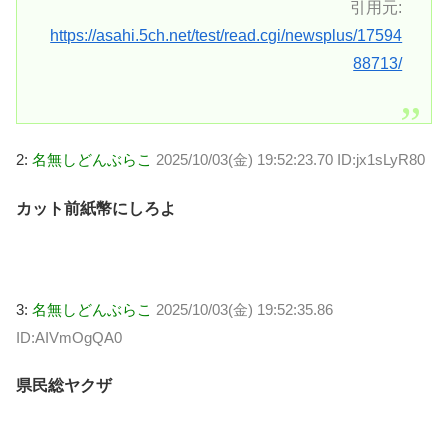
引用元:
https://asahi.5ch.net/test/read.cgi/newsplus/17594
88713/
2:
名無しどんぶらこ
2025/10/03(金) 19:52:23.70 ID:jx1sLyR80
カット前紙幣にしろよ
3:
名無しどんぶらこ
2025/10/03(金) 19:52:35.86
ID:AIVmOgQA0
県民総ヤクザ