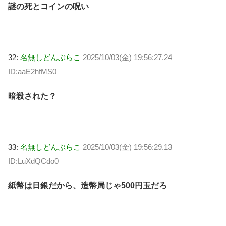
謎の死とコインの呪い
32:
名無しどんぶらこ
2025/10/03(金) 19:56:27.24
ID:aaE2hfMS0
暗殺された？
33:
名無しどんぶらこ
2025/10/03(金) 19:56:29.13
ID:LuXdQCdo0
紙幣は日銀だから、造幣局じゃ500円玉だろ