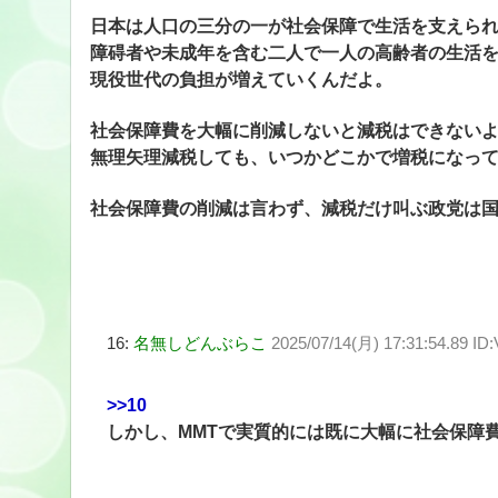
日本は人口の三分の一が社会保障で生活を支えら
障碍者や未成年を含む二人で一人の高齢者の生活
現役世代の負担が増えていくんだよ。
社会保障費を大幅に削減しないと減税はできない
無理矢理減税しても、いつかどこかで増税になっ
社会保障費の削減は言わず、減税だけ叫ぶ政党は
16:
名無しどんぶらこ
2025/07/14(月) 17:31:54.89 ID
>>10
しかし、MMTで実質的には既に大幅に社会保障