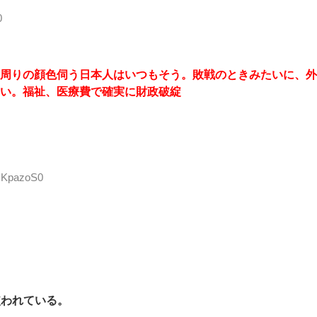
0
周りの顔色伺う日本人はいつもそう。敗戦のときみたいに、外
い。福祉、医療費で確実に財政破綻
bOKpazoS0
使われている。