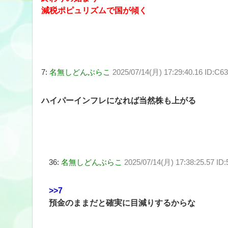
減税ポピュリズムで国が傾く
7:
名無しどんぶらこ
2025/07/14(月) 17:29:40.16 ID:C6
ハイパーインフレになれば当然株も上がる
36:
名無しどんぶらこ
2025/07/14(月) 17:38:25.57 ID
>>7
預金のままだと確実に目減りするからな