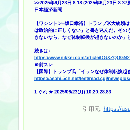
>>2025
年6月23日 8:18 (2025年6月23日 8:
日本経済新聞
【ワシントン=坂口幸裕】トランプ米大統領は
は政治的に正しくない」と書き込んだ。その
きないなら、なぜ体制転換が起きないのか」
続きは↓
https://www.nikkei.com/article/DGXZQOG
※前スレ
【国際】トランプ氏「イランなぜ体制転換起き
https://asahi.5ch.net/test/read.cgi/newsplu
1 ぐれ ★ 2025/06/23(月) 10:20:28.83
引用元:
https://as