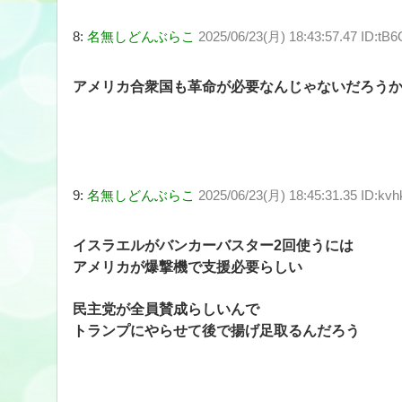
8:
名無しどんぶらこ
2025/06/23(月) 18:43:57.47 ID:tB
アメリカ合衆国も革命が必要なんじゃないだろう
9:
名無しどんぶらこ
2025/06/23(月) 18:45:31.35 ID:kv
イスラエルがバンカーバスター2回使うには
アメリカが爆撃機で支援必要らしい
民主党が全員賛成らしいんで
トランプにやらせて後で揚げ足取るんだろう