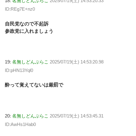
18:
名無しどんぶらこ
2025/07/19(土) 14:53:20.33
ID:REg7E+nz0
自民党なので不起訴
参政党に入れましょう
19:
名無しどんぶらこ
2025/07/19(土) 14:53:20.98
ID:pHN13Yql0
酔って覚えてないは厳罰で
20:
名無しどんぶらこ
2025/07/19(土) 14:53:45.31
ID:AwHs1Hab0