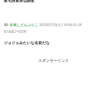
家宅捜索身辺調査
30:
名無しどんぶらこ
2025/07/19(土) 14:56:51.18
ID:dqEJ+0Z90
ジョジョみたいな名前だな
スポンサーリンク