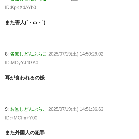
ID:KpKXdAYb0
また害人(´・ω・`)
8:
名無しどんぶらこ
2025/07/19(土) 14:50:29.02
ID:MCyYJ4GA0
耳が食われるの嫌
9:
名無しどんぶらこ
2025/07/19(土) 14:51:36.63
ID:+MCfm+Y00
また外国人の犯罪