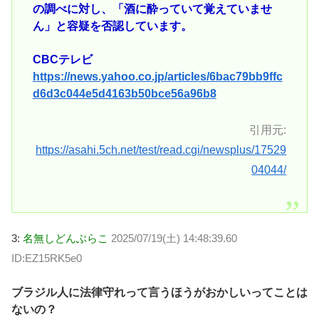
の調べに対し、「酒に酔っていて覚えていませ
ん」と容疑を否認しています。
CBCテレビ
https://news.yahoo.co.jp/articles/6bac79bb9ffc
d6d3c044e5d4163b50bce56a96b8
引用元:
https://asahi.5ch.net/test/read.cgi/newsplus/17529
04044/
3:
名無しどんぶらこ
2025/07/19(土) 14:48:39.60
ID:EZ15RK5e0
ブラジル人に法律守れって言うほうがおかしいってことは
ないの？