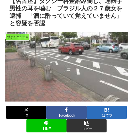
【名古屋】タクシー料金踏み倒し、運転手
男性の耳を噛む ブラジル人の２７歳女を
逮捕 「酒に酔っていて覚えていません」
と容疑を否認
憤まんニュース
X
Facebook
はてブ
LINE
コピー