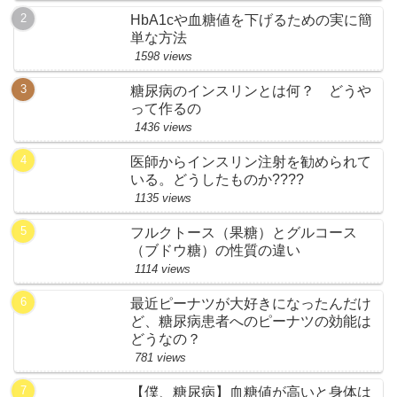
HbA1cや血糖値を下げるための実に簡
単な方法
1598 views
糖尿病のインスリンとは何？ どうや
って作るの
1436 views
医師からインスリン注射を勧められて
いる。どうしたものか????
1135 views
フルクトース（果糖）とグルコース
（ブドウ糖）の性質の違い
1114 views
最近ピーナツが大好きになったんだけ
ど、糖尿病患者へのピーナツの効能は
どうなの？
781 views
【僕、糖尿病】血糖値が高いと身体は