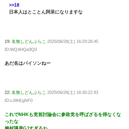
>>18
日本人はとことん阿呆になりますな
19:
名無しどんぶらこ
2025/06/28(土) 16:29:28.45
ID:WQ4HQa9Q0
あだ名はバイソンねー
22:
名無しどんぶらこ
2025/06/28(土) 16:30:22.93
ID:vJ8hEgNF0
これでNHKも党首討論会に参政党を呼ばざるを得なくな
ったな
梅村議員GJすぎるわ