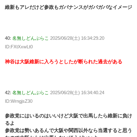
維新もアレだけど参政もガバナンスがガバガバなイメージ
40:
名無しどんぶらこ
2025/06/28(土) 16:34:29.20
ID:FXtXxwLt0
神谷は大阪維新に入ろうとしたが断られた過去がある
42:
名無しどんぶらこ
2025/06/28(土) 16:34:40.24
ID:WrngjsZ30
参政党にはいるのはいいけど大阪で出馬したら維新に負け
るよ
参政党は勢いあるんで大阪や関西以外なら当選すると思う