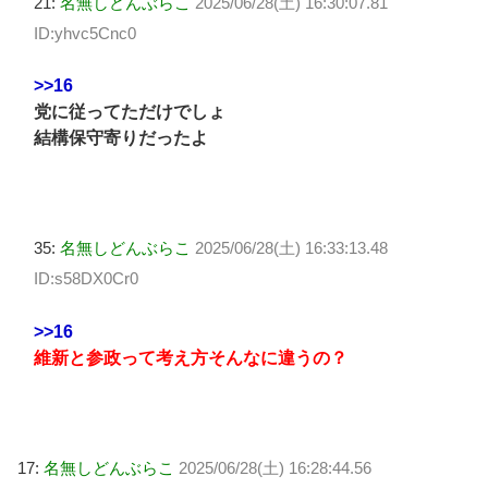
21:
名無しどんぶらこ
2025/06/28(土) 16:30:07.81
ID:yhvc5Cnc0
>>16
党に従ってただけでしょ
結構保守寄りだったよ
35:
名無しどんぶらこ
2025/06/28(土) 16:33:13.48
ID:s58DX0Cr0
>>16
維新と参政って考え方そんなに違うの？
17:
名無しどんぶらこ
2025/06/28(土) 16:28:44.56