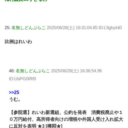
25:
名無しどんぶらこ
2025/06/28(土) 16:31:04.85 ID:L9ghykli0
比例はれいわ
48:
名無しどんぶらこ
2025/06/28(土) 16:36:54.96
ID:UbPG0IRf0
>>25
うむ。
【参院選】れいわ新選組、公約を発表 消費税廃止や１
０万円給付、高所得者向けの増税や外国人受け入れ拡大
に反対を表明 ★3 [樽悶★]