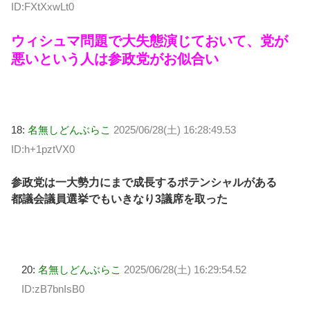
ID:FXtXxwLt0
ウィシュマ問題で大失態演じておいて、党が
悪いという人は参政党がお似合い
18:
名無しどんぶらこ
2025/06/28(土) 16:28:49.53
ID:h+1pztVX0
参政党は一大勢力にまで成長するポテンシャルがある
都議会議員選挙でもいきなり3議席を取った
20:
名無しどんぶらこ
2025/06/28(土) 16:29:54.52
ID:zB7bnIsB0