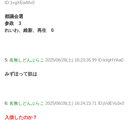
ID:1vgXEwMx0
都議会選
参政 3
れいわ、維新、再生 0
5:
名無しどんぶらこ
2025/06/28(土) 16:23:35.99 ID:kl/gHYAa0
みずほって奴は
6:
名無しどんぶらこ
2025/06/28(土) 16:24:23.71 ID:jVdEVu3x0
入信したのか？