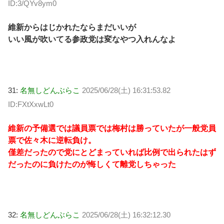
ID:3/QYv8ym0
維新からはじかれたならまだいいが
いい風が吹いてる参政党は変なやつ入れんなよ
31:
名無しどんぶらこ
2025/06/28(土) 16:31:53.82
ID:FXtXxwLt0
維新の予備選では議員票では梅村は勝っていたが一般党員
票で佐々木に逆転負け。
僅差だったので党にとどまっていれば比例で出られたはず
だったのに負けたのが悔しくて離党しちゃった
32:
名無しどんぶらこ
2025/06/28(土) 16:32:12.30