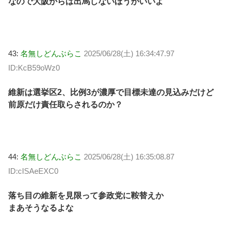
なので大阪からは出馬しないほうがいいよ
43:
名無しどんぶらこ
2025/06/28(土) 16:34:47.97
ID:KcB59oWz0
維新は選挙区2、比例3が濃厚で目標未達の見込みだけど
前原だけ責任取らされるのか？
44:
名無しどんぶらこ
2025/06/28(土) 16:35:08.87
ID:cISAeEXC0
落ち目の維新を見限って参政党に鞍替えか
まあそうなるよな