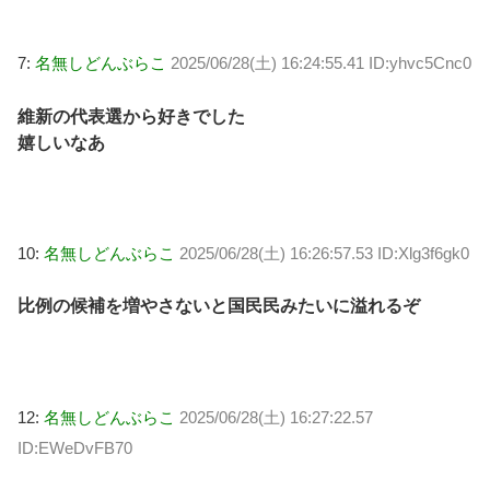
7:
名無しどんぶらこ
2025/06/28(土) 16:24:55.41 ID:yhvc5Cnc0
維新の代表選から好きでした
嬉しいなあ
10:
名無しどんぶらこ
2025/06/28(土) 16:26:57.53 ID:Xlg3f6gk0
比例の候補を増やさないと国民民みたいに溢れるぞ
12:
名無しどんぶらこ
2025/06/28(土) 16:27:22.57
ID:EWeDvFB70