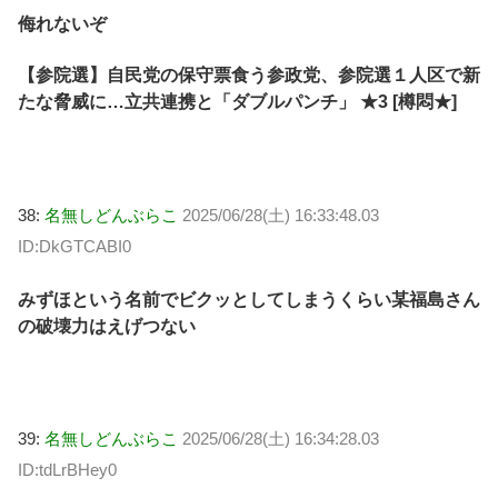
侮れないぞ
【参院選】自民党の保守票食う参政党、参院選１人区で新
たな脅威に…立共連携と「ダブルパンチ」 ★3 [樽悶★]
38:
名無しどんぶらこ
2025/06/28(土) 16:33:48.03
ID:DkGTCABI0
みずほという名前でビクッとしてしまうくらい某福島さん
の破壊力はえげつない
39:
名無しどんぶらこ
2025/06/28(土) 16:34:28.03
ID:tdLrBHey0