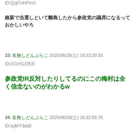
ID:QqtTnHPm0
維新で当選しといて離島したから参政党の議席になるって
おかしいやろ
33:
名無しどんぶらこ
2025/06/28(土) 16:32:39.93
ID:GOrSLDE/0
参政党IR反対したりしてるのにこの梅村は全
く信念ないのがわかるw
34:
名無しどんぶらこ
2025/06/28(土) 16:32:58.76
ID:lsjMY3dd0