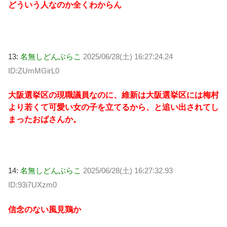
どういう人なのか全くわからん
13:
名無しどんぶらこ
2025/06/28(土) 16:27:24.24
ID:ZUmMGirL0
大阪選挙区の現職議員なのに、維新は大阪選挙区には梅村
より若くて可愛い女の子を立てるから、と追い出されてし
まったおばさんか。
14:
名無しどんぶらこ
2025/06/28(土) 16:27:32.93
ID:93i7UXzm0
信念のない風見鶏か