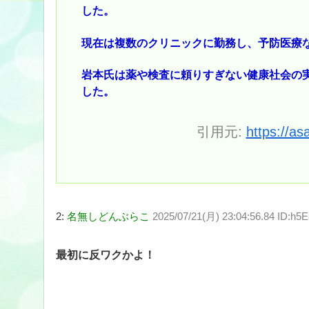
した。
現在は複数のクリニックに勤務し、予防医療
岩本氏は薬や検査に頼りすぎない健康社会の
した。
引用元:
https://as
2:
名無しどんぶらこ
2025/07/21(月) 23:04:56.84 ID:h5
最初に反ワクかよ！