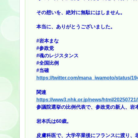
その想いを、絶対に無駄にはしません。
本当に、ありがとうございました。
#岩本まな
#参政党
#魂のレジスタンス
#全国比例
#当確
https://twitter.com/mana_iwamoto/status/
関連
https://www3.nhk.or.jp/news/html/2025072
参議院選挙の比例代表で、参政党の新人、岩
岩本氏は60歳。
皮膚科医で、大学卒業後にフランスに渡り、