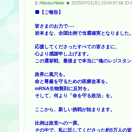
1:
Hitzeschleier ★
2025/07/21(月) 23:04:07.66 I
🟥【ご報告】
皆さまのお力で──
岩本まな、全国比例で当選確実となりました
応援してくださったすべての皆さまに、
心より感謝申し上げます。
この選挙戦、最後まで本当に“魂のレジスタン
政界に風穴を。
命と尊厳を守るための医療改革を。
mRNA生物製剤に反対を。
そして、何より「命を守る政治」を。
ここから、新しい挑戦が始まります。
比例は政党への一票。
その中で、私に託してくださった約5万人の皆