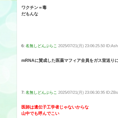
ワクチン＝毒
だもんな
6:
名無しどんぶらこ
2025/07/21(月) 23:06:25.50 ID:A
mRNAに賛成した医薬マフィア全員をガス室送り
7:
名無しどんぶらこ
2025/07/21(月) 23:06:30.95 ID:Z
医師は遺伝子工学者じゃないからな
山中でも呼んでこい