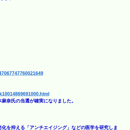
1947067747760021649
1/k10014869691000.html
本麻奈氏の当選が確実になりました。
老化を抑える「アンチエイジング」などの医学を研究しま