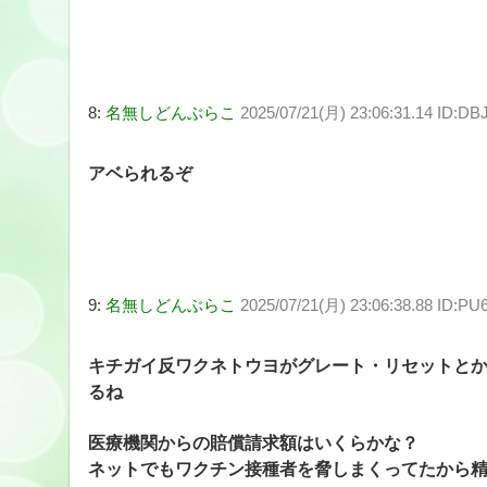
8:
名無しどんぶらこ
2025/07/21(月) 23:06:31.14 ID:D
アベられるぞ
9:
名無しどんぶらこ
2025/07/21(月) 23:06:38.88 ID:PU
キチガイ反ワクネトウヨがグレート・リセットと
るね
医療機関からの賠償請求額はいくらかな？
ネットでもワクチン接種者を脅しまくってたから