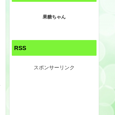
果糖ちゃん
RSS
スポンサーリンク
す