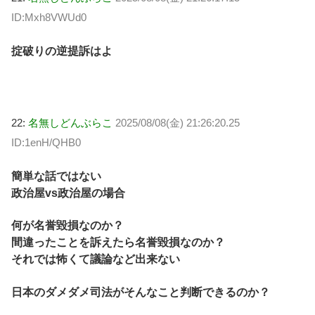
ID:Mxh8VWUd0
掟破りの逆提訴はよ
22:
名無しどんぶらこ
2025/08/08(金) 21:26:20.25
ID:1enH/QHB0
簡単な話ではない
政治屋vs政治屋の場合
何が名誉毀損なのか？
間違ったことを訴えたら名誉毀損なのか？
それでは怖くて議論など出来ない
日本のダメダメ司法がそんなこと判断できるのか？