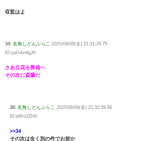
収監はよ
34:
名無しどんぶらこ
2025/08/08(金) 21:31:39.75
ID:ypGAn4gJ0
さあ立花を豚箱へ
その次に斎藤だ
38:
名無しどんぶらこ
2025/08/08(金) 21:32:39.56
ID:af8n1fZH0
>>34
その次は全く別の件でお前か