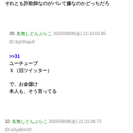
それとも詐欺師なのがバレて嫌なのかどっちだろ
39:
名無しどんぶらこ
2025/08/08(金) 21:33:03.85
ID:3qSRiqiu0
>>31
ユーチューブ
Ｘ（旧ツイッター）
で、お金儲け
本人も、そう言ってる
32:
名無しどんぶらこ
2025/08/08(金) 21:31:08.72
ID:xDyi6hrO0