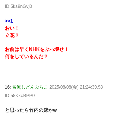
ID:5ks8nGvj0
>>1
おい！
立花？
お前は早くNHKをぶっ壊せ！
何をしているんだ？
16:
名無しどんぶらこ
2025/08/08(金) 21:24:39.98
ID:a8KkcBPP0
と思ったら竹内の嫁かw