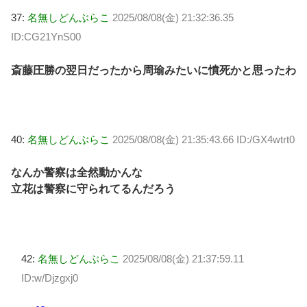
37:
名無しどんぶらこ
2025/08/08(金) 21:32:36.35
ID:CG21YnS00
斎藤圧勝の翌日だったから周瑜みたいに憤死かと思ったわ
40:
名無しどんぶらこ
2025/08/08(金) 21:35:43.66 ID:/GX4wtrt0
なんか警察は全然動かんな
立花は警察に守られてるんだろう
42:
名無しどんぶらこ
2025/08/08(金) 21:37:59.11
ID:w/Djzgxj0