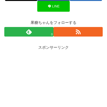
LINE
果糖ちゃんをフォローする
0
スポンサーリンク