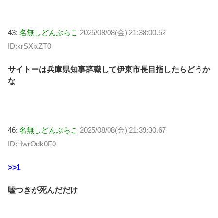
43:
名無しどんぶらこ
2025/08/08(金) 21:38:00.52
ID:krSXixZT0
サイトーは兵庫県知事辞職して伊東市長目指したらどうか
な
46:
名無しどんぶらこ
2025/08/08(金) 21:39:30.67
ID:HwrOdk0F0
>>1
嘘つきが死んだだけ