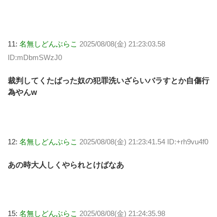
11:
名無しどんぶらこ
2025/08/08(金) 21:23:03.58
ID:mDbmSWzJ0
裁判してくたばった奴の犯罪洗いざらいバラすとか自傷行
為やんw
12:
名無しどんぶらこ
2025/08/08(金) 21:23:41.54 ID:+rh9vu4f0
あの時大人しくやられとけばなあ
15:
名無しどんぶらこ
2025/08/08(金) 21:24:35.98