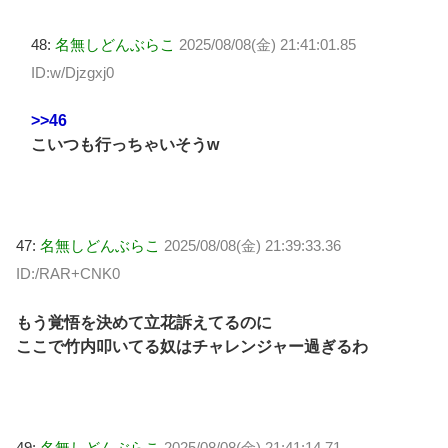
48:
名無しどんぶらこ
2025/08/08(金) 21:41:01.85
ID:w/Djzgxj0
>>46
こいつも行っちゃいそうw
47:
名無しどんぶらこ
2025/08/08(金) 21:39:33.36
ID:/RAR+CNK0
もう覚悟を決めて立花訴えてるのに
ここで竹内叩いてる奴はチャレンジャー過ぎるわ
49:
名無しどんぶらこ
2025/08/08(金) 21:41:14.71