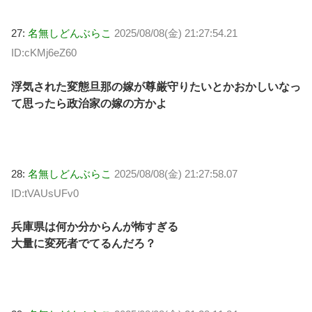
27:
名無しどんぶらこ
2025/08/08(金) 21:27:54.21
ID:cKMj6eZ60
浮気された変態旦那の嫁が尊厳守りたいとかおかしいなっ
て思ったら政治家の嫁の方かよ
28:
名無しどんぶらこ
2025/08/08(金) 21:27:58.07
ID:tVAUsUFv0
兵庫県は何か分からんが怖すぎる
大量に変死者でてるんだろ？