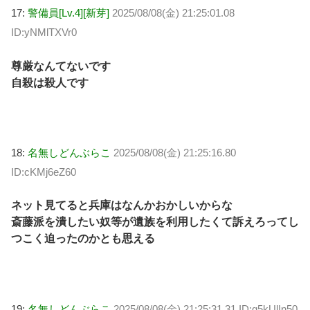
17:
警備員[Lv.4][新芽]
2025/08/08(金) 21:25:01.08
ID:yNMlTXVr0
尊厳なんてないです
自殺は殺人です
18:
名無しどんぶらこ
2025/08/08(金) 21:25:16.80
ID:cKMj6eZ60
ネット見てると兵庫はなんかおかしいからな
斎藤派を潰したい奴等が遺族を利用したくて訴えろってし
つこく迫ったのかとも思える
19:
名無しどんぶらこ
2025/08/08(金) 21:25:31.31 ID:q5kUlIn50