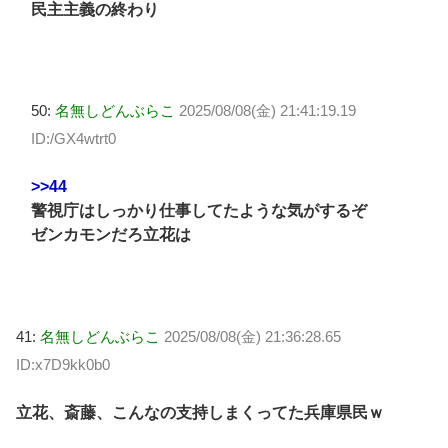
民主主義の終わり
50:
名無しどんぶらこ
2025/08/08(金) 21:41:19.19
ID:/GX4wtrt0
>>44
警視庁はしっかり仕事してたような気がするぞ
ゼンカモンだろ立花は
41:
名無しどんぶらこ
2025/08/08(金) 21:36:28.65
ID:x7D9kk0b0
立花、斎藤、こんなの支持しまくってた兵庫県民ｗ