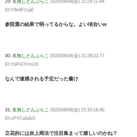
29:
名無しどんぶらこ
2025/08/08(金) 21:28:11.84
ID:Y9n4F1sg0
参院選の結果で弱ってるからな。よい頃合いw
30:
名無しどんぶらこ
2025/08/08(金) 21:28:22.77
ID:YbPeOYmU0
なんで逮捕される予定だった書け
31:
名無しどんぶらこ
2025/08/08(金) 21:30:18.90
ID:vPYCa5dk0
立花的には炎上商法で注目集まって嬉しいのかね？