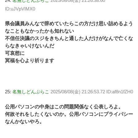
24:
名無しどんぶらこ
2025/08/08(金) 21:26:38.60
ID:uJVpVIMX0
県会議員みんなで辞めていたらこの方だけ思い詰めるよう
なこともなかったかも知れない
不信任決議のスジをきちんと通した人だけがなんで亡くな
らなきゃいけないんだ
可哀想に
冥福を心より祈ります
25:
名無しどんぶらこ
2025/08/08(金) 21:26:53.72 ID:af8n1fZH0
公用パソコンの中身はこの問題関係なく公表しろよ。
何故それをしたくないのか。公用パソコンにプライバシー
なんかないやろ。