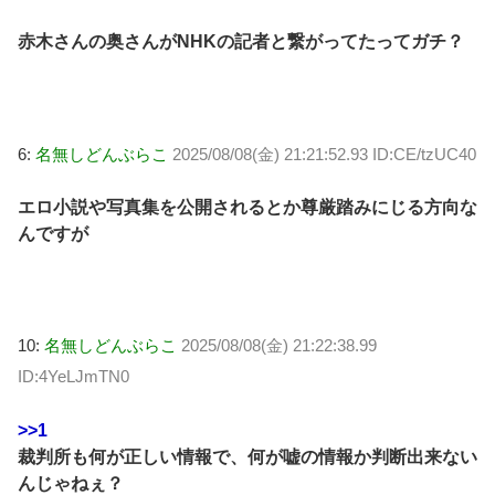
赤木さんの奥さんがNHKの記者と繋がってたってガチ？
6:
名無しどんぶらこ
2025/08/08(金) 21:21:52.93 ID:CE/tzUC40
エロ小説や写真集を公開されるとか尊厳踏みにじる方向な
んですが
10:
名無しどんぶらこ
2025/08/08(金) 21:22:38.99
ID:4YeLJmTN0
>>1
裁判所も何が正しい情報で、何が嘘の情報か判断出来ない
んじゃねぇ？