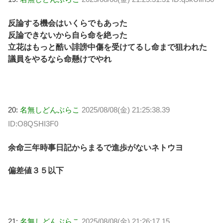
反論する機会はいくらでもあった
反論できないから自ら命を絶った
立花はもっと酷い誹謗中傷を受けてるし命まで狙われた
議員をやるなら命懸けでやれ
20:
名無しどんぶらこ
2025/08/08(金) 21:25:38.39
ID:O8QSHI3F0
余命三年時事日記からまるで進歩がないネトウヨ
偏差値３５以下
21:
名無しどんぶらこ
2025/08/08(金) 21:26:17.15