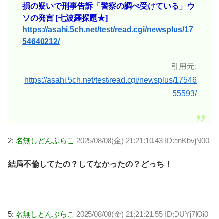
損の疑いで刑事告訴「警察の調べ受けている」ウ
ソの発言 [七波羅探題★]
https://asahi.5ch.net/test/read.cgi/newsplus/17
54640212/
引用元:
https://asahi.5ch.net/test/read.cgi/newsplus/17546
55593/
2:
名無しどんぶらこ
2025/08/08(金) 21:21:10.43 ID:enKbvjN00
結局不倫してたの？してなかったの？どっち！
5:
名無しどんぶらこ
2025/08/08(金) 21:21:21.55 ID:DUYj7IOi0