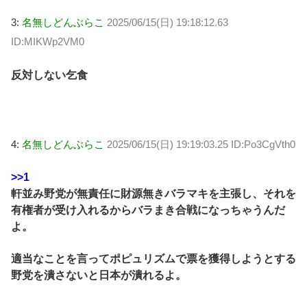
3:
名無しどんぶらこ
2025/06/15(日) 19:18:12.63
ID:MIKWp2VM0
反対しない乞食
4:
名無しどんぶらこ
2025/06/15(日) 19:19:03.25 ID:Po3CgVth0
>>1
軒並み野党が無責任に財源無きバラマキを主張し、それを
有権者が受け入れるからバラまき合戦になっちゃうんだ
よ。
適当なことを言ってポピュリズムで票を獲得しようとする
野党を潰さないと日本が潰れるよ。