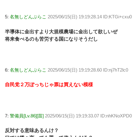
5:
名無しどんぶらこ
2025/06/15(日) 19:19:28.14 ID:KTGi+cxu0
半導体に金出すより大規模農場に金出して欲しいぜ
将来食べるのも苦労する国になりそうだし
6:
名無しどんぶらこ
2025/06/15(日) 19:19:28.60 ID:nj7hT2lc0
自民党２万ぽっちじゃ票は買えない模様
7:
警備員[Lv.86][苗]
2025/06/15(日) 19:19:33.07 ID:nhKNoXPD0
反対する意味あるんけ？