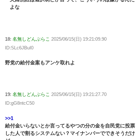
よな
18:
名無しどんぶらこ
2025/06/15(日) 19:21:09.90
ID:SLc6JBuI0
野党の給付金案もアンケ取れよ
19:
名無しどんぶらこ
2025/06/15(日) 19:21:27.70
ID:gG8ntcC50
>>1
給付金いらないとか言ってるやつの分の金を自民党に投票
した人で割るシステムない？マイナンバーでできそうだけ