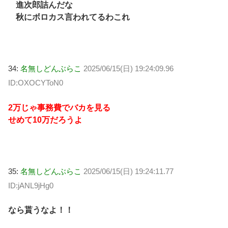
進次郎詰んだな
秋にボロカス言われてるわこれ
34:
名無しどんぶらこ
2025/06/15(日) 19:24:09.96
ID:OXOCYToN0
2万じゃ事務費でバカを見る
せめて10万だろうよ
35:
名無しどんぶらこ
2025/06/15(日) 19:24:11.77
ID:jANL9jHg0
なら貰うなよ！！