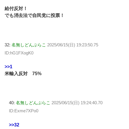
給付反対！
でも消去法で自民党に投票！
32:
名無しどんぶらこ
2025/06/15(日) 19:23:50.75
ID:hG1FXogK0
>>1
米輸入反対 75%
40:
名無しどんぶらこ
2025/06/15(日) 19:24:40.70
ID:Exme7XPo0
>>32