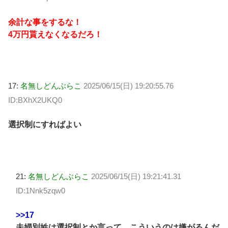
余計な事をするな！
4万円貰えなくなるだろ！
17:
名無しどんぶらこ
2025/06/15(日) 19:20:55.76
ID:BXhX2UKQ0
選択制にすればよい
21:
名無しどんぶらこ
2025/06/15(日) 19:21:41.31
ID:1Nnk5zqw0
>>17
夫婦別姓は選択制とか言って、こういうのは嫌がるんだ