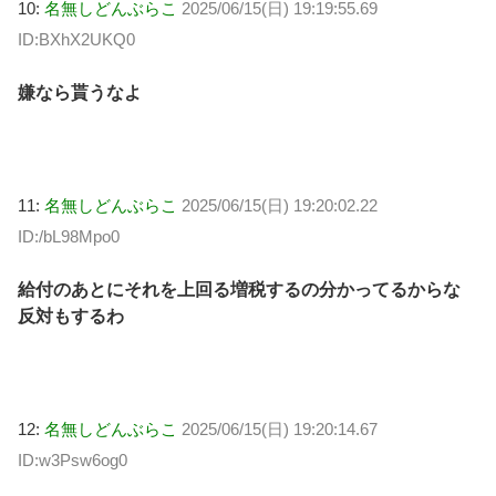
10:
名無しどんぶらこ
2025/06/15(日) 19:19:55.69
ID:BXhX2UKQ0
嫌なら貰うなよ
11:
名無しどんぶらこ
2025/06/15(日) 19:20:02.22
ID:/bL98Mpo0
給付のあとにそれを上回る増税するの分かってるからな
反対もするわ
12:
名無しどんぶらこ
2025/06/15(日) 19:20:14.67
ID:w3Psw6og0