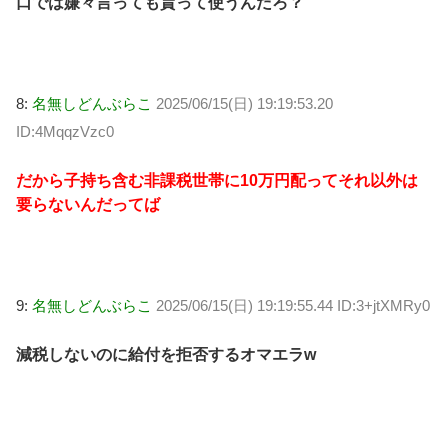
口では嫌々言っても貰って使うんだろ？
8:
名無しどんぶらこ
2025/06/15(日) 19:19:53.20
ID:4MqqzVzc0
だから子持ち含む非課税世帯に10万円配ってそれ以外は
要らないんだってば
9:
名無しどんぶらこ
2025/06/15(日) 19:19:55.44 ID:3+jtXMRy0
減税しないのに給付を拒否するオマエラw