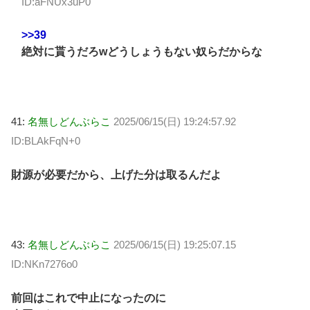
ID:aFNUx3uP0
>>39
絶対に貰うだろwどうしょうもない奴らだからな
41:
名無しどんぶらこ
2025/06/15(日) 19:24:57.92
ID:BLAkFqN+0
財源が必要だから、上げた分は取るんだよ
43:
名無しどんぶらこ
2025/06/15(日) 19:25:07.15
ID:NKn7276o0
前回はこれで中止になったのに