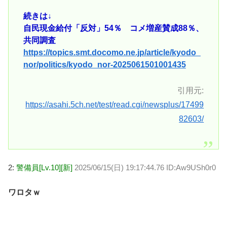
続きは↓
自民現金給付「反対」54％ コメ増産賛成88％、
共同調査
https://topics.smt.docomo.ne.jp/article/kyodo_
nor/politics/kyodo_nor-2025061501001435
引用元:
https://asahi.5ch.net/test/read.cgi/newsplus/17499
82603/
2:
警備員[Lv.10][新]
2025/06/15(日) 19:17:44.76 ID:Aw9USh0r0
ワロタｗ