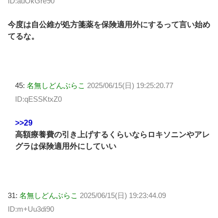
ID:auOkGre90
今度は自公維が処方箋薬を保険適用外にするって言い始め
てるな。
45:
名無しどんぶらこ
2025/06/15(日) 19:25:20.77
ID:qESSKtxZ0
>>29
高額療養費の引き上げするくらいならロキソニンやアレ
グラは保険適用外にしていい
31:
名無しどんぶらこ
2025/06/15(日) 19:23:44.09
ID:m+Uu3di90