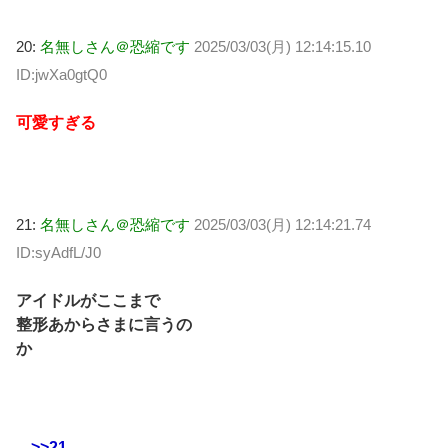
20:
名無しさん＠恐縮です
2025/03/03(月) 12:14:15.10
ID:jwXa0gtQ0
可愛すぎる
21:
名無しさん＠恐縮です
2025/03/03(月) 12:14:21.74
ID:syAdfL/J0
アイドルがここまで
整形あからさまに言うの
か
>>21