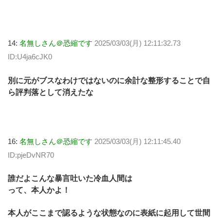
14:
名無しさん＠恐縮です
2025/03/03(月) 12:11:32.73
ID:U4ja6cJK0
別に元がブスなわけではないのに余計な整形することで自
ら評判落として消えたな
16:
名無しさん＠恐縮です
2025/03/03(月) 12:11:45.40
ID:pjeDvNR70
誰だよこんな暴言吐いた冷血人間は
って、本人かよ！
本人がここまで認るような状態なのに表紙に起用して世間