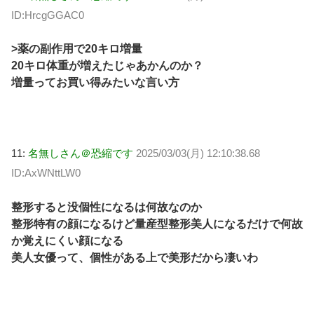
ID:HrcgGGAC0
>薬の副作用で20キロ増量
20キロ体重が増えたじゃあかんのか？
増量ってお買い得みたいな言い方
11:
名無しさん＠恐縮です
2025/03/03(月) 12:10:38.68
ID:AxWNttLW0
整形すると没個性になるは何故なのか
整形特有の顔になるけど量産型整形美人になるだけで何故
か覚えにくい顔になる
美人女優って、個性がある上で美形だから凄いわ