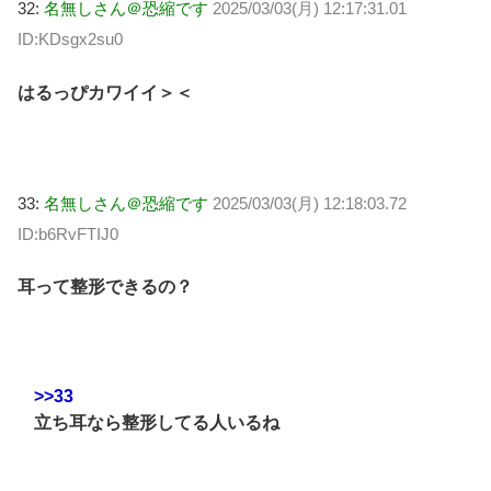
32:
名無しさん＠恐縮です
2025/03/03(月) 12:17:31.01
ID:KDsgx2su0
はるっぴカワイイ＞＜
33:
名無しさん＠恐縮です
2025/03/03(月) 12:18:03.72
ID:b6RvFTIJ0
耳って整形できるの？
>>33
立ち耳なら整形してる人いるね