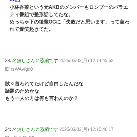
小林香菜という元AKBのメンバーもロンブーのバラエ
ティ番組で整形話してたな。
めっちゃ下の後輩OGに「失敗だと思います」って言わ
れて爆笑起きてた。
23:
名無しさん＠恐縮です
2025/03/03(月) 12:14:49.52
ID:rsWAvfgd0
散々言われてたけど自白したんだな
話題のためかな
もう一人の方は何も言わんのか？
24:
名無しさん＠恐縮です
2025/03/03(月) 12:15:46.17