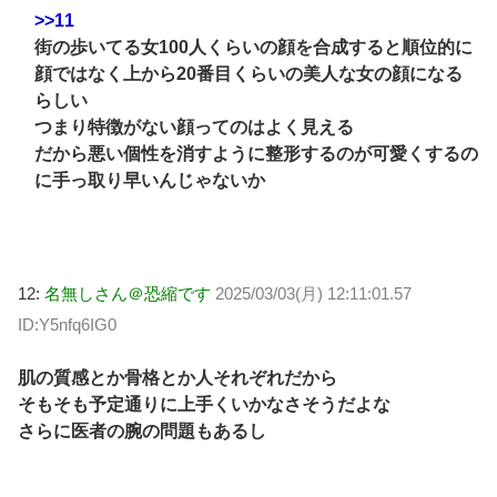
>>11
街の歩いてる女100人くらいの顔を合成すると順位的に
顔ではなく上から20番目くらいの美人な女の顔になる
らしい
つまり特徴がない顔ってのはよく見える
だから悪い個性を消すように整形するのが可愛くするの
に手っ取り早いんじゃないか
12:
名無しさん＠恐縮です
2025/03/03(月) 12:11:01.57
ID:Y5nfq6IG0
肌の質感とか骨格とか人それぞれだから
そもそも予定通りに上手くいかなさそうだよな
さらに医者の腕の問題もあるし