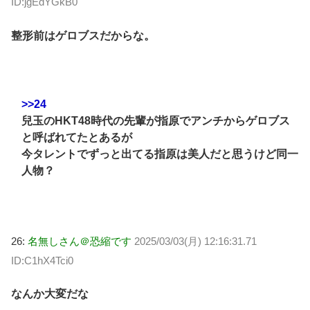
ID:jgEdYGkB0
整形前はゲロブスだからな。
>>24
兒玉のHKT48時代の先輩が指原でアンチからゲロブス
と呼ばれてたとあるが
今タレントでずっと出てる指原は美人だと思うけど同一
人物？
26:
名無しさん＠恐縮です
2025/03/03(月) 12:16:31.71
ID:C1hX4Tci0
なんか大変だな