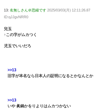
13:
名無しさん＠恐縮です
2025/03/03(月) 12:11:26.87
ID:qJJgvNRR0
兒玉
↑この字がムカつく
児玉でいいだろ
>>13
旧字が本名なら日本人の証明になるとかなんとか
>>13
いや 眞鍋かをりよりはムカつかない