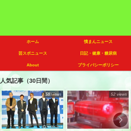
ホーム
憤まんニュース
芸スポニュース
日記・健康・糖尿病
About
プライバシーポリシー
人気記事（30日間）
58 views
52 views