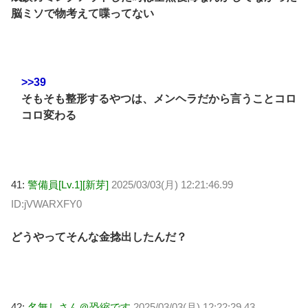
脳ミソで物考えて喋ってない
>>39
そもそも整形するやつは、メンヘラだから言うことコロ
コロ変わる
41:
警備員[Lv.1][新芽]
2025/03/03(月) 12:21:46.99
ID:jVWARXFY0
どうやってそんな金捻出したんだ？
42:
名無しさん＠恐縮です
2025/03/03(月) 12:22:29.43