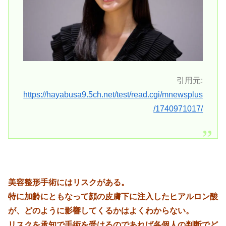
引用元:
https://hayabusa9.5ch.net/test/read.cgi/mnewsplus
/1740971017/
美容整形手術にはリスクがある。
特に加齢にともなって顔の皮膚下に注入したヒアルロン酸
が、どのように影響してくるかはよくわからない。
リスクを承知で手術を受けるのであれば各個人の判断でど