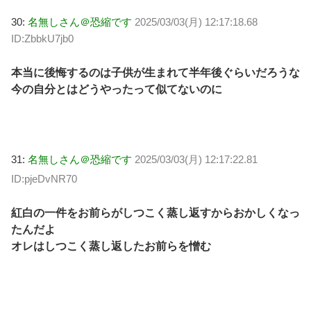
30:
名無しさん＠恐縮です
2025/03/03(月) 12:17:18.68
ID:ZbbkU7jb0
本当に後悔するのは子供が生まれて半年後ぐらいだろうな
今の自分とはどうやったって似てないのに
31:
名無しさん＠恐縮です
2025/03/03(月) 12:17:22.81
ID:pjeDvNR70
紅白の一件をお前らがしつこく蒸し返すからおかしくなっ
たんだよ
オレはしつこく蒸し返したお前らを憎む