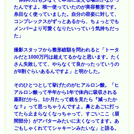
たんですよ。唯一使っていたのが美容整形です。
糸目なく使っていました。自分の容姿に対して、
コンプレックスがずっとあるから、ちょっとでも
メンバーより可愛くなりたいっていう気持ちだっ
た」
撮影スタッフから整形総額を問われると「トータ
ルだと1000万円は超えてるかなと思います。たく
さん失敗してて、やらなくて良かったっていうの
が8割ぐらいあるんですよ」と明かした。
そのひとつとして挙げたのがヒアルロン酸。「ヒ
アルロン酸って半年から1年で体内に吸収される
薬剤だから、1か月たって鏡を見たら『減ったか
な？』って思っちゃうんですよ。鼻とあごに打っ
てたら止まらなくなっちゃって、すごいここ（眉
間部分）がアバターみたいに太くなってます。あ
ごもしゃくれててシャキーンみたいな」と語る。