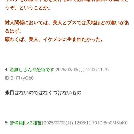
うぞ、ということか。
対人関係においては、美人とブスでは天地ほどの違いがあ
るはず。
願わくば、美人、イケメンに生まれたかった。
4:
名無しさん＠恐縮です
2025/03/03(月) 12:06:11.75
ID:B+Ff+yOb0
糸目はないのではなくつけないもの
5:
警備員[Lv.32][苗]
2025/03/03(月) 12:06:11.70 ID:8m3M5luK0