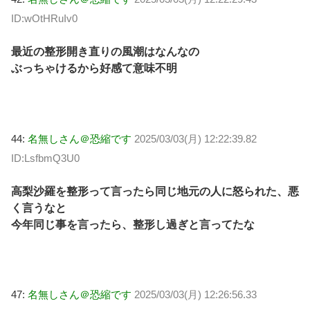
ID:wOtHRuIv0
最近の整形開き直りの風潮はなんなの
ぶっちゃけるから好感て意味不明
44:
名無しさん＠恐縮です
2025/03/03(月) 12:22:39.82
ID:LsfbmQ3U0
高梨沙羅を整形って言ったら同じ地元の人に怒られた、悪
く言うなと
今年同じ事を言ったら、整形し過ぎと言ってたな
47:
名無しさん＠恐縮です
2025/03/03(月) 12:26:56.33