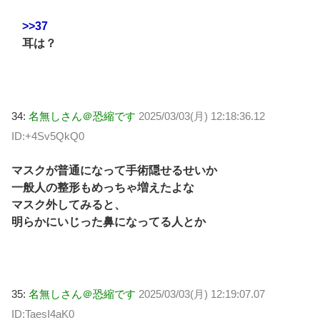
>>37
耳は？
34:
名無しさん＠恐縮です
2025/03/03(月) 12:18:36.12
ID:+4Sv5QkQ0
マスクが普通になって手術隠せるせいか
一般人の整形もめっちゃ増えたよな
マスク外してみると、
明らかにいじった鼻になってる人とか
35:
名無しさん＠恐縮です
2025/03/03(月) 12:19:07.07
ID:TaesI4aK0