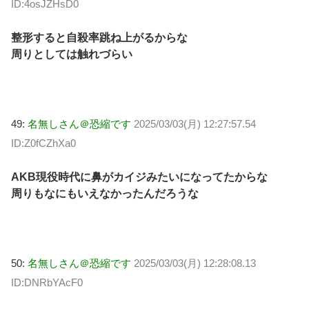
ID:4osJZHsD0
整形すると自殺率跳ね上がるからな
周りとしては触れづらい
49:
名無しさん＠恐縮です
2025/03/03(月) 12:27:57.54
ID:Z0fCZhXa0
AKB現役時代に鼻がカイジみたいになってたからな
周りもなにもいえなかったんだろうな
50:
名無しさん＠恐縮です
2025/03/03(月) 12:28:08.13
ID:DNRbYAcF0