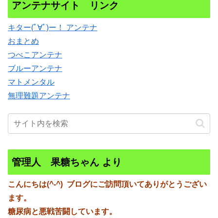
アンテナサイト リンク
キター(ﾟ∀ﾟ)ー！ アンテナ
おまとめ
つべこアンテナ
ブルーアンテナ
マトメンタル
無理難題アンテナ
管理人 果糖ちゃん より
こんにちは(^-^)
ブログにご訪問頂いてありがとうござい
ます。
糖尿病と悪戦苦闘しています。