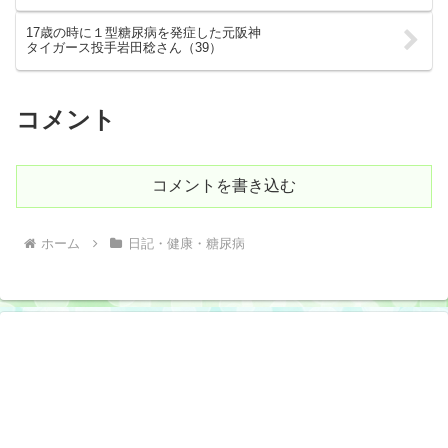
17歳の時に１型糖尿病を発症した元阪神
タイガース投手岩田稔さん（39）
コメント
コメントを書き込む
ホーム
日記・健康・糖尿病