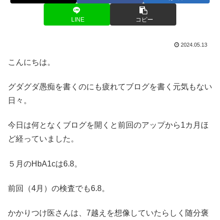
LINE
コピー
2024.05.13
こんにちは。
グダグダ愚痴を書くのにも疲れてブログを書く元気もない
日々。
今日は何となくブログを開くと前回のアップから1カ月ほ
ど経っていました。
５月のHbA1cは6.8。
前回（4月）の検査でも6.8。
かかりつけ医さんは、7越えを想像していたらしく随分褒