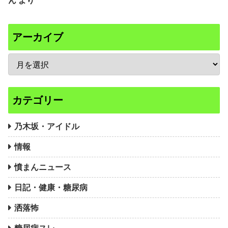
ん
より
アーカイブ
カテゴリー
乃木坂・アイドル
情報
憤まんニュース
日記・健康・糖尿病
洒落怖