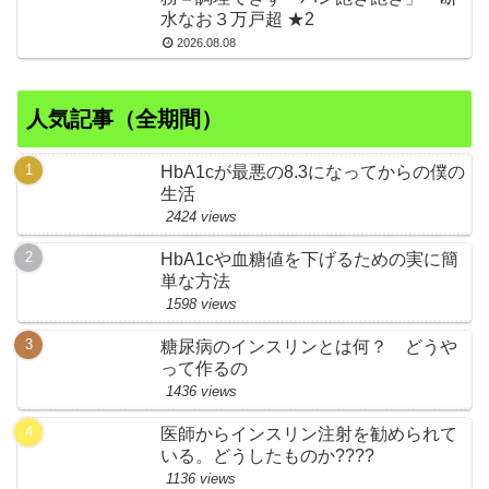
水なお３万戸超 ★2
2026.08.08
人気記事（全期間）
HbA1cが最悪の8.3になってからの僕の
生活
2424 views
HbA1cや血糖値を下げるための実に簡
単な方法
1598 views
糖尿病のインスリンとは何？ どうや
って作るの
1436 views
医師からインスリン注射を勧められて
いる。どうしたものか????
1136 views