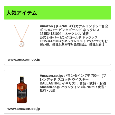
人気アイテム
Amazon | [CANAL 4℃(カナルヨンドシー)] 公
式 シルバー ピンクゴールド ネックレス
151534121004 | ネックレス 通販
公式 シルバー ピンクゴールド ネックレス
151534121004がネックレスストアでいつでもお
買い得。当日お急ぎ便対象商品は、当日お届け可
能です。アマゾン配送商品は、通常配送無料（一
部除く）。
www.amazon.co.jp
Amazon.co.jp: バランタイン 7年 700ml [ブ
レンデッド スコッチ ウイスキー
BALLANTINE イギリス] : 食品・飲料・お酒
Amazon.co.jp: バランタイン 7年 700ml : 食品・
飲料・お酒
www.amazon.co.jp