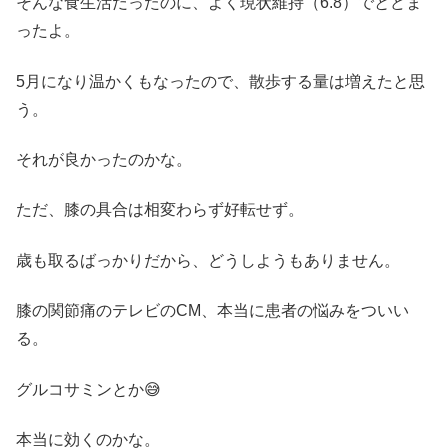
そんな食生活だったのに、よく現状維持（6.8）でとどま
ったよ。
5月になり温かくもなったので、散歩する量は増えたと思
う。
それが良かったのかな。
ただ、膝の具合は相変わらず好転せず。
歳も取るばっかりだから、どうしようもありません。
膝の関節痛のテレビのCM、本当に患者の悩みをついい
る。
グルコサミンとか😅
本当に効くのかな。