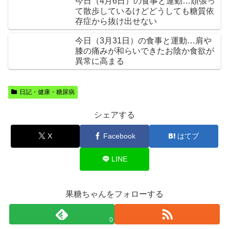
今日（4月6日）の食事と運動…頑張っ
て散歩しているけどどうしても糖質依
存症から抜け出せない
今日（3月31日）の食事と運動…肩や
膝の痛みが和らいできたお陰か食欲が
異常に高まる
日記・健康・糖尿病
シェアする
X
Facebook
はてブ
LINE
果糖ちゃんをフォローする
0