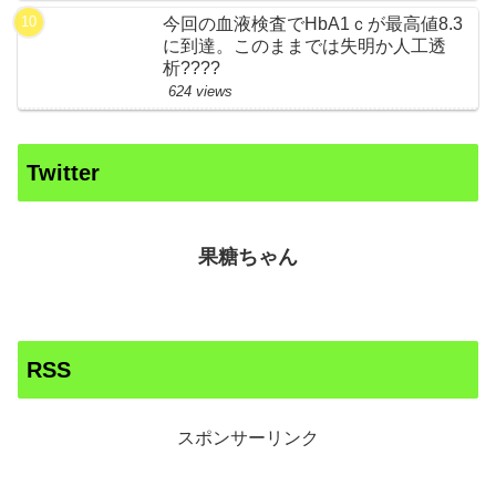
今回の血液検査でHbA1ｃが最高値8.3
に到達。このままでは失明か人工透
析????
624 views
Twitter
果糖ちゃん
RSS
スポンサーリンク