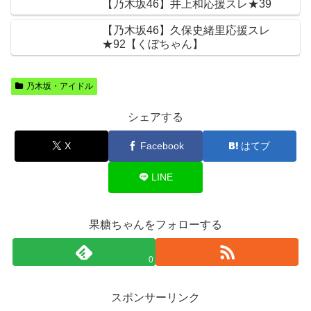
【乃木坂46】井上和応援スレ★39
【乃木坂46】久保史緒里応援スレ
★92【くぼちゃん】
乃木坂・アイドル
シェアする
X
Facebook
はてブ
LINE
果糖ちゃんをフォローする
0
スポンサーリンク