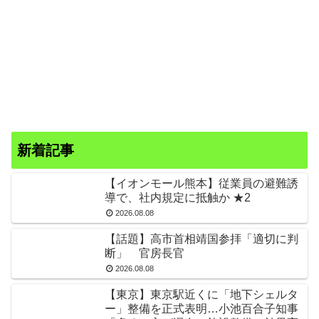
新着記事
【イオンモール熊本】従業員の避難誘
導で、社内規定に抵触か ★2
2026.08.08
【話題】高市首相靖国参拝「適切に判
断」 官房長官
2026.08.08
【東京】東京駅近くに「地下シェルタ
ー」整備を正式表明…小池百合子知事