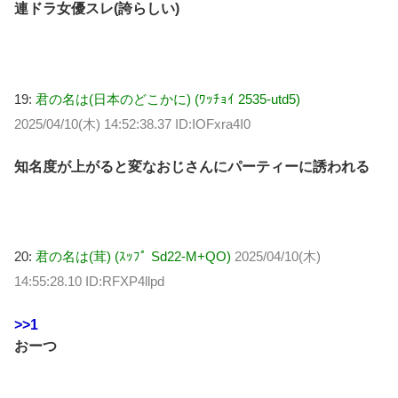
連ドラ女優スレ(誇らしい)
19:
君の名は(日本のどこかに) (ﾜｯﾁｮｲ 2535-utd5)
2025/04/10(木) 14:52:38.37 ID:IOFxra4I0
知名度が上がると変なおじさんにパーティーに誘われる
20:
君の名は(茸) (ｽｯﾌﾟ Sd22-M+QO)
2025/04/10(木)
14:55:28.10 ID:RFXP4llpd
>>1
おーつ