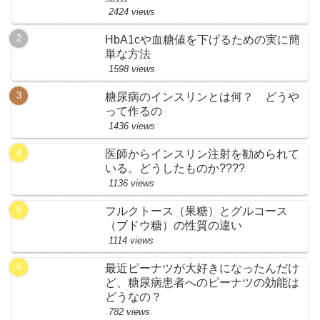
2424 views
HbA1cや血糖値を下げるための実に簡
単な方法
1598 views
糖尿病のインスリンとは何？ どうや
って作るの
1436 views
医師からインスリン注射を勧められて
いる。どうしたものか????
1136 views
フルクトース（果糖）とグルコース
（ブドウ糖）の性質の違い
1114 views
最近ピーナツが大好きになったんだけ
ど、糖尿病患者へのピーナツの効能は
どうなの？
782 views