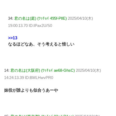
34:
君の名は(庭) (ﾜｯﾁｮｲ 495f-PlIE)
2025/04/10(木)
19:00:13.70 ID:IPax2U/S0
>>13
なるほどなあ、そう考えると惜しい
14:
君の名は(大阪府) (ﾜｯﾁｮｲ ae68-GhsC)
2025/04/10(木)
14:24:13.39 ID:BMLHwvPR0
妹役が誰よりも似合うあーや