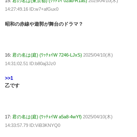
15:
君の名は(東京都) (ﾜｯﾁｮｲ 02ad-R1as)
2025/04/10(木)
14:27:49.16 ID:w7+afGux0
昭和の赤線や遊郭が舞台のドラマ？
16:
君の名は(庭) (ﾜｯﾁｮｲW 7246-LJxS)
2025/04/10(木)
14:31:02.51 ID:b80aj3Jz0
>>1
乙です
17:
君の名は(庭) (ﾜｯﾁｮｲW a5a8-4wYf)
2025/04/10(木)
14:33:57.79 ID:ViB3KNYQ0