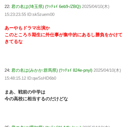
22:
君の名は(埼玉県) (ﾜｯﾁｮｲ 6eb9-/ZBQ)
2025/04/10(木)
15:23:23.55 ID:sk5zuem00
あーやもドラマ出演か
このところ５期生に外仕事が集中的にあるし勝負をかけて
きてるな
24:
君の名は(みかか:群馬県) (ﾜｯﾁｮｲ 824e-pnyl)
2025/04/10(木)
15:48:15.12 ID:qwSsHD6b0
まあ、戦前の中学は
今の高校に相当するのだけどな