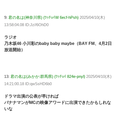
9:
君の名は(神奈川県) (ﾜｯﾁｮｲW 6ecf-hPsh)
2025/04/10(木)
13:58:04.08 ID:Jz//6OhD0
ラジオ
乃木坂46 小川彩のbaby baby maybe（BAY FM、4月2日
放送開始）
13:
君の名は(みかか:群馬県) (ﾜｯﾁｮｲ 824e-pnyl)
2025/04/10(木)
14:21:00.18 ID:qwSsHD6b0
ドラマ出演の公表が早ければ
バナナマンがMCの映像アワードに出演できたかもしれな
いな