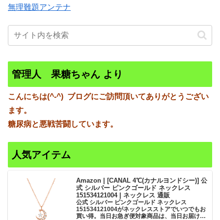
無理難題アンテナ
管理人 果糖ちゃん より
こんにちは(^-^)
ブログにご訪問頂いてありがとうござい
ます。
糖尿病と悪戦苦闘しています。
人気アイテム
Amazon | [CANAL 4℃(カナルヨンドシー)] 公
式 シルバー ピンクゴールド ネックレス
151534121004 | ネックレス 通販
公式 シルバー ピンクゴールド ネックレス
151534121004がネックレスストアでいつでもお
買い得。当日お急ぎ便対象商品は、当日お届け可