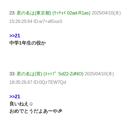
23:
君の名は(東京都) (ﾜｯﾁｮｲ 02ad-R1as)
2025/04/10(木)
15:26:29.64 ID:w7+afGux0
>>21
中学1年生の役か
33:
君の名は(茸) (ｽｯｯﾌﾟ Sd22-ZdNO)
2025/04/10(木)
18:35:28.67 ID:0QzTEW7Qd
>>21
良いねえ☺
おめでとうだよあーや🎉