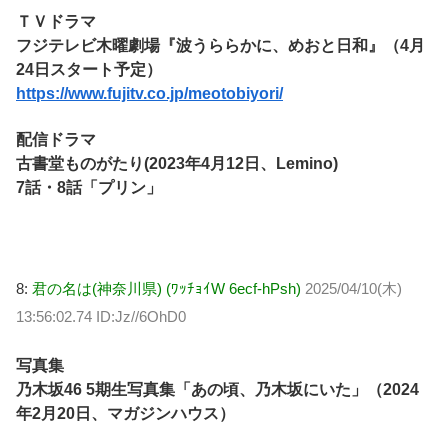
ＴＶドラマ
フジテレビ木曜劇場『波うららかに、めおと日和』（4月
24日スタート予定）
https://www.fujitv.co.jp/meotobiyori/
配信ドラマ
古書堂ものがたり(2023年4月12日、Lemino)
7話・8話「プリン」
8:
君の名は(神奈川県) (ﾜｯﾁｮｲW 6ecf-hPsh)
2025/04/10(木)
13:56:02.74 ID:Jz//6OhD0
写真集
乃木坂46 5期生写真集「あの頃、乃木坂にいた」（2024
年2月20日、マガジンハウス）