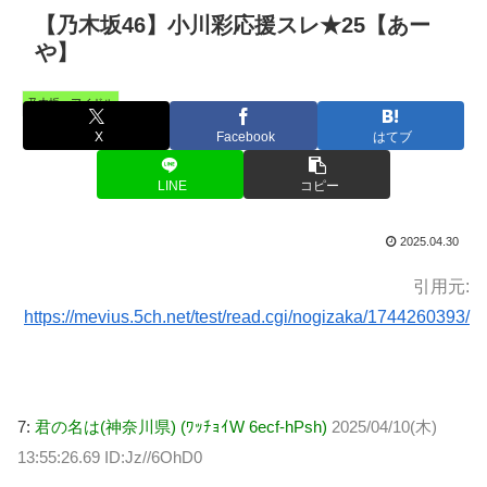
【乃木坂46】小川彩応援スレ★25【あー
や】
乃木坂・アイドル
X
Facebook
はてブ
LINE
コピー
2025.04.30
引用元:
https://mevius.5ch.net/test/read.cgi/nogizaka/1744260393/
7:
君の名は(神奈川県) (ﾜｯﾁｮｲW 6ecf-hPsh)
2025/04/10(木)
13:55:26.69 ID:Jz//6OhD0