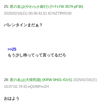
25:
君の名は(やわらか銀行) (ﾜｯﾁｮｲW 3574-pF3h)
2025/02/16(日) 00:36:42.61 ID:NZTfRROl0
バレンタインまだぁ？
>>25
もう少し待ってって言ってるだろ
28:
君の名は(大韓民国) (KRW 0H01-/OzS)
2025/02/16(日)
10:07:02.78 ID:nQDf6PmZH
おはよう