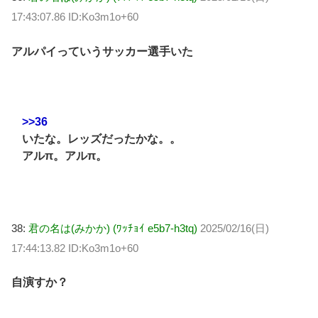
17:43:07.86 ID:Ko3m1o+60
アルパイっていうサッカー選手いた
>>36
いたな。レッズだったかな。。
アルπ。アルπ。
38:
君の名は(みかか) (ﾜｯﾁｮｲ e5b7-h3tq)
2025/02/16(日)
17:44:13.82 ID:Ko3m1o+60
自演すか？