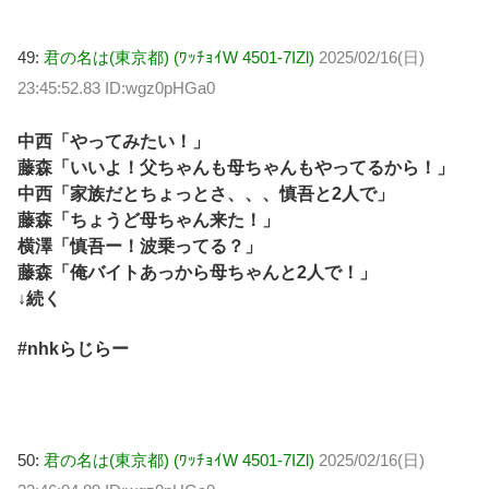
49:
君の名は(東京都) (ﾜｯﾁｮｲW 4501-7IZl)
2025/02/16(日)
23:45:52.83 ID:wgz0pHGa0
中西「やってみたい！」
藤森「いいよ！父ちゃんも母ちゃんもやってるから！」
中西「家族だとちょっとさ、、、慎吾と2人で」
藤森「ちょうど母ちゃん来た！」
横澤「慎吾ー！波乗ってる？」
藤森「俺バイトあっから母ちゃんと2人で！」
↓続く
#nhkらじらー
50:
君の名は(東京都) (ﾜｯﾁｮｲW 4501-7IZl)
2025/02/16(日)