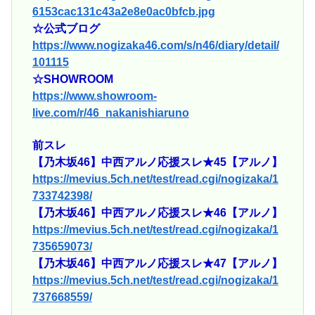
6153cac131c43a2e8e0ac0bfcb.jpg
☆公式ブログ
https://www.nogizaka46.com/s/n46/diary/detail/
101115
☆SHOWROOM
https://www.showroom-
live.com/r/46_nakanishiaruno
前スレ
【乃木坂46】中西アルノ応援スレ★45【アルノ】
https://mevius.5ch.net/test/read.cgi/nogizaka/1
733742398/
【乃木坂46】中西アルノ応援スレ★46【アルノ】
https://mevius.5ch.net/test/read.cgi/nogizaka/1
735659073/
【乃木坂46】中西アルノ応援スレ★47【アルノ】
https://mevius.5ch.net/test/read.cgi/nogizaka/1
737668559/