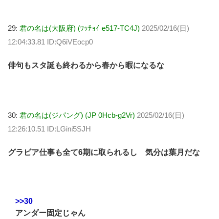
29:
君の名は(大阪府) (ﾜｯﾁｮｲ e517-TC4J)
2025/02/16(日)
12:04:33.81 ID:Q6iVEocp0
俳句もスタ誕も終わるから春から暇になるな
30:
君の名は(ジパング) (JP 0Hcb-g2Vr)
2025/02/16(日)
12:26:10.51 ID:LGini5SJH
グラビア仕事も全て6期に取られるし 気分は葉月だな
>>30
アンダー固定じゃん