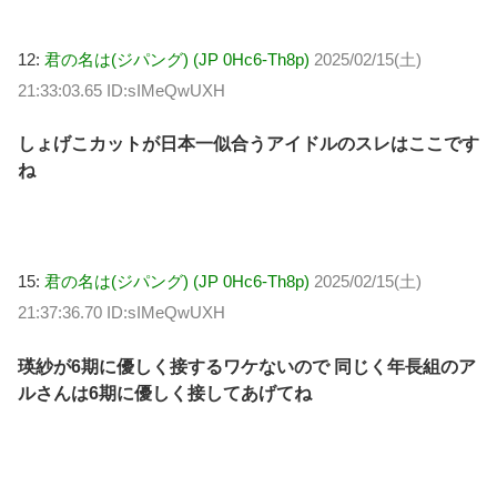
12:
君の名は(ジパング) (JP 0Hc6-Th8p)
2025/02/15(土)
21:33:03.65 ID:sIMeQwUXH
しょげこカットが日本一似合うアイドルのスレはここです
ね
15:
君の名は(ジパング) (JP 0Hc6-Th8p)
2025/02/15(土)
21:37:36.70 ID:sIMeQwUXH
瑛紗が6期に優しく接するワケないので 同じく年長組のア
ルさんは6期に優しく接してあげてね