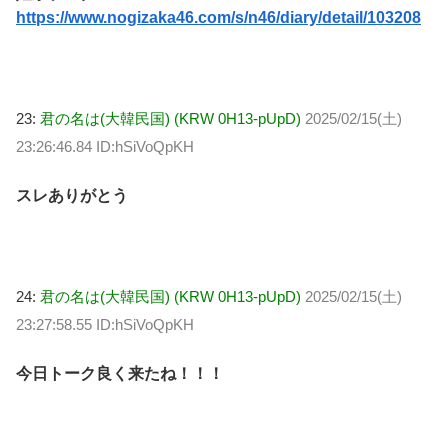
https://www.nogizaka46.com/s/n46/diary/detail/103208
23:
君の名は(大韓民国) (KRW 0H13-pUpD)
2025/02/15(土)
23:26:46.84 ID:hSiVoQpKH
スレありがとう
24:
君の名は(大韓民国) (KRW 0H13-pUpD)
2025/02/15(土)
23:27:58.55 ID:hSiVoQpKH
今日トーク良く来たね！！！