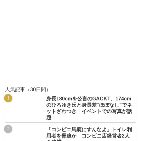
人気記事（30日間）
身長180cmを公言のGACKT、174cm
のひろゆき氏と身長差“ほぼなし”でネ
ットざわつき イベントでの写真が話
題
「コンビニ馬鹿にすんなよ」トイレ利
用者を脅迫か コンビニ店経営者2人