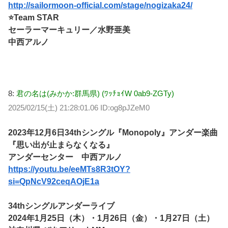
http://sailormoon-official.com/stage/nogizaka24/
⭐Team STAR
セーラーマーキュリー／水野亜美
中西アルノ
8:
君の名は(みかか:群馬県) (ﾜｯﾁｮｲW 0ab9-ZGTy)
2025/02/15(土) 21:28:01.06 ID:og8pJZeM0
2023年12月6日34thシングル『Monopoly』アンダー楽曲
『思い出が止まらなくなる』
アンダーセンター 中西アルノ
https://youtu.be/eeMTs8R3tOY?
si=QpNcV92ceqAOjE1a
34thシングルアンダーライブ
2024年1月25日（木）・1月26日（金）・1月27日（土）