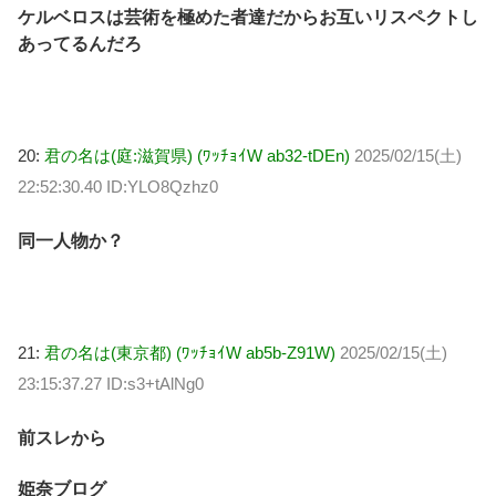
ケルベロスは芸術を極めた者達だからお互いリスペクトし
あってるんだろ
20:
君の名は(庭:滋賀県) (ﾜｯﾁｮｲW ab32-tDEn)
2025/02/15(土)
22:52:30.40 ID:YLO8Qzhz0
同一人物か？
21:
君の名は(東京都) (ﾜｯﾁｮｲW ab5b-Z91W)
2025/02/15(土)
23:15:37.27 ID:s3+tAlNg0
前スレから
姫奈ブログ