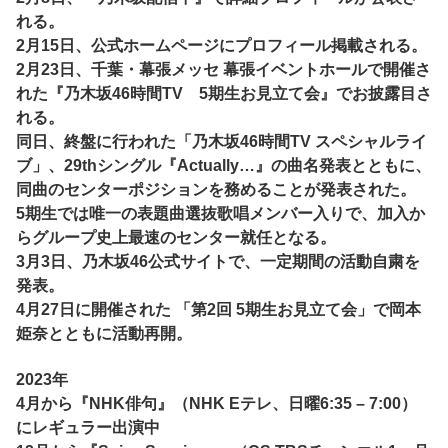
れる。
2月15日、公式ホームページにプロフィール掲載される。
2月23日、千葉・幕張メッセ 幕張イベントホールで開催さ
れた『乃木坂46時間TV 5期生お見立て会』でお披露目さ
れる。
同日、終盤に行われた「乃木坂46時間TV スペシャルライ
ブ」、29thシングル『Actually…』の曲名発表とともに、
同曲のセンターポジションを務めることが発表された。
5期生では唯一の表題曲選抜歌唱メンバー入りで、加入か
らグループ史上最速のセンター就任となる。
3月3日、乃木坂46公式サイトで、一定期間の活動自粛を
発表。
4月27日に開催された 「第2回 5期生お見立て会」で岡本
姫奈とともに活動再開。
2023年
4月から『NHK俳句』（NHK Eテレ、日曜6:35 – 7:00）
にレギュラー出演中