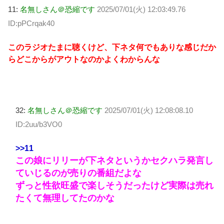
11:
名無しさん＠恐縮です
2025/07/01(火) 12:03:49.76
ID:pPCrqak40
このラジオたまに聴くけど、下ネタ何でもありな感じだか
らどこからがアウトなのかよくわからんな
32:
名無しさん＠恐縮です
2025/07/01(火) 12:08:08.10
ID:2uu/b3VO0
>>11
この娘にリリーが下ネタというかセクハラ発言し
ていじるのが売りの番組だよな
ずっと性欲旺盛で楽しそうだったけど実際は売れ
たくて無理してたのかな