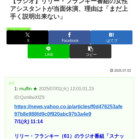
【ラジオ】リリー・フランキー番組の女性
アシスタントが当面休演、理由は「まだ上
手く説明出来ない」
芸スポニュース
X
Facebook
はてブ
LINE
コピー
2025.07.02
1:
muffin ★
2025/07/01(火) 12:01:01.23
ID:Qsh8wXfZ9
https://news.yahoo.co.jp/articles/f0d476253afe
97b8e988fd9c0f920abc97b3a4e9
7/1(火) 11:14
リリー・フランキー（61）のラジオ番組「スナッ