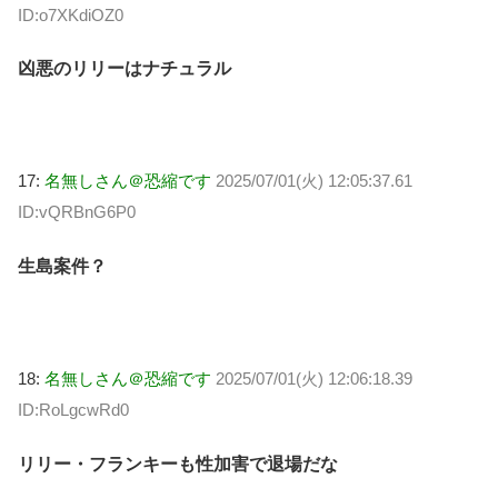
ID:o7XKdiOZ0
凶悪のリリーはナチュラル
17:
名無しさん＠恐縮です
2025/07/01(火) 12:05:37.61
ID:vQRBnG6P0
生島案件？
18:
名無しさん＠恐縮です
2025/07/01(火) 12:06:18.39
ID:RoLgcwRd0
リリー・フランキーも性加害で退場だな