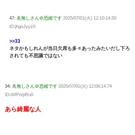
47:
名無しさん＠恐縮です
2025/07/01(火) 12:10:14.50
ID:jhgoJyyz0
>>33
ネタかもしれんが当日欠席も多々あったみたいだし下ろ
されても不思議ではない
34:
名無しさん＠恐縮です
2025/07/01(火) 12:08:14.74
ID:rMPn/pRu0
あら綺麗な人