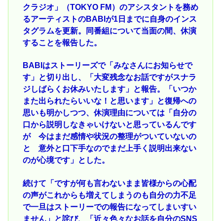
クラジオ」（TOKYO FM）のアシスタントを務め
るアーティストのBABIが1日までに自身のインス
タグラムを更新。同番組について当面の間、休演
することを報告した。
BABIはストーリーズで「みなさんにお知らせで
す」と切り出し、「大変残念なお話ですがスナラ
ジしばらくお休みいたします」と報告。「いつか
また出られたらいいな！と思います」と復帰への
思いも明かしつつ、休演理由については「自分の
口から説明しなきゃいけないと思っているんです
が 今はまだ感情や状況の整理がついていないの
と 意外と口下手なのでまだ上手く説明出来ない
のが心境です」とした。
続けて「ですが何も言わないまま皆様からの心配
の声がこれからも増えてしまうのも自分の力不足
で一旦はストーリーでの報告になってしまいすい
ません」と詫び、「近々色々なお話を自分のSNS