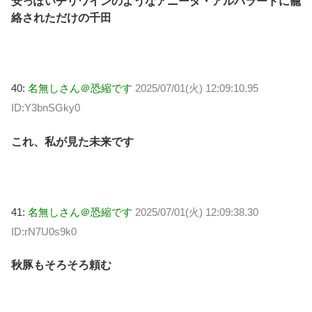
安っぽいチリワインのようなアニータ・アルバラードに籠
絡されただけの千田
40:
名無しさん＠恐縮です
2025/07/01(火) 12:09:10.95
ID:Y3bnSGky0
これ、私が見た未来です
41:
名無しさん＠恐縮です
2025/07/01(火) 12:09:38.30
ID:rN7U0s9k0
秋豚もそろそろ頼む