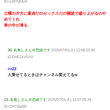
ID:rzAFN64z0
土曜の夕方に童貞だのセックスだの猥談で盛り上がるのや
めてくれ
車の中が凍る
36:
名無しさん＠恐縮です
2025/07/01(火) 12:08:25.00
ID:DhEZxVU+0
>>22
人乗せてるときはチャンネル変えてるw
23:
名無しさん＠恐縮です
2025/07/01(火) 12:07:05.34
ID:OPC9/a0f0