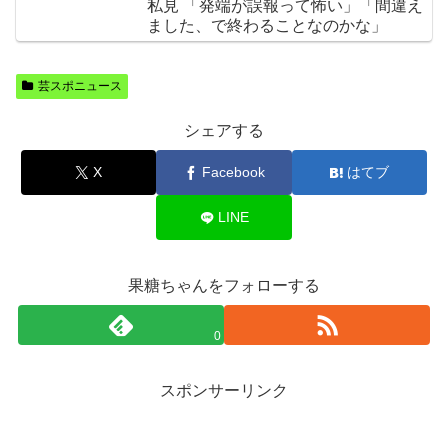
私見 「発端が誤報って怖い」「間違え
ました、で終わることなのかな」
芸スポニュース
シェアする
X
Facebook
はてブ
LINE
果糖ちゃんをフォローする
0
スポンサーリンク