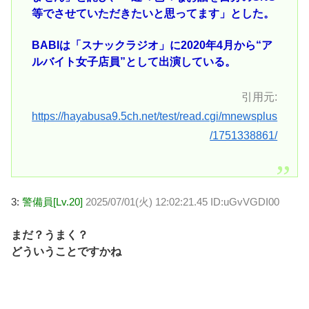
等でさせていただきたいと思ってます」とした。
BABIは「スナックラジオ」に2020年4月から“ア
ルバイト女子店員”として出演している。
引用元:
https://hayabusa9.5ch.net/test/read.cgi/mnewsplus
/1751338861/
3:
警備員[Lv.20]
2025/07/01(火) 12:02:21.45 ID:uGvVGDI00
まだ？うまく？
どういうことですかね