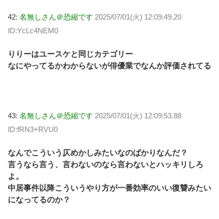
42:
名無しさん＠恐縮です
2025/07/01(火) 12:09:49.20
ID:YcLc4NEM0
りりーはユースケと同じカテゴリー
なにやってるかわからないが俳優業でなんか評価されてる
43:
名無しさん＠恐縮です
2025/07/01(火) 12:09:53.88
ID:fRN3+RVU0
なんでこういう仄めかしみたいなのばかりなんだ？
言うなら言う、言わないのなら言わないとハッキリしろ
よ。
中居事件以降こういうやり方が一番効率のいい復讐みたい
になってるのか？