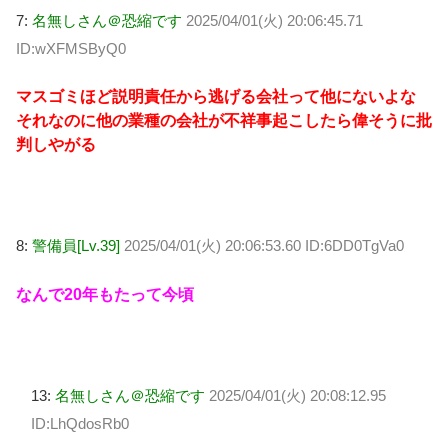
7:
名無しさん＠恐縮です
2025/04/01(火) 20:06:45.71
ID:wXFMSByQ0
マスゴミほど説明責任から逃げる会社って他にないよな
それなのに他の業種の会社が不祥事起こしたら偉そうに批
判しやがる
8:
警備員[Lv.39]
2025/04/01(火) 20:06:53.60 ID:6DD0TgVa0
なんで20年もたって今頃
13:
名無しさん＠恐縮です
2025/04/01(火) 20:08:12.95
ID:LhQdosRb0