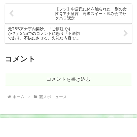
【フジ】中居氏に体を触られた 別の女
性Ｑアナ証言 高級スイート飲み会でセ
クハラ認定
元TBSアナ宇内梨沙、「ご懐妊です
か？」SNSでのコメントに怒り「不適切
であり、不快にさせる、失礼な内容であ
るということを理解して」
コメント
コメントを書き込む
ホーム
芸スポニュース