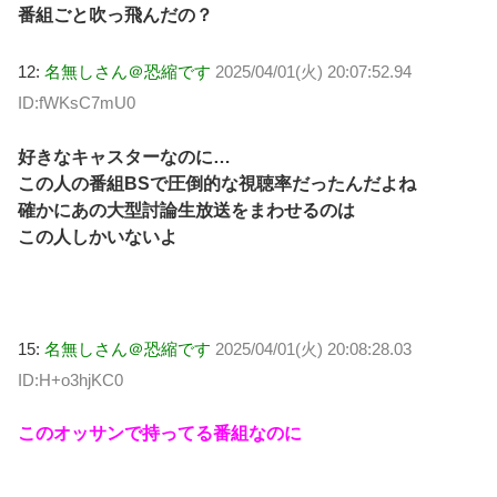
番組ごと吹っ飛んだの？
12:
名無しさん＠恐縮です
2025/04/01(火) 20:07:52.94
ID:fWKsC7mU0
好きなキャスターなのに…
この人の番組BSで圧倒的な視聴率だったんだよね
確かにあの大型討論生放送をまわせるのは
この人しかいないよ
15:
名無しさん＠恐縮です
2025/04/01(火) 20:08:28.03
ID:H+o3hjKC0
このオッサンで持ってる番組なのに