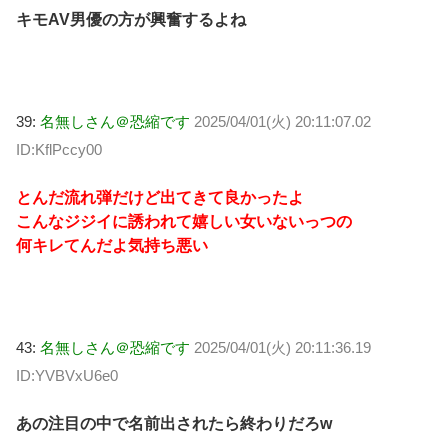
キモAV男優の方が興奮するよね
39:
名無しさん＠恐縮です
2025/04/01(火) 20:11:07.02
ID:KflPccy00
とんだ流れ弾だけど出てきて良かったよ
こんなジジイに誘われて嬉しい女いないっつの
何キレてんだよ気持ち悪い
43:
名無しさん＠恐縮です
2025/04/01(火) 20:11:36.19
ID:YVBVxU6e0
あの注目の中で名前出されたら終わりだろw