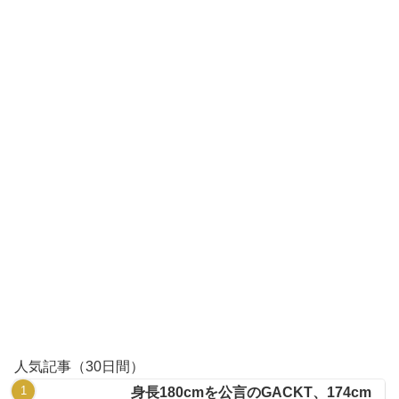
人気記事（30日間）
身長180cmを公言のGACKT、174cm