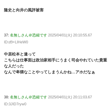
隆史と向井の風評被害
37:
名無しさん＠恐縮です
2025/04/01(火) 20:10:55.67
ID:d9+LIHeW0
中居松本と違って
こちらは仕事面は政治家相手にうまく司会やれていた貴重
な人だった
なんで卑猥なことやってしまうんかね…アホだなぁ
38:
名無しさん＠恐縮です
2025/04/01(火) 20:11:03.67
ID:3JID7ryw0