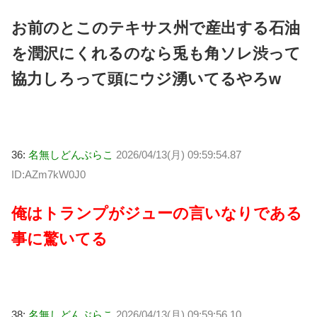
お前のとこのテキサス州で産出する石油
を潤沢にくれるのなら兎も角ソレ渋って
協力しろって頭にウジ湧いてるやろw
36:
名無しどんぶらこ
2026/04/13(月) 09:59:54.87
ID:AZm7kW0J0
俺はトランプがジューの言いなりである
事に驚いてる
38:
名無しどんぶらこ
2026/04/13(月) 09:59:56.10