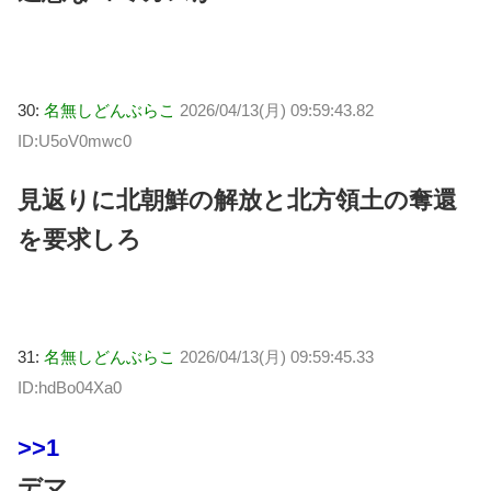
30:
名無しどんぶらこ
2026/04/13(月) 09:59:43.82
ID:U5oV0mwc0
見返りに北朝鮮の解放と北方領土の奪還
を要求しろ
31:
名無しどんぶらこ
2026/04/13(月) 09:59:45.33
ID:hdBo04Xa0
>>1
デマ