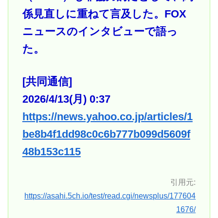
係見直しに重ねて言及した。FOX
ニュースのインタビューで語っ
た。
[共同通信]
2026/4/13(月) 0:37
https://news.yahoo.co.jp/articles/1
be8b4f1dd98c0c6b777b099d5609f
48b153c115
引用元:
https://asahi.5ch.io/test/read.cgi/newsplus/177604
1676/