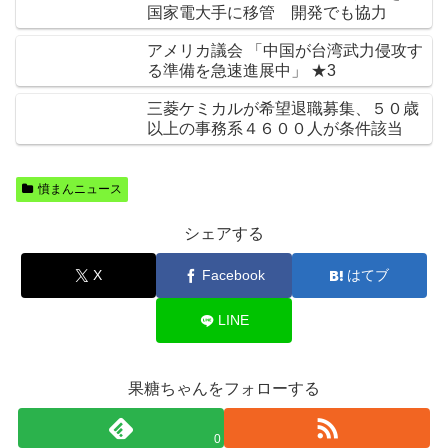
国家電大手に移管 開発でも協力
アメリカ議会 「中国が台湾武力侵攻す
る準備を急速進展中」 ★3
三菱ケミカルが希望退職募集、５０歳
以上の事務系４６００人が条件該当
憤まんニュース
シェアする
X
Facebook
はてブ
LINE
果糖ちゃんをフォローする
0