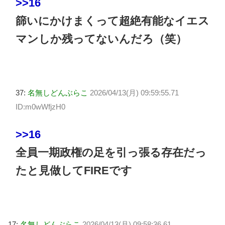
>>16
篩いにかけまくって超絶有能なイエス
マンしか残ってないんだろ（笑）
37:
名無しどんぶらこ
2026/04/13(月) 09:59:55.71
ID:m0wWfjzH0
>>16
全員一期政権の足を引っ張る存在だっ
たと見做してFIREです
17:
名無しどんぶらこ
2026/04/13(月) 09:58:36.61