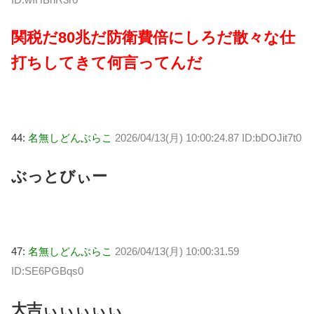
関税だ80兆だ防衛費倍にしろだ散々な仕
打ちしてきて何言ってんだ
44:
名無しどんぶらこ
2026/04/13(月) 10:00:24.87 ID:bDOJit7t0
ぶっとびぃー
47:
名無しどんぶらこ
2026/04/13(月) 10:00:31.59
ID:SE6PGBqs0
大吉ぃぃぃぃぃ