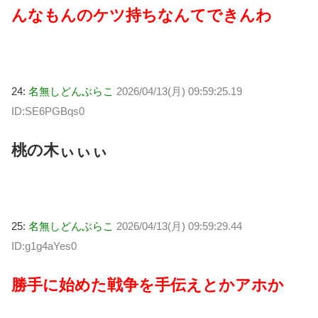
んなもんのケツ持ちなんてできんわ
24:
名無しどんぶらこ
2026/04/13(月) 09:59:25.19
ID:SE6PGBqs0
桃の木ぃぃぃ
25:
名無しどんぶらこ
2026/04/13(月) 09:59:29.44
ID:g1g4aYes0
勝手に始めた戦争を手伝えとかアホか