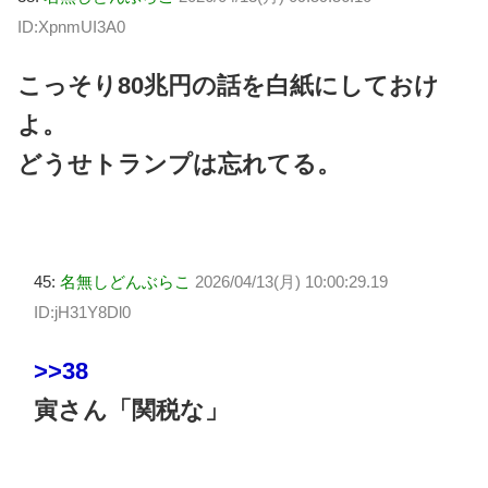
ID:XpnmUI3A0
こっそり80兆円の話を白紙にしておけ
よ。
どうせトランプは忘れてる。
45:
名無しどんぶらこ
2026/04/13(月) 10:00:29.19
ID:jH31Y8Dl0
>>38
寅さん「関税な」