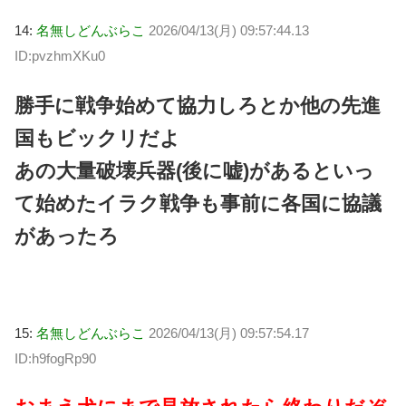
14:
名無しどんぶらこ
2026/04/13(月) 09:57:44.13
ID:pvzhmXKu0
勝手に戦争始めて協力しろとか他の先進
国もビックリだよ
あの大量破壊兵器(後に嘘)があるといっ
て始めたイラク戦争も事前に各国に協議
があったろ
15:
名無しどんぶらこ
2026/04/13(月) 09:57:54.17
ID:h9fogRp90