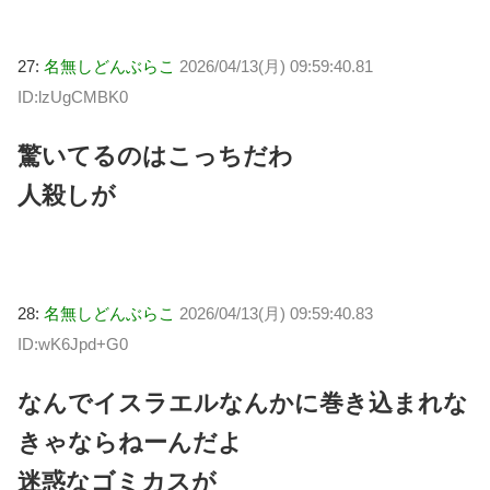
27:
名無しどんぶらこ
2026/04/13(月) 09:59:40.81
ID:lzUgCMBK0
驚いてるのはこっちだわ
人殺しが
28:
名無しどんぶらこ
2026/04/13(月) 09:59:40.83
ID:wK6Jpd+G0
なんでイスラエルなんかに巻き込まれな
きゃならねーんだよ
迷惑なゴミカスが