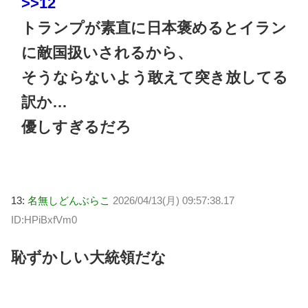
>>12
トランプが素直に日本褒めるとイラン
に敵国扱いされるから、
そうならないよう敢えて突き放してる
訳か…
優しすぎるだろ
13:
名無しどんぶらこ
2026/04/13(月) 09:57:38.17
ID:HPiBxfVm0
恥ずかしい大統領だな