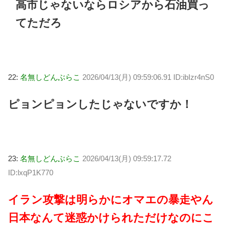
高市じゃないならロシアから石油買っ
てただろ
22:
名無しどんぶらこ
2026/04/13(月) 09:59:06.91 ID:ibIzr4nS0
ピョンピョンしたじゃないですか！
23:
名無しどんぶらこ
2026/04/13(月) 09:59:17.72
ID:lxqP1K770
イラン攻撃は明らかにオマエの暴走やん
日本なんて迷惑かけられただけなのにこ