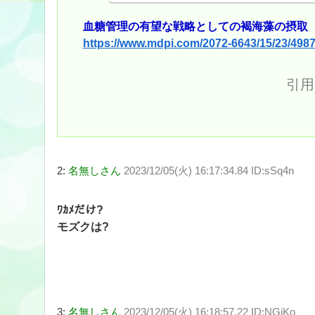
血糖管理の有望な戦略としての褐海藻の摂取
https://www.mdpi.com/2072-6643/15/23/498
引用
2:
名無しさん
2023/12/05(火) 16:17:34.84 ID:sSq4n
ﾜｶﾒだけ?
モズクは?
3:
名無しさん
2023/12/05(火) 16:18:57.22 ID:NGjKo