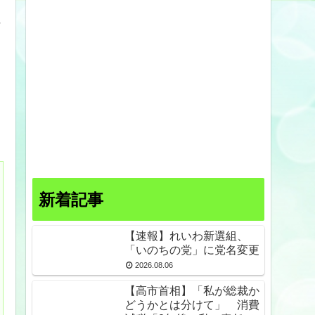
新着記事
【速報】れいわ新選組、
「いのちの党」に党名変更
2026.08.06
【高市首相】「私が総裁か
どうかとは分けて」 消費