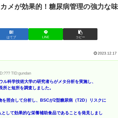
ワカメが効果的！糖尿病管理の強力な味
はてブ
LINE
コピー
2023.12.17
ID:??? TID:gundan
は、ソウル科学技術大学の研究者らがメタ分析を実施し、
 の長所と短所を調査しました。
を照合して分析し、BSCが2型糖尿病（T2D）リスクに
入として効果的な栄養補助食品であることを発見しまし