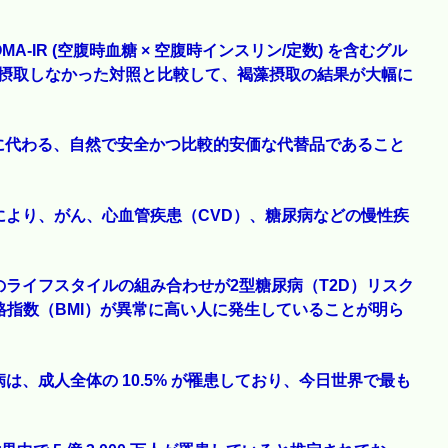
OMA-IR (空腹時血糖 × 空腹時インスリン/定数) を含むグル
分を摂取しなかった対照と比較して、褐藻摂取の結果が大幅に
に代わる、自然で安全かつ比較的安価な代替品であること
より、がん、心血管疾患（CVD）、糖尿病などの慢性疾
ライフスタイルの組み合わせが2型糖尿病（T2D）リスク
格指数（BMI）が異常に高い人に発生していることが明ら
、成人全体の 10.5% が罹患しており、今日世界で最も
。