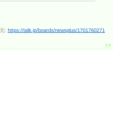
7
元:
https://talk.jp/boards/newsplus/1701760271