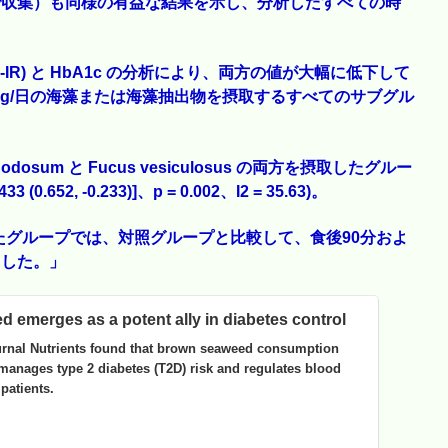
 分で収集）も同様の有益な結果を示し、分析したすべての時
IR) と HbA1c の分析により、両方の値が大幅に低下して
 mg/日の海藻または海藻抽出物を摂取するすべてのサブグル
odosum と Fucus vesiculosus の両方を摂取したグルー
652, -0.233)]、p = 0.002、I2 = 35.63)。
グループでは、対照グループと比較して、食後90分およ
ました。」
 emerges as a potent ally in diabetes control
ournal Nutrients found that brown seaweed consumption
 manages type 2 diabetes (T2D) risk and regulates blood
patients.