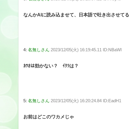
なんかAIに読み込ませて、日本語で吐き出させて
4:
名無しさん
2023/12/05(火) 16:19:45.11 ID:NBaWl
ｶﾂｵは効かない？ ｲｸﾗは？
5:
名無しさん
2023/12/05(火) 16:20:24.84 ID:EadH1
お前はどこのワカメじゃ