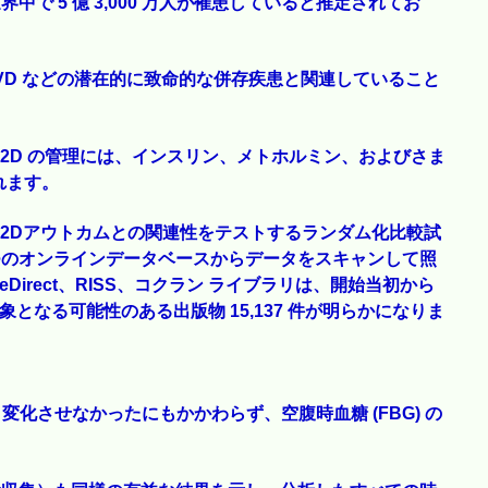
界中で 5 億 3,000 万人が罹患していると推定されてお
CVD などの潜在的に致命的な併存疾患と関連していること
2D の管理には、インスリン、メトホルミン、およびさま
れます。
2Dアウトカムとの関連性をテストするランダム化比較試
つのオンラインデータベースからデータをスキャンして照
ienceDirect、RISS、コクラン ライブラリは、開始当初から
対象となる可能性のある出版物 15,137 件が明らかになりま
く変化させなかったにもかかわらず、空腹時血糖 (FBG) の