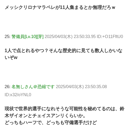
メッシクリロナマラペレが11人集まるとか無理だろｗ
25:
警備員[Lv.10][芽]
2025/04/03(木) 23:50:33.95 ID:+O11FftU0
1人で点とれるやつ？そんな歴史的に見ても数人しかいな
いぞw
26:
名無しさん＠恐縮です
2025/04/03(木) 23:50:35.08
ID:x32/oYNL0
現状で世界的選手になれそうな可能性を秘めてるのは、鈴
木ザイオンとチェイスアンリくらいか。
どっちもハーフで、どっちも守備選手だけど