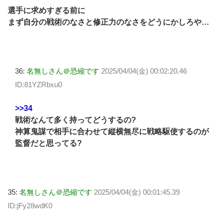
選手に求めすぎる前に
まず自分の戦術のなさと修正力のなさをどうにかしろや…
36:
名無しさん＠恐縮です
2025/04/04(金) 00:02:20.46
ID:81YZRbxu0
>>34
戦術なんて多く持ってどうするの?
神算鬼謀で相手に合わせて縦横無尽に戦略駆使するのが
監督だと思ってる?
35:
名無しさん＠恐縮です
2025/04/04(金) 00:01:45.39
ID:jFy28wdK0