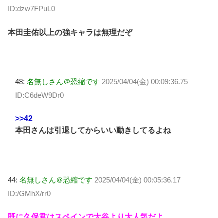
ID:dzw7FPuL0
本田圭佑以上の強キャラは無理だぞ
48:
名無しさん＠恐縮です
2025/04/04(金) 00:09:36.75
ID:C6deW9Dr0
>>42
本田さんは引退してからいい動きしてるよね
44:
名無しさん＠恐縮です
2025/04/04(金) 00:05:36.17
ID:/GMhX/rr0
既に久保君はスペインで大谷より大人気だよ