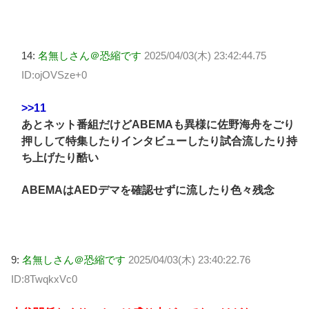
14:
名無しさん＠恐縮です
2025/04/03(木) 23:42:44.75
ID:ojOVSze+0
>>11
あとネット番組だけどABEMAも異様に佐野海舟をごり
押しして特集したりインタビューしたり試合流したり持
ち上げたり酷い
ABEMAはAEDデマを確認せずに流したり色々残念
9:
名無しさん＠恐縮です
2025/04/03(木) 23:40:22.76
ID:8TwqkxVc0