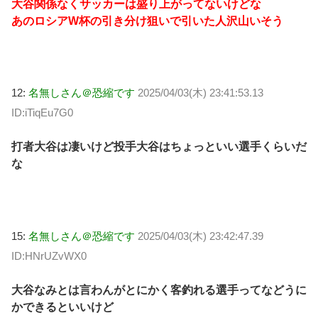
大谷関係なくサッカーは盛り上がってないけどな
あのロシアW杯の引き分け狙いで引いた人沢山いそう
12:
名無しさん＠恐縮です
2025/04/03(木) 23:41:53.13
ID:iTiqEu7G0
打者大谷は凄いけど投手大谷はちょっといい選手くらいだ
な
15:
名無しさん＠恐縮です
2025/04/03(木) 23:42:47.39
ID:HNrUZvWX0
大谷なみとは言わんがとにかく客釣れる選手ってなどうに
かできるといいけど