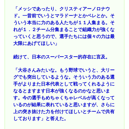
「メッシであったり、クリスティアーノロナウ
ド。一昔前でいうとマラドーナとかペレとか。そ
ういう本当に力のある人たちが１１人集まる。そ
れが１．２チーム分集まることで組織力が強くな
っていくと思うので、選手たちには個々の力は最
大限にあげてほしい」
続けて、日本のスーパースター的存在に言及。
「大谷さんみたいな。もう野球でいうと、大リー
グでも突出しているような。そういう力のある選
手がよりまた日本代表として戦ってくれるように
なるとますます日本が強くなるのかなと思いま
す。今の選手もめちゃくちゃレベルが高くなって
いるのが結果に表れていると思いますが、さらに
上の突き抜けた力を付けてほしいとチームで共有
しております」と答えた。