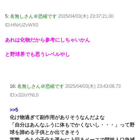
5:
名無しさん＠恐縮です
2025/04/03(木) 23:37:21.00
ID:HNrUZvWX0
あれは化物だから参考にしちゃいかん
と野球界でも思うレベルやし
16:
名無しさん＠恐縮です
2025/04/03(木) 23:43:08.73
ID:x32/oYNL0
>>5
化け物過ぎて副作用がありそうなんだよな
「自分はあんなふうに体もでかくないし・・・」って野
球を諦める子供とか出てきそう
実際、今も少子化を遥かに上回るペースで競技人口急減