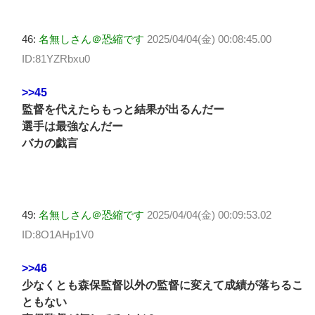
46:
名無しさん＠恐縮です
2025/04/04(金) 00:08:45.00
ID:81YZRbxu0
>>45
監督を代えたらもっと結果が出るんだー
選手は最強なんだー
バカの戯言
49:
名無しさん＠恐縮です
2025/04/04(金) 00:09:53.02
ID:8O1AHp1V0
>>46
少なくとも森保監督以外の監督に変えて成績が落ちるこ
ともない