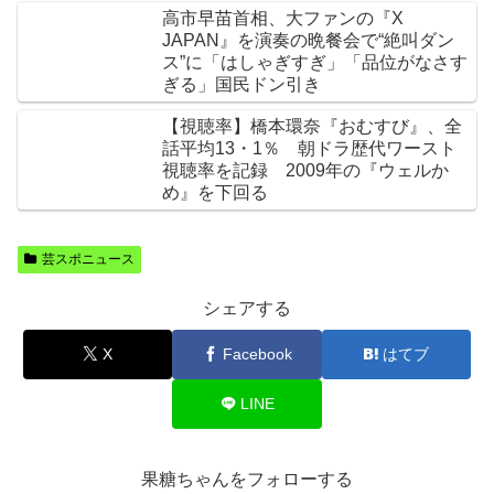
高市早苗首相、大ファンの『X
JAPAN』を演奏の晩餐会で“絶叫ダン
ス”に「はしゃぎすぎ」「品位がなさす
ぎる」国民ドン引き
【視聴率】橋本環奈『おむすび』、全
話平均13・1％ 朝ドラ歴代ワースト
視聴率を記録 2009年の『ウェルか
め』を下回る
芸スポニュース
シェアする
X
Facebook
はてブ
LINE
果糖ちゃんをフォローする