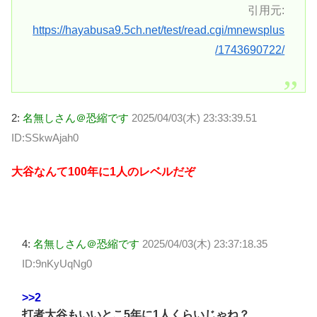
引用元:
https://hayabusa9.5ch.net/test/read.cgi/mnewsplus
/1743690722/
2:
名無しさん＠恐縮です
2025/04/03(木) 23:33:39.51
ID:SSkwAjah0
大谷なんて100年に1人のレベルだぞ
4:
名無しさん＠恐縮です
2025/04/03(木) 23:37:18.35
ID:9nKyUqNg0
>>2
打者大谷もいいとこ5年に1人くらいじゃね？