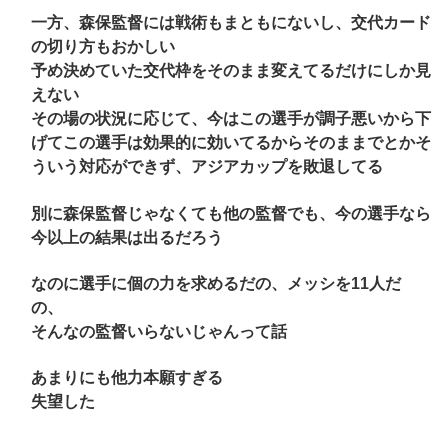
一方、森保監督には戦術もまともにないし、交代カード
の切り方もおかしい
予め決めていた交代枠をそのまま変えてるだけにしか見
えない
その場の状況に応じて、今はこの選手が調子悪いから下
げてこの選手は効果的に効いてるからそのままでとかそ
ういう対応ができず、アジアカップを敗退してる
別に森保監督じゃなくても他の監督でも、今の選手なら
今以上の結果は出るだろう
なのに選手に個の力を求めるだの、メッシを11人だ
の、
そんなの監督いらないじゃんって話
あまりにも他力本願すぎる
失望した