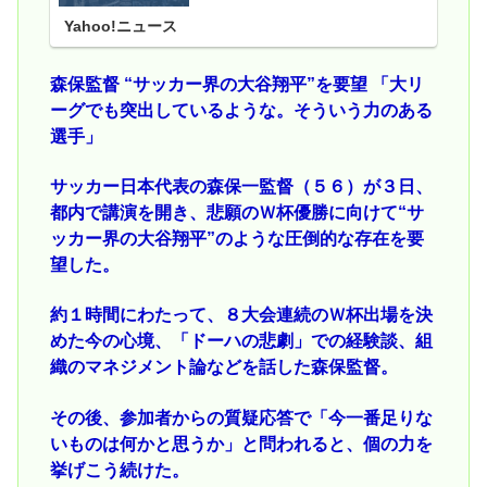
Yahoo!ニュース
森保監督 “サッカー界の大谷翔平”を要望 「大リ
ーグでも突出しているような。そういう力のある
選手」
サッカー日本代表の森保一監督（５６）が３日、
都内で講演を開き、悲願のＷ杯優勝に向けて“サ
ッカー界の大谷翔平”のような圧倒的な存在を要
望した。
約１時間にわたって、８大会連続のＷ杯出場を決
めた今の心境、「ドーハの悲劇」での経験談、組
織のマネジメント論などを話した森保監督。
その後、参加者からの質疑応答で「今一番足りな
いものは何かと思うか」と問われると、個の力を
挙げこう続けた。