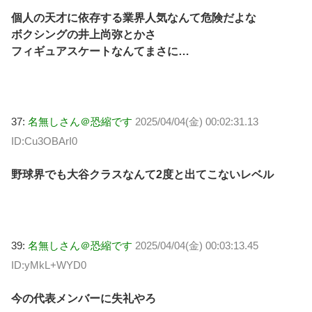
個人の天才に依存する業界人気なんて危険だよな
ボクシングの井上尚弥とかさ
フィギュアスケートなんてまさに…
37:
名無しさん＠恐縮です
2025/04/04(金) 00:02:31.13
ID:Cu3OBArI0
野球界でも大谷クラスなんて2度と出てこないレベル
39:
名無しさん＠恐縮です
2025/04/04(金) 00:03:13.45
ID:yMkL+WYD0
今の代表メンバーに失礼やろ