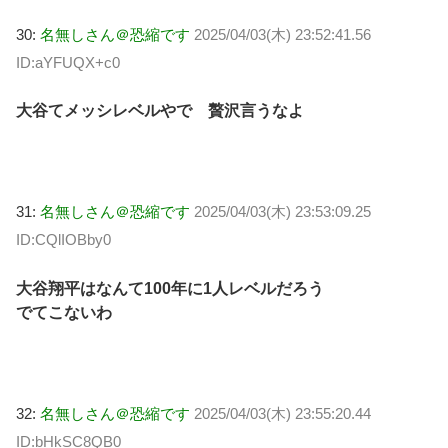
30:
名無しさん＠恐縮です
2025/04/03(木) 23:52:41.56
ID:aYFUQX+c0
大谷てメッシレベルやで 贅沢言うなよ
31:
名無しさん＠恐縮です
2025/04/03(木) 23:53:09.25
ID:CQlIOBby0
大谷翔平はなんて100年に1人レベルだろう
でてこないわ
32:
名無しさん＠恐縮です
2025/04/03(木) 23:55:20.44
ID:bHkSC8QB0