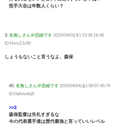
投手大谷は年数人くらい？
3:
名無しさん＠恐縮です
2025/04/03(木) 23:36:18.48
ID:HxrsZJu90
しょうもないこと言うなよ、森保
45:
名無しさん＠恐縮です
2025/04/04(金) 00:07:49.76
ID:0q6owdsj0
>>3
森保監督は失礼すぎるな
今の代表選手達は歴代最強と言っていいレベル