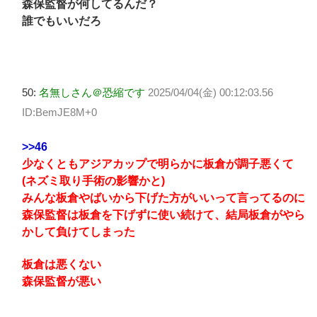
森保監督が何してるんだ？
誰でもいいだろ
50:
名無しさん＠恐縮です
2025/04/04(金) 00:12:03.56
ID:BemJE8M+0
>>46
少なくともアジアカップで明らかに板倉が調子悪くて
(ネズミ取り手術の影響かと)
みんな板倉やばいから下げた方がいいって言ってるのに
森保監督は板倉を下げずに使い続けて、結局板倉がやら
かして負けてしまった
板倉は悪くない
森保監督が悪い