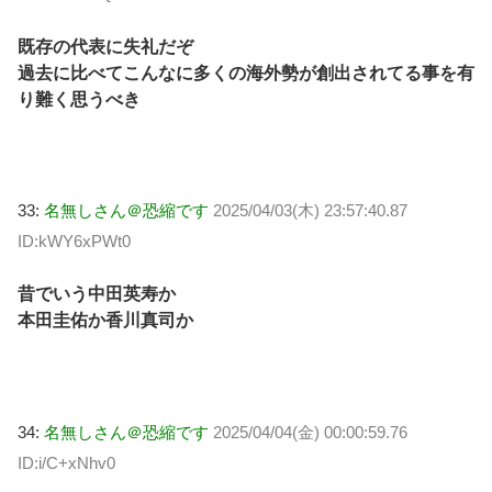
既存の代表に失礼だぞ
過去に比べてこんなに多くの海外勢が創出されてる事を有
り難く思うべき
33:
名無しさん＠恐縮です
2025/04/03(木) 23:57:40.87
ID:kWY6xPWt0
昔でいう中田英寿か
本田圭佑か香川真司か
34:
名無しさん＠恐縮です
2025/04/04(金) 00:00:59.76
ID:i/C+xNhv0