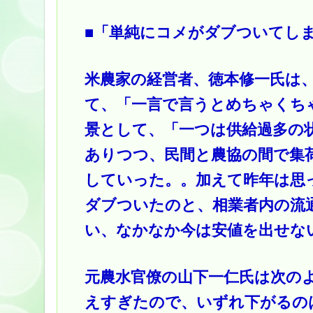
■「単純にコメがダブついてし
米農家の経営者、徳本修一氏は
て、「一言で言うとめちゃくち
景として、「一つは供給過多の
ありつつ、民間と農協の間で集
していった。。加えて昨年は思
ダブついたのと、相業者内の流
い、なかなか今は安値を出せな
元農水官僚の山下一仁氏は次の
えすぎたので、いずれ下がるの