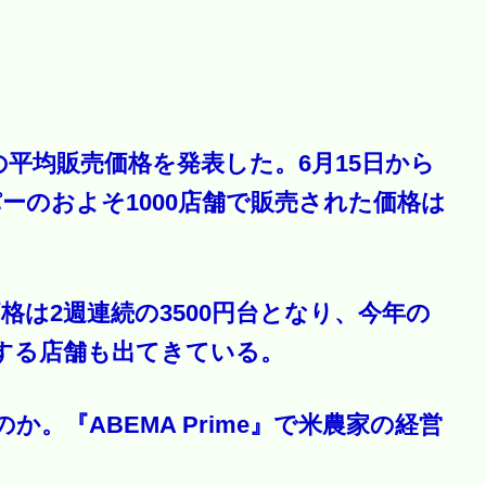
平均販売価格を発表した。6月15日から
パーのおよそ1000店舗で販売された価格は
価格は2週連続の3500円台となり、今年の
想する店舗も出てきている。
。『ABEMA Prime』で米農家の経営