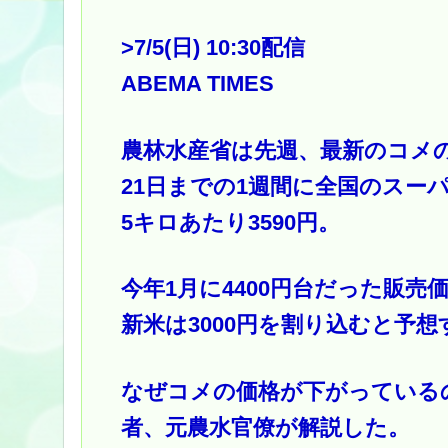
>7
/5(日) 10:30配信
ABEMA TIMES
農林水産省は先週、最新のコメの
21日までの1週間に全国のスー
5キロあたり3590円。
今年1月に4400円台だった販売
新米は3000円を割り込むと予
なぜコメの価格が下がっているのか
者、元農水官僚が解説した。