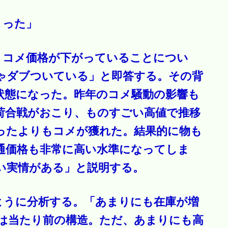
まった」
、コメ価格が下がっていることについ
ゃダブついている」と即答する。その背
状態になった。昨年のコメ騒動の影響も
荷合戦がおこり、ものすごい高値で推移
ったよりもコメが獲れた。結果的に物も
通価格も非常に高い水準になってしま
い実情がある」と説明する。
ように分析する。「あまりにも在庫が増
は当たり前の構造。ただ、あまりにも高