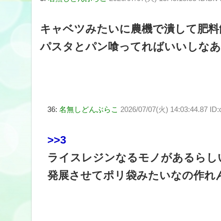
キャベツみたいに農機で潰して肥料
パスタとパン喰ってればいいしなあ
36:
名無しどんぶらこ
2026/07/07(火) 14:03:44.87 I
>>3
ライスレジンなるモノがあるらし
発展させてポリ袋みたいなの作れ