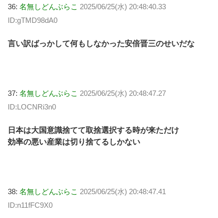
36:
名無しどんぶらこ
2025/06/25(水) 20:48:40.33
ID:gTMD98dA0
言い訳ばっかして何もしなかった安倍晋三のせいだな
37:
名無しどんぶらこ
2025/06/25(水) 20:48:47.27
ID:LOCNRi3n0
日本は大国意識捨てて取捨選択する時が来ただけ
効率の悪い産業は切り捨てるしかない
38:
名無しどんぶらこ
2025/06/25(水) 20:48:47.41
ID:n11fFC9X0