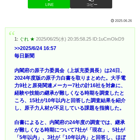
LINE
コピー
2025.06.26
1:
ぐれ ★
2025/06/25(水) 20:35:58.25 ID:1uCmOlxD9
>>2025
/6/24 16:57
毎日新聞
内閣府の原子力委員会（上坂充委員長）は24日、
2024年度版の原子力白書を取りまとめた。大手電
力9社と原発関連メーカー7社の計16社を対象に、
経験や技能の継承が難しくなる時期を調査したと
ころ、15社が10年以内と回答した調査結果を紹介
し、原子力人材が不足している課題を指摘した。
白書によると、内閣府の24年度の調査では、継承
が難しくなる時期について7社が「現在」、5社が
「5年以内」、3社が「10年以内」と回答し、ほぼ