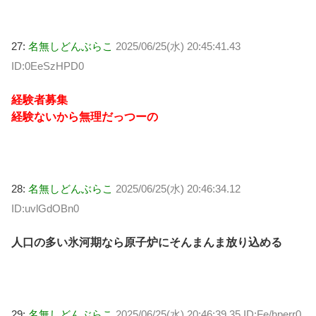
27:
名無しどんぶらこ
2025/06/25(水) 20:45:41.43
ID:0EeSzHPD0
経験者募集
経験ないから無理だっつーの
28:
名無しどんぶらこ
2025/06/25(水) 20:46:34.12
ID:uvlGdOBn0
人口の多い氷河期なら原子炉にそんまんま放り込める
29:
名無しどんぶらこ
2025/06/25(水) 20:46:39.35 ID:Fe/hperr0