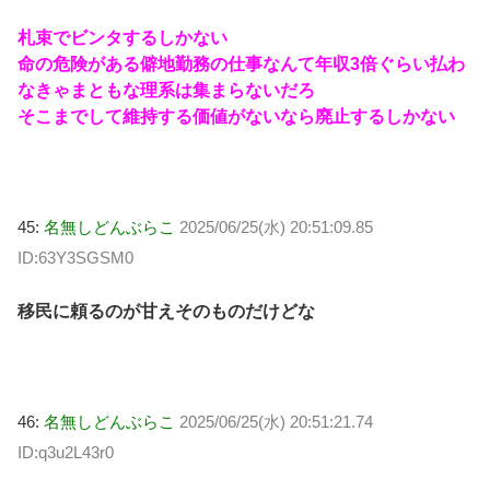
札束でビンタするしかない
命の危険がある僻地勤務の仕事なんて年収3倍ぐらい払わ
なきゃまともな理系は集まらないだろ
そこまでして維持する価値がないなら廃止するしかない
45:
名無しどんぶらこ
2025/06/25(水) 20:51:09.85
ID:63Y3SGSM0
移民に頼るのが甘えそのものだけどな
46:
名無しどんぶらこ
2025/06/25(水) 20:51:21.74
ID:q3u2L43r0