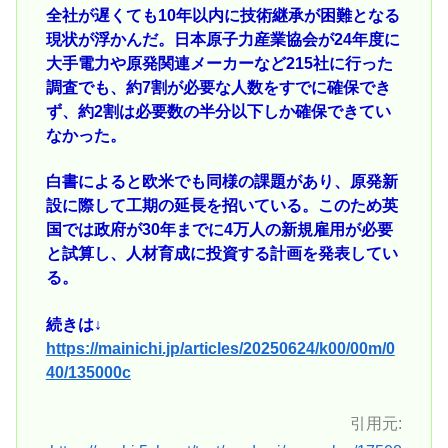
全社が遅くても10年以内に技術継承が困難となる
現状が浮かんだ。日本原子力産業協会が24年度に
大手電力や原発関連メーカーなど215社に行った
調査でも、約7割が必要な人数をすでに確保でき
ず、約2割は必要数の半分以下しか確保できてい
なかった。
白書によると欧米でも同様の課題があり、原発新
設に際して工期の延長を招いている。このため英
国では政府が30年までに4万人の新規雇用が必要
と試算し、人材育成に投資する計画を発表してい
る。
続きは↓
https://mainichi.jp/articles/20250624/k00/00m/0
40/135000c
引用元: