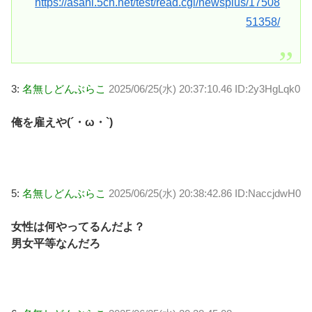
https://asahi.5ch.net/test/read.cgi/newsplus/17508
51358/
3:
名無しどんぶらこ
2025/06/25(水) 20:37:10.46 ID:2y3HgLqk0
俺を雇えや(´・ω・`)
5:
名無しどんぶらこ
2025/06/25(水) 20:38:42.86 ID:NaccjdwH0
女性は何やってるんだよ？
男女平等なんだろ