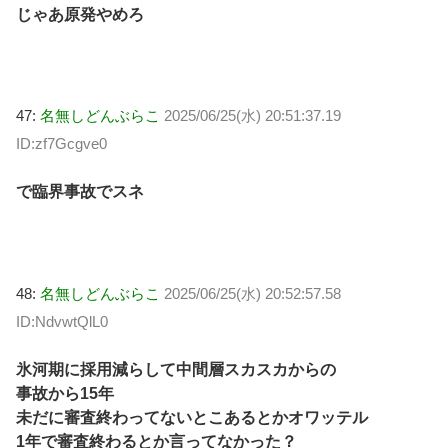
じゃあ原発やめろ
47:
名無しどんぶらこ
2025/06/25(水) 20:51:37.19
ID:zf7Gcgve0
で臨界事故でスネ
48:
名無しどんぶらこ
2025/06/25(水) 20:52:57.58
ID:NdvwtQlL0
氷河期に採用減らして中間層スカスカからの
事故から15年
未だに審査終わってないとこあるとかオワッテル
1年で審査終わるとか言ってなかった？