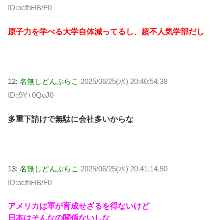
ID:ocfhHB/F0
原子力を学べる大学自体減ってるし、超不人気学部だし
12:
名無しどんぶらこ
2025/06/25(水) 20:40:54.38
ID:j9Y+0QoJ0
多重下請けで無駄に会社多いからな
13:
名無しどんぶらこ
2025/06/25(水) 20:41:14.50
ID:ocfhHB/F0
アメリカは軍が育成せざるを得ないけど
日本はそんなの関係ないしな