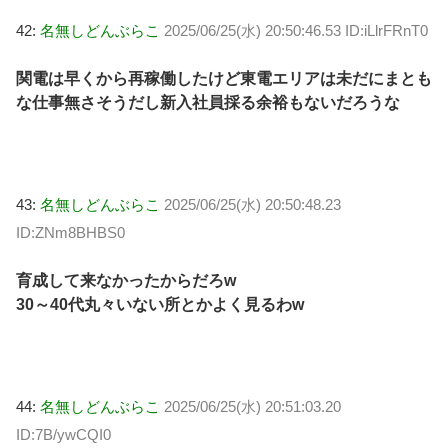
42:
名無しどんぶらこ
2025/06/25(水) 20:50:46.53 ID:iLlrFRnT0
関電は早くから再稼働したけど東電エリアは未だにまとも
な仕事無さそうだし新入社員採る余裕もないだろうな
43:
名無しどんぶらこ
2025/06/25(水) 20:50:48.23
ID:ZNm8BHBS0
育成して来なかったからだろw
30～40代丸々いない所とかよく見るわw
44:
名無しどんぶらこ
2025/06/25(水) 20:51:03.20
ID:7B/ywCQI0