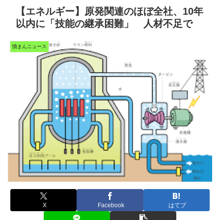
【エネルギー】原発関連のほぼ全社、10年
以内に「技能の継承困難」 人材不足で
憤まんニュース
X
Facebook
はてブ