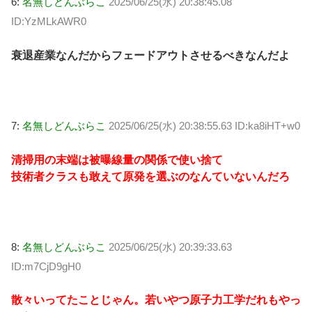
6:
名無しどんぶらこ
2025/06/25(水) 20:38:45.08
ID:YzMLkAWR0
衰退産業なんだからフェードアウトさせるべきなんだよ
7:
名無しどんぶらこ
2025/06/25(水) 20:38:55.63 ID:ka8iHT+w0
清掃用の末端は被曝線量の関係で使い捨て
技術者クラスも敢えて原発を選ぶのなんていないんだろ
8:
名無しどんぶらこ
2025/06/25(水) 20:39:33.63
ID:m7CjD9gH0
散々いってたことじゃん。若いやつ原子力工学だれもやっ