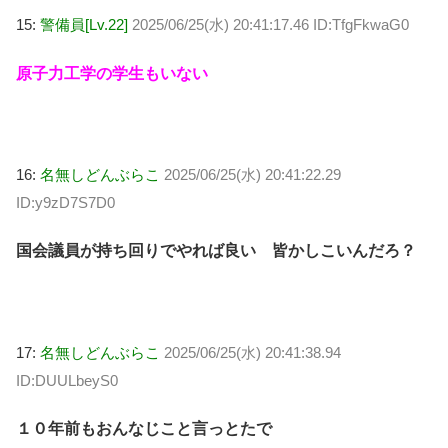
15:
警備員[Lv.22]
2025/06/25(水) 20:41:17.46 ID:TfgFkwaG0
原子力工学の学生もいない
16:
名無しどんぶらこ
2025/06/25(水) 20:41:22.29
ID:y9zD7S7D0
国会議員が持ち回りでやれば良い 皆かしこいんだろ？
17:
名無しどんぶらこ
2025/06/25(水) 20:41:38.94
ID:DUULbeyS0
１０年前もおんなじこと言っとたで