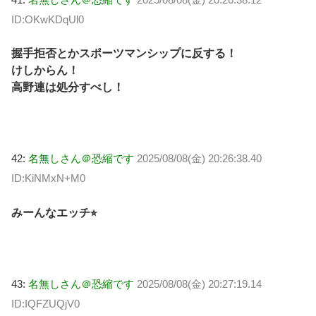
ID:OKwKDqUl0
握手拒否とかスポーツマンシップに反する！
けしからん！
高野連は処分すべし！
42:
名無しさん＠恐縮です
2025/08/08(金) 20:26:38.40
ID:KiNMxN+M0
みーんなエッチ⭐︎
43:
名無しさん＠恐縮です
2025/08/08(金) 20:27:19.14
ID:IQFZUQjV0