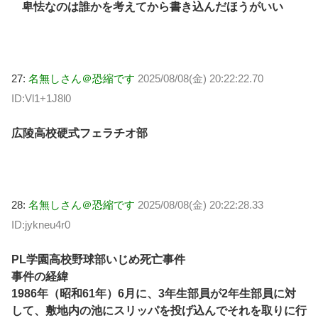
卑怯なのは誰かを考えてから書き込んだほうがいい
27:
名無しさん＠恐縮です
2025/08/08(金) 20:22:22.70
ID:Vl1+1J8l0
広陵高校硬式フェラチオ部
28:
名無しさん＠恐縮です
2025/08/08(金) 20:22:28.33
ID:jykneu4r0
PL学園高校野球部いじめ死亡事件
事件の経緯
1986年（昭和61年）6月に、3年生部員が2年生部員に対
して、敷地内の池にスリッパを投げ込んでそれを取りに行