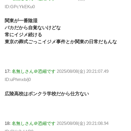
ID:GPcYkEKu0
関東が一番陰湿
バカだから自覚ないけどな
常にイジメ続ける
東京の葬式ごっこイジメ事件とか関東の日常だもんな
17:
名無しさん＠恐縮です
2025/08/08(金) 20:21:07.49
ID:uPhmxb/j0
広陵高校はボンクラ学校だから仕方ない
18:
名無しさん＠恐縮です
2025/08/08(金) 20:21:08.94