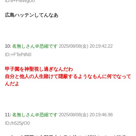
ID:6+Ff6WgD0
広島ハッテンしてんなあ
10:
名無しさん＠恐縮です
2025/08/08(金) 20:19:42.22
ID:+FTePilN0
甲子園を神聖視し過ぎなんだわ
自分と他人の人生賭けて隠蔽するようなもんに何でなって
んだよ
11:
名無しさん＠恐縮です
2025/08/08(金) 20:19:46.98
ID:/h525j/O0