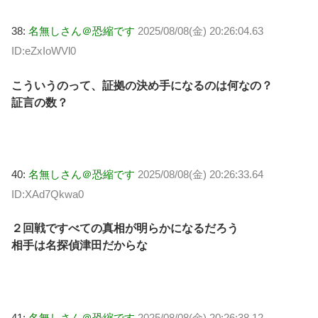
38:
名無しさん＠恐縮です
2025/08/08(金) 20:26:04.63
ID:eZxIoWVl0
こういうのって、証拠の決め手になるのは何なの？
証言の数？
40:
名無しさん＠恐縮です
2025/08/08(金) 20:26:33.64
ID:XAd7Qkwa0
２回戦ですべての真相が明らかになるだろう
相手は名探偵津田だからな
41:
名無しさん＠恐縮です
2025/08/08(金) 20:26:38.12