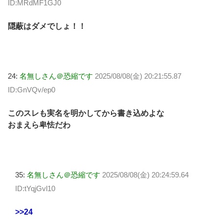
ID:MRdMF1GJ0
隠蔽はダメでしょ！！
24:
名無しさん＠恐縮です
2025/08/08(金) 20:21:55.87
ID:GnVQv/ep0
このスレも実名を明かしてから書き込めよな
おまえら卑怯だわ
35:
名無しさん＠恐縮です
2025/08/08(金) 20:24:59.64
ID:tYqjGvl10
>>24