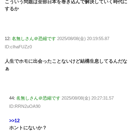
こういう問題は全部日本を巻き込んで解決していく時代に
するか
12:
名無しさん＠恐縮です
2025/08/08(金) 20:19:55.87
ID:cIhaFUZz0
人生でホモに出会ったことないけど結構生息してるんだな
ぁ
44:
名無しさん＠恐縮です
2025/08/08(金) 20:27:31.57
ID:RRN2uOA90
>>12
ホントにないか？