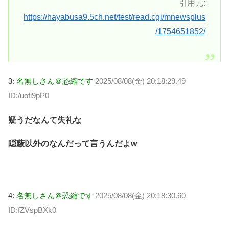
引用元:
https://hayabusa9.5ch.net/test/read.cgi/mnewsplus
/1754651852/
3:
名無しさん＠恐縮です
2025/08/08(金) 20:18:29.49
ID:/uofi9pP0
疑うだなんて失礼な
隠蔽以外のなんだって言うんだよw
4:
名無しさん＠恐縮です
2025/08/08(金) 20:18:30.60
ID:fZVspBXk0