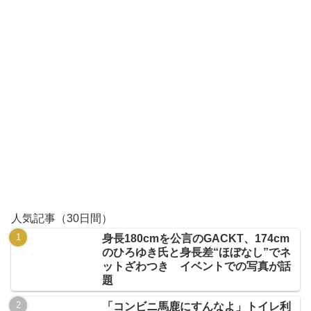
人気記事（30日間）
身長180cmを公言のGACKT、174cm
のひろゆき氏と身長差“ほぼなし”でネ
ットざわつき イベントでの写真が話
題
「コンビニ馬鹿にすんなよ」トイレ利