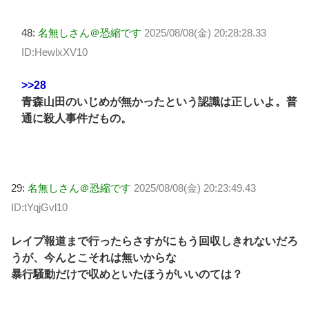
48:
名無しさん＠恐縮です
2025/08/08(金) 20:28:28.33
ID:HewlxXV10
>>28
青森山田のいじめが無かったという認識は正しいよ。普
通に殺人事件だもの。
29:
名無しさん＠恐縮です
2025/08/08(金) 20:23:49.43
ID:tYqjGvl10
レイプ報道まで行ったらさすがにもう回収しきれないだろ
うが、今んとこそれは無いからな
暴行騒動だけで収めといたほうがいいのては？