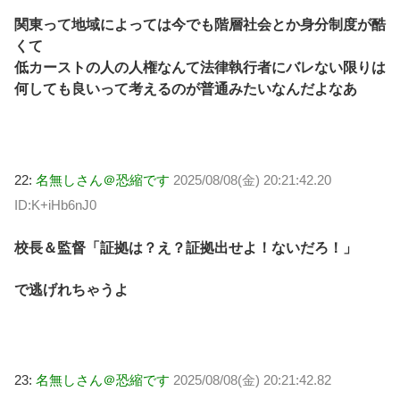
関東って地域によっては今でも階層社会とか身分制度が酷
くて
低カーストの人の人権なんて法律執行者にバレない限りは
何しても良いって考えるのが普通みたいなんだよなあ
22:
名無しさん＠恐縮です
2025/08/08(金) 20:21:42.20
ID:K+iHb6nJ0
校長＆監督「証拠は？え？証拠出せよ！ないだろ！」
で逃げれちゃうよ
23:
名無しさん＠恐縮です
2025/08/08(金) 20:21:42.82