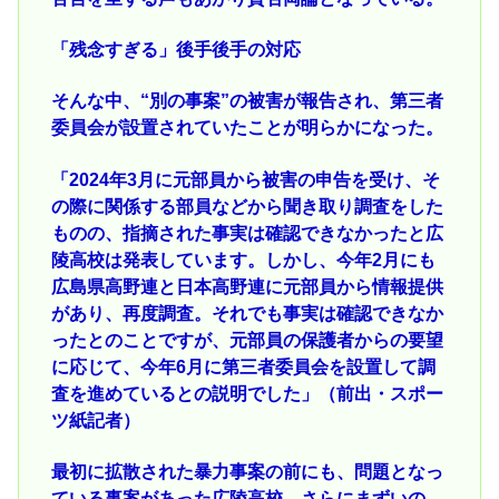
「残念すぎる」後手後手の対応
そんな中、“別の事案”の被害が報告され、第三者
委員会が設置されていたことが明らかになった。
「2024年3月に元部員から被害の申告を受け、そ
の際に関係する部員などから聞き取り調査をした
ものの、指摘された事実は確認できなかったと広
陵高校は発表しています。しかし、今年2月にも
広島県高野連と日本高野連に元部員から情報提供
があり、再度調査。それでも事実は確認できなか
ったとのことですが、元部員の保護者からの要望
に応じて、今年6月に第三者委員会を設置して調
査を進めているとの説明でした」（前出・スポー
ツ紙記者）
最初に拡散された暴力事案の前にも、問題となっ
ている事案があった広陵高校。さらにまずいの