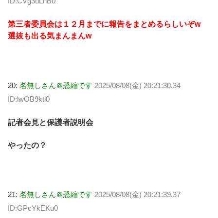
ID:CVg3uLhB0
第三者委員会は１２月までに報告をまとめるらしいぞw
選抜も出る気まんまんw
20:
名無しさん＠恐縮です
2025/08/08(金) 20:21:30.34
ID:lwOB9ktl0
記者会見と保護者説明会
やったの？
21:
名無しさん＠恐縮です
2025/08/08(金) 20:21:39.37
ID:GPcYkEKu0