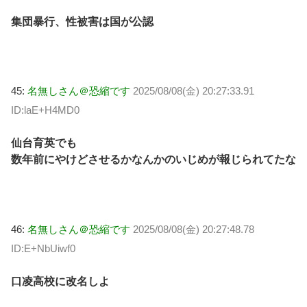
集団暴行、性被害は国が公認
45:
名無しさん＠恐縮です
2025/08/08(金) 20:27:33.91
ID:laE+H4MD0
仙台育英でも
数年前にやけどさせるかなんかのいじめが報じられてたな
46:
名無しさん＠恐縮です
2025/08/08(金) 20:27:48.78
ID:E+NbUiwf0
口凌高校に改名しよ