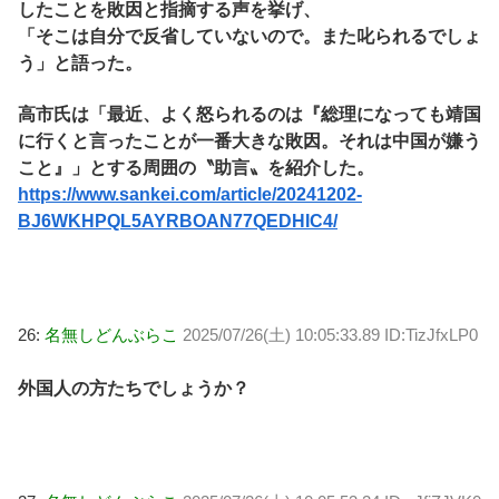
したことを敗因と指摘する声を挙げ、
「そこは自分で反省していないので。また叱られるでしょ
う」と語った。
高市氏は「最近、よく怒られるのは『総理になっても靖国
に行くと言ったことが一番大きな敗因。それは中国が嫌う
こと』」とする周囲の〝助言〟を紹介した。
https://www.sankei.com/article/20241202-
BJ6WKHPQL5AYRBOAN77QEDHIC4/
26:
名無しどんぶらこ
2025/07/26(土) 10:05:33.89 ID:TizJfxLP0
外国人の方たちでしょうか？