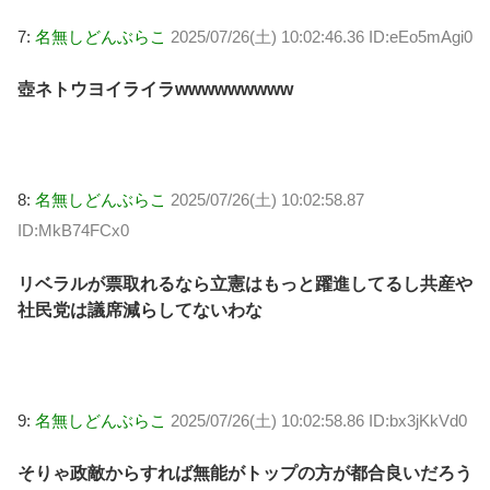
7:
名無しどんぶらこ
2025/07/26(土) 10:02:46.36 ID:eEo5mAgi0
壺ネトウヨイライラwwwwwwwww
8:
名無しどんぶらこ
2025/07/26(土) 10:02:58.87
ID:MkB74FCx0
リベラルが票取れるなら立憲はもっと躍進してるし共産や
社民党は議席減らしてないわな
9:
名無しどんぶらこ
2025/07/26(土) 10:02:58.86 ID:bx3jKkVd0
そりゃ政敵からすれば無能がトップの方が都合良いだろう