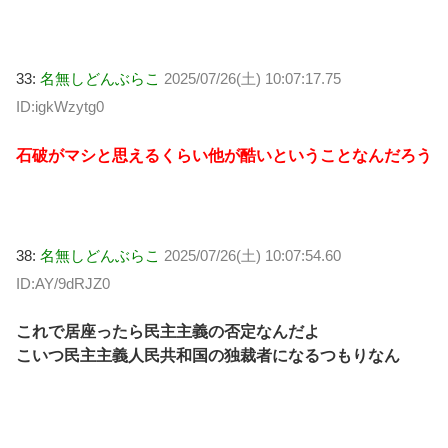
33:
名無しどんぶらこ
2025/07/26(土) 10:07:17.75
ID:igkWzytg0
石破がマシと思えるくらい他が酷いということなんだろう
38:
名無しどんぶらこ
2025/07/26(土) 10:07:54.60
ID:AY/9dRJZ0
これで居座ったら民主主義の否定なんだよ
こいつ民主主義人民共和国の独裁者になるつもりなん