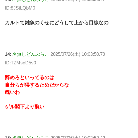
ID:8JStLQbM0
カルトて雑魚のくせにどうして上から目線なの
14:
名無しどんぶらこ
2025/07/26(土) 10:03:50.79
ID:TZMsqD5s0
辞めろといってるのは
自分らが得するためだからな
醜いわ
ゲル閣下より醜い
15:
名無しどんぶらこ
2025/07/26(土) 10:03:52.42