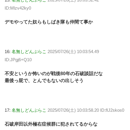
ID:Mlzv42ky0
デモやってた奴らもしばき隊も仲間て事か
16:
名無しどんぶらこ
2025/07/26(土) 10:03:54.49
ID:JPgj6+Q10
不安というか怖いのが戦後80年の石破談話だな
最後っ屁で、とんでもないの出しそう
17:
名無しどんぶらこ
2025/07/26(土) 10:03:58.20 ID:fIJ2skos0
石破岸田以外極右症候群に犯されてるからな