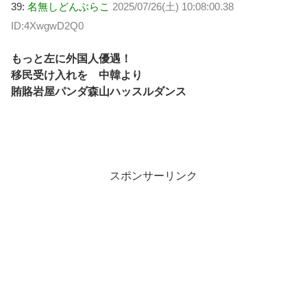
39:
名無しどんぶらこ
2025/07/26(土) 10:08:00.38
ID:4XwgwD2Q0
もっと左に外国人優遇！
移民受け入れを 中韓より
賄賂岩屋パンダ森山ハッスルダンス
スポンサーリンク