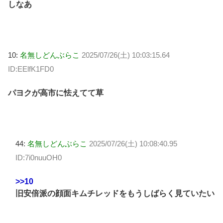
しなあ
10:
名無しどんぶらこ
2025/07/26(土) 10:03:15.64
ID:EElfK1FD0
パヨクが高市に怯えてて草
44:
名無しどんぶらこ
2025/07/26(土) 10:08:40.95
ID:7i0nuuOH0
>>10
旧安倍派の顔面キムチレッドをもうしばらく見ていたい