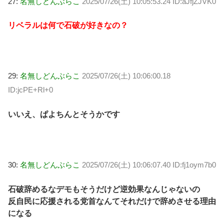
27:
名無しどんぶらこ
2025/07/26(土) 10:05:53.24 ID:aJfjZJVK0
リベラルは何で石破が好きなの？
29:
名無しどんぶらこ
2025/07/26(土) 10:06:00.18
ID:jcPE+Rl+0
いいえ、ぱよちんとそうかです
30:
名無しどんぶらこ
2025/07/26(土) 10:06:07.40 ID:fj1oym7b0
石破辞めるなデモもそうだけど逆効果なんじゃないの
反自民に応援される党首なんてそれだけで辞めさせる理由
になる