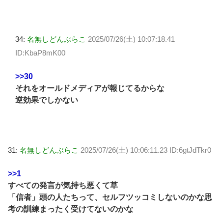
34:
名無しどんぶらこ
2025/07/26(土) 10:07:18.41
ID:KbaP8mK00
>>30
それをオールドメディアが報じてるからな
逆効果でしかない
31:
名無しどんぶらこ
2025/07/26(土) 10:06:11.23 ID:6gtJdTkr0
>>1
すべての発言が気持ち悪くて草
「信者」頭の人たちって、セルフツッコミしないのかな思
考の訓練まったく受けてないのかな