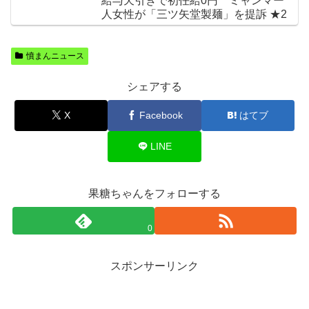
給与天引きで初任給0円 ミャンマー
人女性が「三ツ矢堂製麺」を提訴 ★2
憤まんニュース
シェアする
X
Facebook
はてブ
LINE
果糖ちゃんをフォローする
0
スポンサーリンク