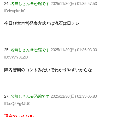
24:
名無しさん＠恐縮です
2025/11/30(日) 01:35:57.53
ID:ievpknjk0
今日び大本営発表方式とは流石は日テレ
25:
名無しさん＠恐縮です
2025/11/30(日) 01:36:03.00
ID:VWf73L2j0
陣内智則のコントみたいでわかりやすいからな
27:
名無しさん＠恐縮です
2025/11/30(日) 01:39:05.89
ID:cQ5Eg4JU0
現在のライバル