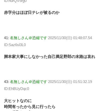
ID:hurQV5rg0
赤字分はほぼ日テレが被るのか
41:
名無しさん＠恐縮です
2025/11/30(日) 01:48:07.54
ID:Saz6sl3L0
脚本家大事にしなかった自己満足野郎の末路は哀れ
43:
名無しさん＠恐縮です
2025/11/30(日) 01:51:32.19
ID:EhBUyDqc0
大ヒットなのに
時間有ったから見に行ったら