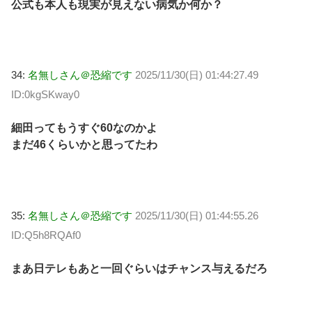
公式も本人も現実が見えない病気か何か？
34:
名無しさん＠恐縮です
2025/11/30(日) 01:44:27.49
ID:0kgSKway0
細田ってもうすぐ60なのかよ
まだ46くらいかと思ってたわ
35:
名無しさん＠恐縮です
2025/11/30(日) 01:44:55.26
ID:Q5h8RQAf0
まあ日テレもあと一回ぐらいはチャンス与えるだろ