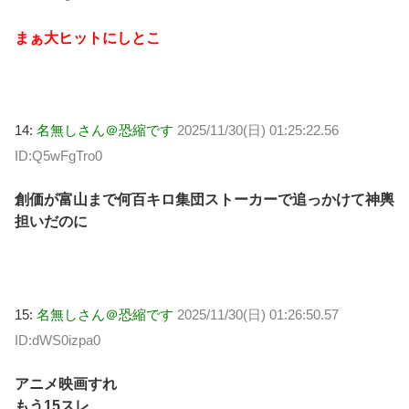
まぁ大ヒットにしとこ
14:
名無しさん＠恐縮です
2025/11/30(日) 01:25:22.56
ID:Q5wFgTro0
創価が富山まで何百キロ集団ストーカーで追っかけて神輿
担いだのに
15:
名無しさん＠恐縮です
2025/11/30(日) 01:26:50.57
ID:dWS0izpa0
アニメ映画すれ
もう15スレ