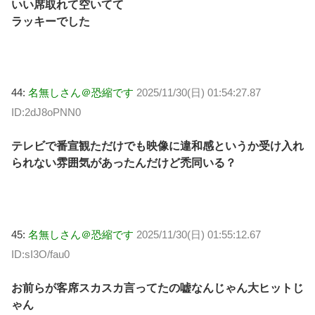
いい席取れて空いてて
ラッキーでした
44:
名無しさん＠恐縮です
2025/11/30(日) 01:54:27.87
ID:2dJ8oPNN0
テレビで番宣観ただけでも映像に違和感というか受け入れ
られない雰囲気があったんだけど禿同いる？
45:
名無しさん＠恐縮です
2025/11/30(日) 01:55:12.67
ID:sI3O/fau0
お前らが客席スカスカ言ってたの嘘なんじゃん大ヒットじ
ゃん