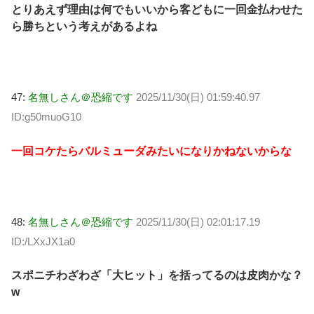
とりあえず理由は何でもいいから客どもに一回金払わせた
ら勝ちという考えがあるよね
47:
名無しさん＠恐縮です
2025/11/30(日) 01:59:40.97
ID:g50muoG10
一回コケたらバルミューダみたいになりかねないからな
48:
名無しさん＠恐縮です
2025/11/30(日) 02:01:17.19
ID:/LXxJX1a0
スポニチわざわざ「大ヒット」を括ってるのは皮肉かな？
w