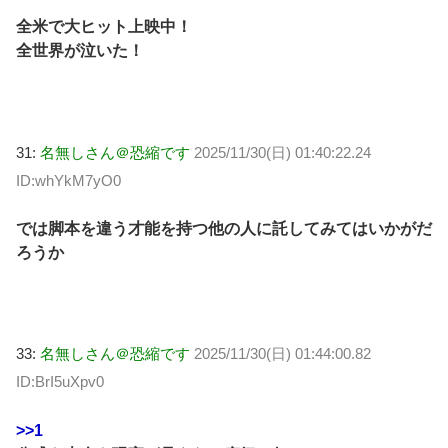
全米で大ヒット上映中！
全世界が泣いた！
31:
名無しさん＠恐縮です
2025/11/30(日) 01:40:22.24
ID:whYkM7yO0
では脚本を違う才能を持つ他の人に託してみてはいかがだ
ろうか
33:
名無しさん＠恐縮です
2025/11/30(日) 01:44:00.82
ID:BrI5uXpv0
>>1