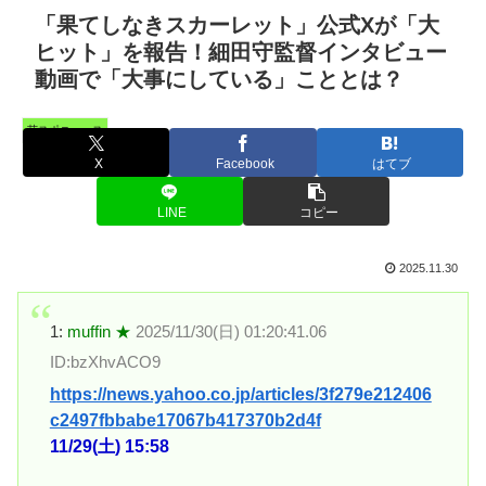
「果てしなきスカーレット」公式Xが「大
ヒット」を報告！細田守監督インタビュー
動画で「大事にしている」こととは？
芸スポニュース
X
Facebook
はてブ
LINE
コピー
2025.11.30
1:
muffin ★
2025/11/30(日) 01:20:41.06
ID:bzXhvACO9
https://news.yahoo.co.jp/articles/3f279e212406
c2497fbbabe17067b417370b2d4f
11/29(土) 15:58