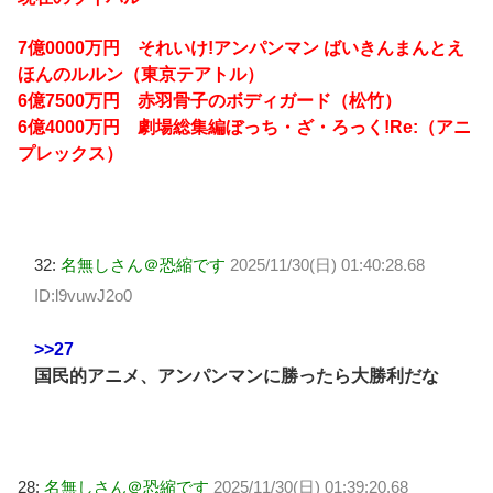
7億0000万円 それいけ!アンパンマン ばいきんまんとえ
ほんのルルン（東京テアトル）
6億7500万円 赤羽骨子のボディガード（松竹）
6億4000万円 劇場総集編ぼっち・ざ・ろっく!Re:（アニ
プレックス）
32:
名無しさん＠恐縮です
2025/11/30(日) 01:40:28.68
ID:l9vuwJ2o0
>>27
国民的アニメ、アンパンマンに勝ったら大勝利だな
28:
名無しさん＠恐縮です
2025/11/30(日) 01:39:20.68