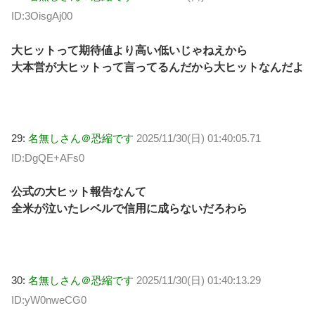
ID:3OisgAj00
大ヒットって期待値より高い低いじゃねえから
大本営が大ヒットって言ってるんだから大ヒットなんだよ
29:
名無しさん＠恐縮です
2025/11/30(日) 01:40:05.71
ID:DgQE+AFs0
公式の大ヒット報告なんて
全米が泣いたレベルで信用に成らないだろわら
30:
名無しさん＠恐縮です
2025/11/30(日) 01:40:13.29
ID:yW0nweCG0