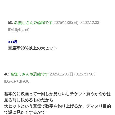
50:
名無しさん＠恐縮です
2025/11/30(日) 02:02:12.33
ID:k6yKjaiq0
>>45
空席率98%以上の大ヒット
46:
名無しさん＠恐縮です
2025/11/30(日) 01:57:37.63
ID:wcP+dF/G0
基本的に映画って一回しか見ないしチケット買うか否かは
見る前に決めるものだから
大ヒットという宣伝で数字を釣り上げるか、ディスり目的
で逆に見たくするかで