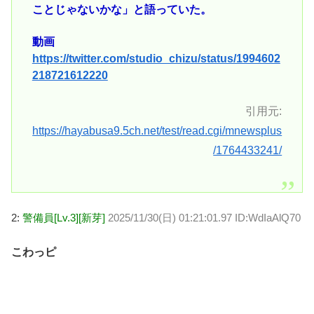
ことじゃないかな」と語っていた。
動画
https://twitter.com/studio_chizu/status/1994602
218721612220
引用元:
https://hayabusa9.5ch.net/test/read.cgi/mnewsplus
/1764433241/
2:
警備員[Lv.3][新芽]
2025/11/30(日) 01:21:01.97 ID:WdIaAlQ70
こわっピ