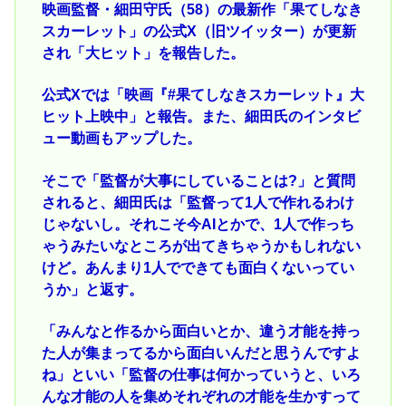
映画監督・細田守氏（58）の最新作「果てしなき
スカーレット」の公式X（旧ツイッター）が更新
され「大ヒット」を報告した。
公式Xでは「映画『#果てしなきスカーレット』大
ヒット上映中」と報告。また、細田氏のインタビ
ュー動画もアップした。
そこで「監督が大事にしていることは?」と質問
されると、細田氏は「監督って1人で作れるわけ
じゃないし。それこそ今AIとかで、1人で作っち
ゃうみたいなところが出てきちゃうかもしれない
けど。あんまり1人でできても面白くないってい
うか」と返す。
「みんなと作るから面白いとか、違う才能を持っ
た人が集まってるから面白いんだと思うんですよ
ね」といい「監督の仕事は何かっていうと、いろ
んな才能の人を集めそれぞれの才能を生かすって