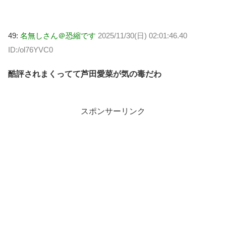
49:
名無しさん＠恐縮です
2025/11/30(日) 02:01:46.40
ID:/ol76YVC0
酷評されまくってて芦田愛菜が気の毒だわ
スポンサーリンク