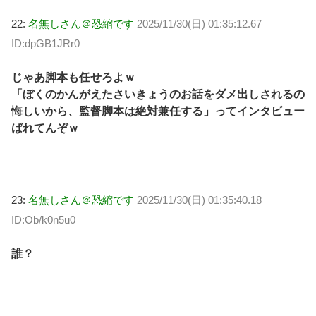
22:
名無しさん＠恐縮です
2025/11/30(日) 01:35:12.67
ID:dpGB1JRr0
じゃあ脚本も任せろよｗ
「ぼくのかんがえたさいきょうのお話をダメ出しされるの
悔しいから、監督脚本は絶対兼任する」ってインタビュー
ばれてんぞｗ
23:
名無しさん＠恐縮です
2025/11/30(日) 01:35:40.18
ID:Ob/k0n5u0
誰？