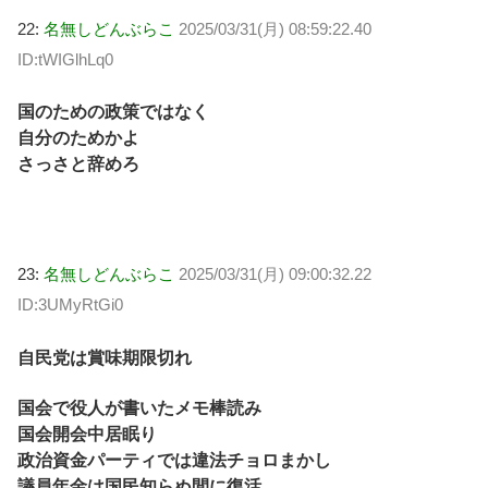
22:
名無しどんぶらこ
2025/03/31(月) 08:59:22.40
ID:tWIGlhLq0
国のための政策ではなく
自分のためかよ
さっさと辞めろ
23:
名無しどんぶらこ
2025/03/31(月) 09:00:32.22
ID:3UMyRtGi0
自民党は賞味期限切れ
国会で役人が書いたメモ棒読み
国会開会中居眠り
政治資金パーティでは違法チョロまかし
議員年金は国民知らぬ間に復活