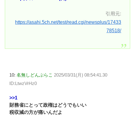
引用元:
https://asahi.5ch.net/test/read.cgi/newsplus/17433
78518/
10:
名無しどんぶらこ
2025/03/31(月) 08:54:41.30
ID:LtwzVrHz0
>>1
財務省にとって政権はどうでもいい
税収減の方が痛いんだよ