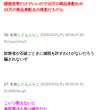
課税世帯だけでいいので10万の商品券配れや
10万の商品券配るの得意だろゲル
16:
名無しどんぶらこ
2025/03/31(月) 08:56:47.80
ID:LtwzVrHz0
財務省が石破ごときに減税を許すわけがないだろう
騙されないぞ
17:
名無しどんぶらこ
2025/03/31(月) 08:56:55.91
ID:tWIGlhLq0
こいつ変えないと
参院選ぼろ負け確定だな