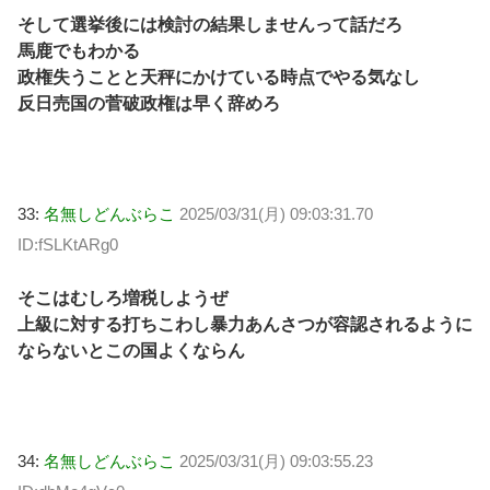
そして選挙後には検討の結果しませんって話だろ
馬鹿でもわかる
政権失うことと天秤にかけている時点でやる気なし
反日売国の菅破政権は早く辞めろ
33:
名無しどんぶらこ
2025/03/31(月) 09:03:31.70
ID:fSLKtARg0
そこはむしろ増税しようぜ
上級に対する打ちこわし暴力あんさつが容認されるように
ならないとこの国よくならん
34:
名無しどんぶらこ
2025/03/31(月) 09:03:55.23