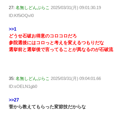
27:
名無しどんぶらこ
2025/03/31(月) 09:01:30.19
ID:Kf5iOQvI0
>>1
どうせ石破お得意のコロコロだろ
参院選後にはコロっと考えを変えるつもりだな
選挙前と選挙後で言ってることが異なるのが石破流
35:
名無しどんぶらこ
2025/03/31(月) 09:04:01.66
ID:sOELN1gb0
>>27
菅から教えてもらった変節技だからな