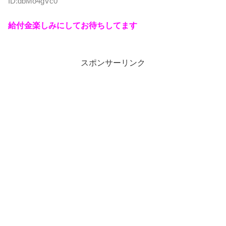
ID:dbMo4gVc0
給付金楽しみにしてお待ちしてます
スポンサーリンク