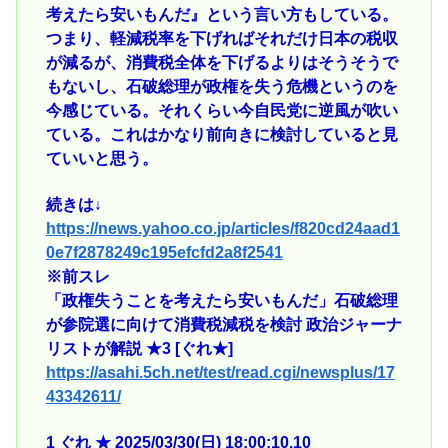
考えたら安いもんだ』という言い方もしている。
つまり、軽減税率を下げればそれだけ日本の税収
が減るが、消費税全体を下げるよりはそうそうで
もないし、石破総理が政権を失う危機というのを
今感じている。それくらい今自民党に逆風が吹い
ている。これはかなり前向きに検討していると見
ていいと思う。
続きは↓
https://news.yahoo.co.jp/articles/f820cd24aad1
0e7f2878249c195efcfd2a8f2541
※前スレ
「政権失うことを考えたら安いもんだ」石破総理
が参院選に向けて消費税減税を検討 政治ジャーナ
リストが解説 ★3 [ぐれ★]
https://asahi.5ch.net/test/read.cgi/newsplus/17
43342611/
1 ぐれ ★ 2025/03/30(日) 18:00:10.10