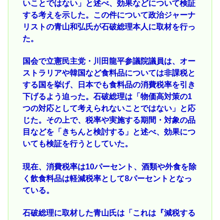
いことではない」と述べ、効果などについて検証
する考えを示した。この件について政治ジャーナ
リストの青山和弘氏が石破総理本人に取材を行っ
た。
国会で立憲民主党・川田龍平参議院議員は、オー
ストラリアや韓国など食料品については非課税と
する国を挙げ、日本でも食料品の消費税率を引き
下げるよう迫った。石破総理は「物価高対策の1
つの対応として考えられないことではない」と応
じた。その上で、税率や実施する期間・対象の品
目などを「きちんと検討する」と述べ、効果につ
いても検証を行うとしていた。
現在、消費税率は10パーセント、酒類や外食を除
く飲食料品は軽減税率として8パーセントとなっ
ている。
石破総理に取材した青山氏は「これは『減税する