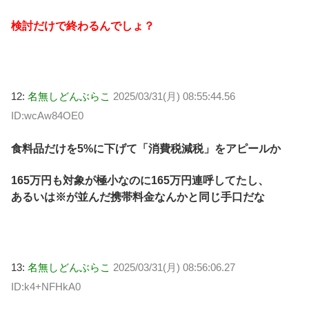
検討だけで終わるんでしょ？
12:
名無しどんぶらこ
2025/03/31(月) 08:55:44.56
ID:wcAw84OE0
食料品だけを5%に下げて「消費税減税」をアピールか
165万円も対象が極小なのに165万円連呼してたし、
あるいは※が並んだ携帯料金なんかと同じ手口だな
13:
名無しどんぶらこ
2025/03/31(月) 08:56:06.27
ID:k4+NFHkA0