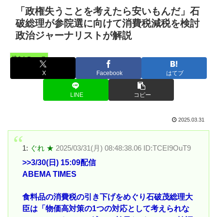
「政権失うことを考えたら安いもんだ」石
破総理が参院選に向けて消費税減税を検討
政治ジャーナリストが解説
憤まんニュース
X
Facebook
はてブ
LINE
コピー
2025.03.31
1:
ぐれ ★
2025/03/31(月) 08:48:38.06 ID:TCEI9OuT9
>>3
/30(日) 15:09配信
ABEMA TIMES
食料品の消費税の引き下げをめぐり石破茂総理大
臣は「物価高対策の1つの対応として考えられな