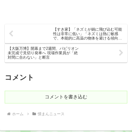
【すき家】「ネズミが鍋に飛び込む可能
性は非常に低い」「ネズミは熱に敏感
で、本能的に高温の物体を避ける傾向が
ある」
【大阪万博】開幕まで2週間、パビリオン
未完成で見切り発車へ 現場作業員が「絶
対間に合わない」と断言
コメント
コメントを書き込む
ホーム
憤まんニュース