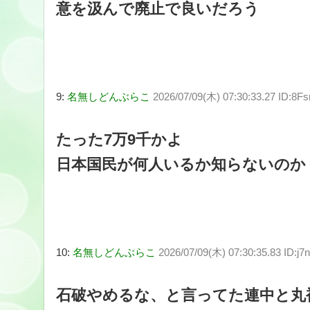
意を汲んで廃止で良いだろう
9:
名無しどんぶらこ
2026/07/09(木) 07:30:33.27 ID:8Fs
たった7万9千かよ
日本国民が何人いるか知らないのか
10:
名無しどんぶらこ
2026/07/09(木) 07:30:35.83 ID:j7
石破やめるな、と言ってた連中と丸