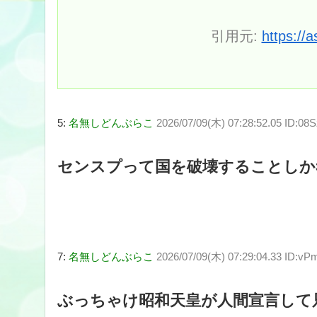
引用元:
https://
5:
名無しどんぶらこ
2026/07/09(木) 07:28:52.05 ID:08S
センスプって国を破壊することしか
7:
名無しどんぶらこ
2026/07/09(木) 07:29:04.33 ID:v
ぶっちゃけ昭和天皇が人間宣言して