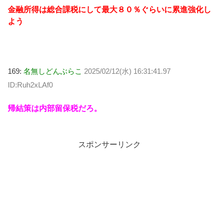
金融所得は総合課税にして最大８０％ぐらいに累進強化し
よう
169:
名無しどんぶらこ
2025/02/12(水) 16:31:41.97
ID:Ruh2xLAf0
帰結策は内部留保税だろ。
スポンサーリンク