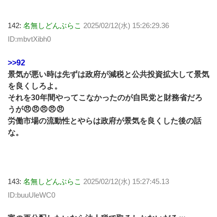
142:
名無しどんぶらこ
2025/02/12(水) 15:26:29.36
ID:mbvtXibh0
>>92
景気が悪い時は先ずは政府が減税と公共投資拡大して景気
を良くしろよ。
それを30年間やってこなかったのが自民党と財務省だろ
うが😠😠😠😠😠
労働市場の流動性とやらは政府が景気を良くした後の話
な。
143:
名無しどんぶらこ
2025/02/12(水) 15:27:45.13
ID:buuUleWC0