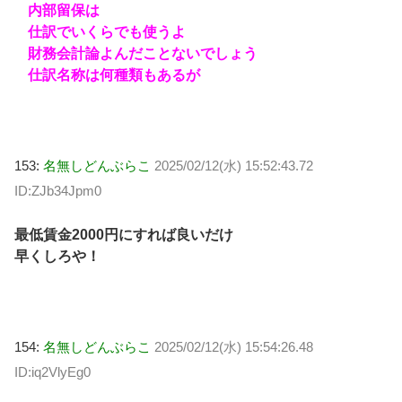
内部留保は
仕訳でいくらでも使うよ
財務会計論よんだことないでしょう
仕訳名称は何種類もあるが
153:
名無しどんぶらこ
2025/02/12(水) 15:52:43.72
ID:ZJb34Jpm0
最低賃金2000円にすれば良いだけ
早くしろや！
154:
名無しどんぶらこ
2025/02/12(水) 15:54:26.48
ID:iq2VlyEg0