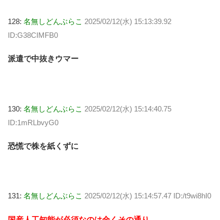
128:
名無しどんぶらこ
2025/02/12(水) 15:13:39.92
ID:G38CIMFB0
派遣で中抜きウマー
130:
名無しどんぶらこ
2025/02/12(水) 15:14:40.75
ID:1mRLbvyG0
恐慌で株を紙くずに
131:
名無しどんぶらこ
2025/02/12(水) 15:14:57.47 ID:/t9wi8hI0
国産人工知能が必須なのは全くその通り