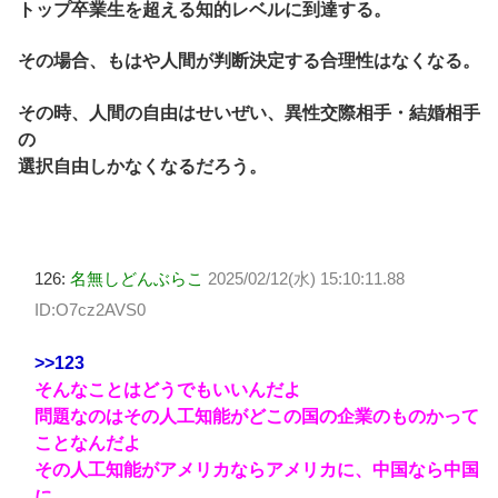
トップ卒業生を超える知的レベルに到達する。
その場合、もはや人間が判断決定する合理性はなくなる。
その時、人間の自由はせいぜい、異性交際相手・結婚相手
の
選択自由しかなくなるだろう。
126:
名無しどんぶらこ
2025/02/12(水) 15:10:11.88
ID:O7cz2AVS0
>>123
そんなことはどうでもいいんだよ
問題なのはその人工知能がどこの国の企業のものかって
ことなんだよ
その人工知能がアメリカならアメリカに、中国なら中国
に