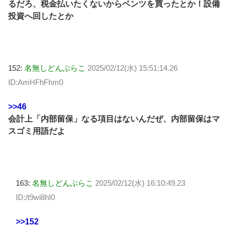
るだろ、税金払いたくないからベンツを買ったとか！設備
投資へ回したとか
152:
名無しどんぶらこ
2025/02/12(水) 15:51:14.26
ID:AmHFhFhm0
>>46
会計上「内部留保」なる項目はないんだぜ、内部留保はマ
スゴミ用語だよ
163:
名無しどんぶらこ
2025/02/12(水) 16:10:49.23
ID:/t9wi8hI0
>>152