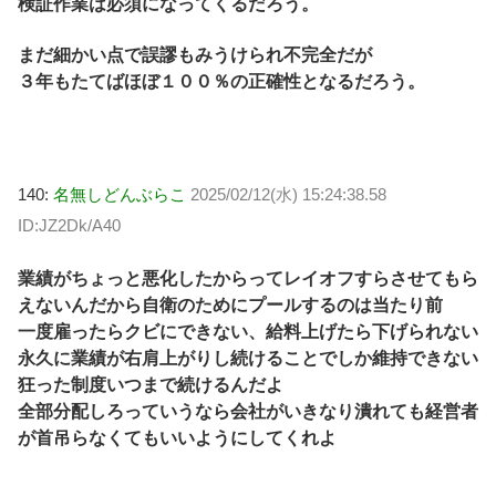
検証作業は必須になってくるだろう。
まだ細かい点で誤謬もみうけられ不完全だが
３年もたてばほぼ１００％の正確性となるだろう。
140:
名無しどんぶらこ
2025/02/12(水) 15:24:38.58
ID:JZ2Dk/A40
業績がちょっと悪化したからってレイオフすらさせてもら
えないんだから自衛のためにプールするのは当たり前
一度雇ったらクビにできない、給料上げたら下げられない
永久に業績が右肩上がりし続けることでしか維持できない
狂った制度いつまで続けるんだよ
全部分配しろっていうなら会社がいきなり潰れても経営者
が首吊らなくてもいいようにしてくれよ