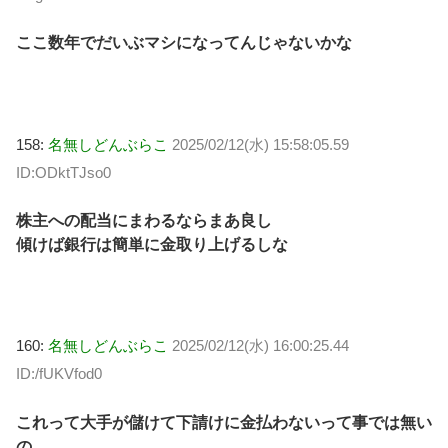
ここ数年でだいぶマシになってんじゃないかな
158:
名無しどんぶらこ
2025/02/12(水) 15:58:05.59
ID:ODktTJso0
株主への配当にまわるならまあ良し
傾けば銀行は簡単に金取り上げるしな
160:
名無しどんぶらこ
2025/02/12(水) 16:00:25.44
ID:/fUKVfod0
これって大手が儲けて下請けに金払わないって事では無い
の