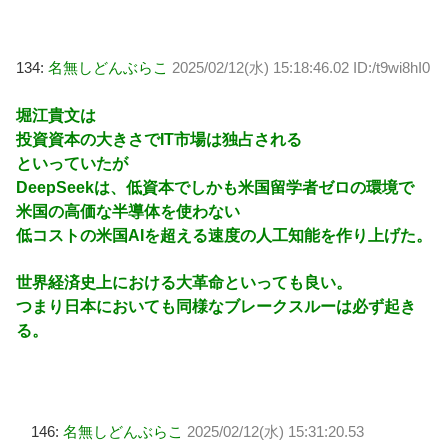
134:
名無しどんぶらこ
2025/02/12(水) 15:18:46.02 ID:/t9wi8hI0
堀江貴文は
投資資本の大きさでIT市場は独占される
といっていたが
DeepSeekは、低資本でしかも米国留学者ゼロの環境で
米国の高価な半導体を使わない
低コストの米国AIを超える速度の人工知能を作り上げた。
世界経済史上における大革命といっても良い。
つまり日本においても同様なブレークスルーは必ず起き
る。
146:
名無しどんぶらこ
2025/02/12(水) 15:31:20.53