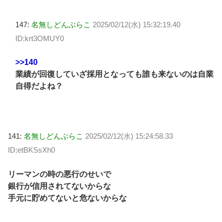
147:
名無しどんぶらこ
2025/02/12(水) 15:32:19.40
ID:krt3OMUY0
>>140
業績が回復していざ採用となっても誰も来ないのは自業
自得だよね？
141:
名無しどんぶらこ
2025/02/12(水) 15:24:58.33
ID:etBKSsXh0
リーマンの時の悪行のせいで
銀行が信用されてないからな
手元に貯めてないと危ないからな