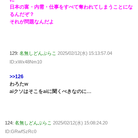
日本の富・内需・仕事をすべて奪われてしまうことにな
るんだぞ？
それが問題なんだよ
129:
名無しどんぶらこ
2025/02/12(水) 15:13:57.04
ID:xWx48Nm10
>>126
わろたw
aiクソはそこをaiに聞くべきなのに…
124:
名無しどんぶらこ
2025/02/12(水) 15:08:24.20
ID:GRwfSzRc0