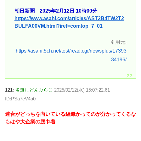
朝日新聞 2025年2月12日 10時00分
https://www.asahi.com/articles/AST2B4TW2T2
BULFA00VM.html?iref=comtop_7_01
引用元:
https://asahi.5ch.net/test/read.cgi/newsplus/17393
34196/
121:
名無しどんぶらこ
2025/02/12(水) 15:07:22.61
ID:PSa7eV4a0
連合がどっちを向いている組織かってのが分かってくるな
もはや大企業の腰巾着