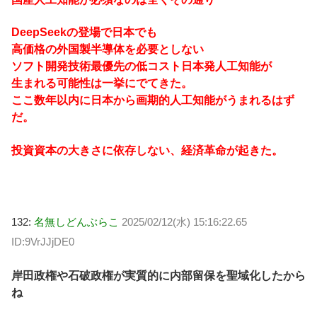
DeepSeekの登場で日本でも
高価格の外国製半導体を必要としない
ソフト開発技術最優先の低コスト日本発人工知能が
生まれる可能性は一挙にでてきた。
ここ数年以内に日本から画期的人工知能がうまれるはず
だ。
投資資本の大きさに依存しない、経済革命が起きた。
132:
名無しどんぶらこ
2025/02/12(水) 15:16:22.65
ID:9VrJJjDE0
岸田政権や石破政権が実質的に内部留保を聖域化したから
ね