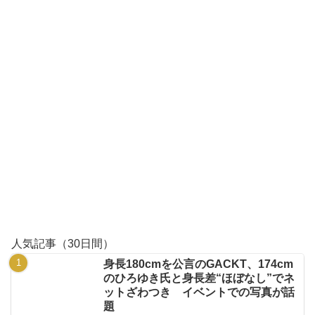
人気記事（30日間）
身長180cmを公言のGACKT、174cm
のひろゆき氏と身長差“ほぼなし”でネ
ットざわつき イベントでの写真が話
題