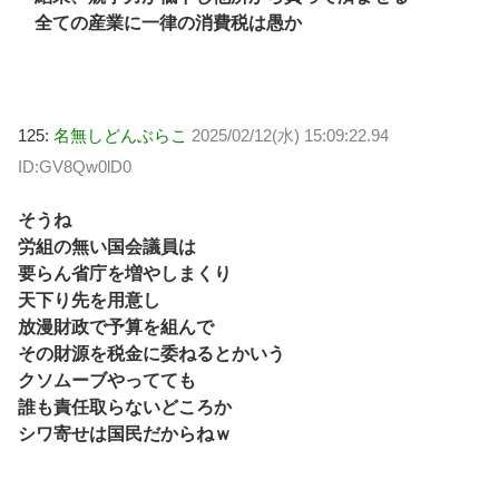
全ての産業に一律の消費税は愚か
125:
名無しどんぶらこ
2025/02/12(水) 15:09:22.94
ID:GV8Qw0lD0
そうね
労組の無い国会議員は
要らん省庁を増やしまくり
天下り先を用意し
放漫財政で予算を組んで
その財源を税金に委ねるとかいう
クソムーブやってても
誰も責任取らないどころか
シワ寄せは国民だからねｗ