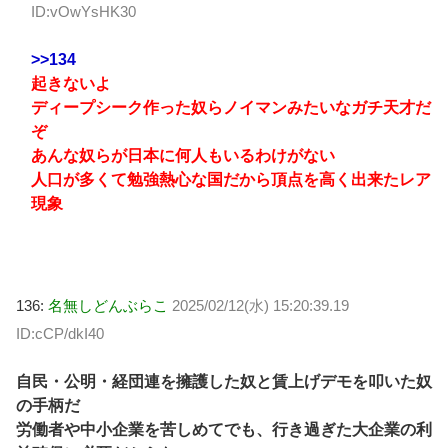
ID:vOwYsHK30
>>134
起きないよ
ディープシーク作った奴らノイマンみたいなガチ天才だ
ぞ
あんな奴らが日本に何人もいるわけがない
人口が多くて勉強熱心な国だから頂点を高く出来たレア
現象
136:
名無しどんぶらこ
2025/02/12(水) 15:20:39.19
ID:cCP/dkI40
自民・公明・経団連を擁護した奴と賃上げデモを叩いた奴
の手柄だ
労働者や中小企業を苦しめてでも、行き過ぎた大企業の利