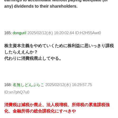
any) dividends to their shareholders.
165:
donguri!
2025/02/12(水) 16:20:02.64 ID:H2H55Awt0
株主資本主義をやめていくために株利益に思いっきり課税
したらええんか？
代わりに消費税廃止してやる。
168:
名無しどんぶらこ
2025/02/12(水) 16:29:57.75
ID:xn7phQ7u0
消費税は減税か廃止、法人税増税、所得税の累進課税強
化、金融所得の総合課税化にすべきや