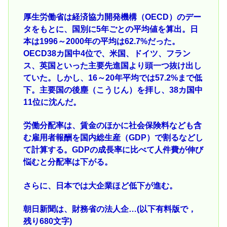
厚生労働省は経済協力開発機構（OECD）のデー
タをもとに、国別に5年ごとの平均値を算出。日
本は1996～2000年の平均は62.7%だった。
OECD38カ国中4位で、米国、ドイツ、フラン
ス、英国といった主要先進国より頭一つ抜け出し
ていた。しかし、16～20年平均では57.2%まで低
下。主要国の後塵（こうじん）を拝し、38カ国中
11位に沈んだ。
労働分配率は、賃金のほかに社会保険料なども含
む雇用者報酬を国内総生産（GDP）で割るなどし
て計算する。GDPの成長率に比べて人件費が伸び
悩むと分配率は下がる。
さらに、日本では大企業ほど低下が進む。
朝日新聞は、財務省の法人企…(以下有料版で，
残り680文字)