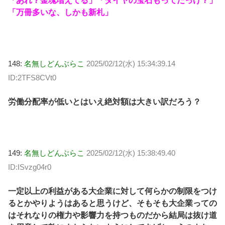
「あれ？金塊増えてる」「ダイヤの宝石もってたっけ？」
「万冊多いな、しかも新札」
148:
名無しどんぶらこ
2025/02/12(水) 15:34:39.14
ID:2TFS8CVt0
労働分配率が低いとはいえ絶対額は大きい訳だろう？
149:
名無しどんぶらこ
2025/02/12(水) 15:38:49.40
ID:ISvzg04r0
一定以上の利益がある大企業に対して何らかの制限をつけ
るとかやりようはあると思うけど、そもそも大企業っての
はそれなりの権力や影響力を持つものだから結局は抜け道