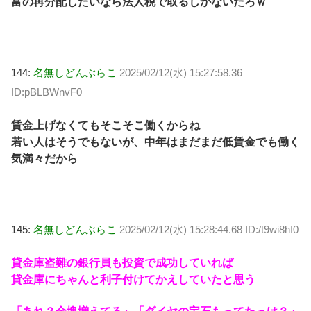
富の再分配したいなら法人税で取るしかないだろｗ
144:
名無しどんぶらこ
2025/02/12(水) 15:27:58.36
ID:pBLBWnvF0
賃金上げなくてもそこそこ働くからね
若い人はそうでもないが、中年はまだまだ低賃金でも働く
気満々だから
145:
名無しどんぶらこ
2025/02/12(水) 15:28:44.68 ID:/t9wi8hI0
貸金庫盗難の銀行員も投資で成功していれば
貸金庫にちゃんと利子付けてかえしていたと思う