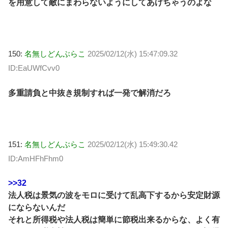
を用意して敵にまわらないようにしてあげちゃうのよな
150:
名無しどんぶらこ
2025/02/12(水) 15:47:09.32
ID:EaUWfCvv0
多重請負と中抜き規制すれば一発で解消だろ
151:
名無しどんぶらこ
2025/02/12(水) 15:49:30.42
ID:AmHFhFhm0
>>32
法人税は景気の波をモロに受けて乱高下するから安定財源
にならないんだ
それと所得税や法人税は簡単に節税出来るからな、よく有