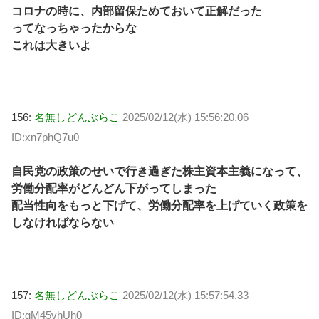
コロナの時に、内部留保ためておいて正解だった
ってなっちゃったからな
これは大きいよ
156:
名無しどんぶらこ
2025/02/12(水) 15:56:20.06
ID:xn7phQ7u0
自民党の政策のせいで行き過ぎた株主資本主義になって、
労働分配率がどんどん下がってしまった
配当性向をもっと下げて、労働分配率を上げていく政策を
しなければならない
157:
名無しどんぶらこ
2025/02/12(水) 15:57:54.33
ID:gM45vhUh0