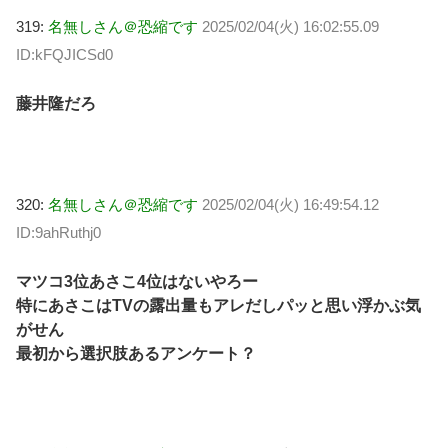
319:
名無しさん＠恐縮です
2025/02/04(火) 16:02:55.09
ID:kFQJICSd0
藤井隆だろ
320:
名無しさん＠恐縮です
2025/02/04(火) 16:49:54.12
ID:9ahRuthj0
マツコ3位あさこ4位はないやろー
特にあさこはTVの露出量もアレだしパッと思い浮かぶ気
がせん
最初から選択肢あるアンケート？