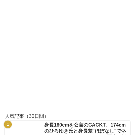
人気記事（30日間）
身長180cmを公言のGACKT、174cm
のひろゆき氏と身長差“ほぼなし”でネ