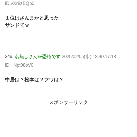
ID:vXr8zBQb0
１位はさんまかと思った
サンドてｗ
349:
名無しさん＠恐縮です
2025/02/05(水) 18:40:17.18
ID:+Npt98oV0
中居は？松本は？フワは？
スポンサーリンク