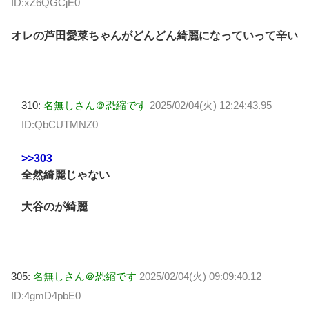
ID:xZ6QGCjE0
オレの芦田愛菜ちゃんがどんどん綺麗になっていって辛い
310:
名無しさん＠恐縮です
2025/02/04(火) 12:24:43.95
ID:QbCUTMNZ0
>>303
全然綺麗じゃない
大谷のが綺麗
305:
名無しさん＠恐縮です
2025/02/04(火) 09:09:40.12
ID:4gmD4pbE0