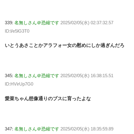
339:
名無しさん＠恐縮です
2025/02/05(水) 02:37:32.57
ID:l/e5lG3T0
いとうあさことかアラフォー女の慰めにしか過ぎんだろ
345:
名無しさん＠恐縮です
2025/02/05(水) 16:38:15.51
ID:HVirUp7G0
愛菜ちゃん想像通りのブスに育ったよな
347:
名無しさん＠恐縮です
2025/02/05(水) 18:35:59.89