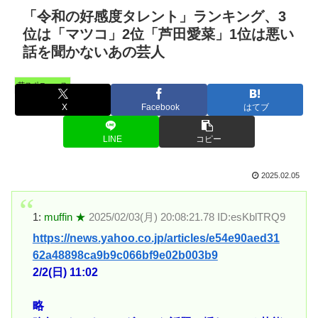
「令和の好感度タレント」ランキング、3
位は「マツコ」2位「芦田愛菜」1位は悪い
話を聞かないあの芸人
芸スポニュース
X
Facebook
はてブ
LINE
コピー
2025.02.05
1:
muffin ★
2025/02/03(月) 20:08:21.78 ID:esKblTRQ9
https://news.yahoo.co.jp/articles/e54e90aed31
62a48898ca9b9c066bf9e02b003b9
2/2(日) 11:02
略