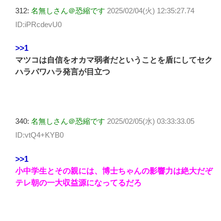
312:
名無しさん＠恐縮です
2025/02/04(火) 12:35:27.74
ID:iPRcdevU0
>>1
マツコは自信をオカマ弱者だということを盾にしてセク
ハラパワハラ発言が目立つ
340:
名無しさん＠恐縮です
2025/02/05(水) 03:33:33.05
ID:vtQ4+KYB0
>>1
小中学生とその親には、博士ちゃんの影響力は絶大だぞ
テレ朝の一大収益源になってるだろ