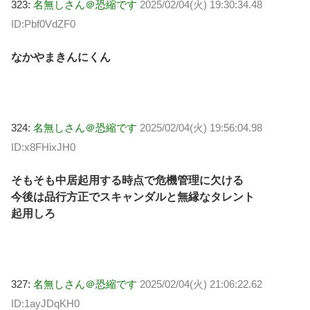
323:
名無しさん＠恐縮です
2025/02/04(火) 19:30:34.48
ID:Pbf0VdZF0
なかやまきんにくん
324:
名無しさん＠恐縮です
2025/02/04(火) 19:56:04.98
ID:x8FHixJH0
そもそも中居起用する時点で危機管理に欠ける
今後は品行方正でスキャンダルと無縁なタレント
起用しろ
327:
名無しさん＠恐縮です
2025/02/04(火) 21:06:22.62
ID:1ayJDqKH0