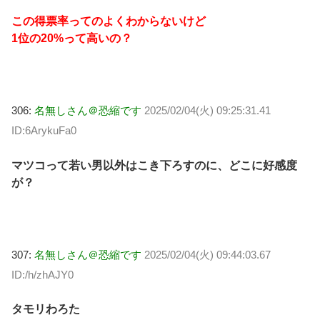
この得票率ってのよくわからないけど
1位の20%って高いの？
306:
名無しさん＠恐縮です
2025/02/04(火) 09:25:31.41
ID:6ArykuFa0
マツコって若い男以外はこき下ろすのに、どこに好感度
が？
307:
名無しさん＠恐縮です
2025/02/04(火) 09:44:03.67
ID:/h/zhAJY0
タモリわろた