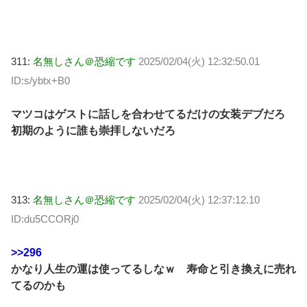
311:
名無しさん＠恐縮です
2025/02/04(火) 12:32:50.01
ID:s/ybtx+B0
マツコはゲストに話しを合わせてるだけの女装デブだろ
初期のように誰も崇拝しないだろ
313:
名無しさん＠恐縮です
2025/02/04(火) 12:37:12.10
ID:du5CCORj0
>>296
かなり人生の運は使ってるしなｗ 寿命と引き換えに売れ
てるのかも