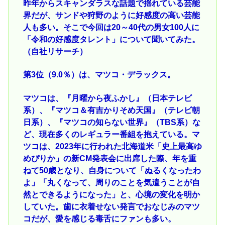
昨年からスキャンダラスな話題で揺れている芸能
界だが、サンドや狩野のように好感度の高い芸能
人も多い。そこで今回は20～40代の男女100人に
「令和の好感度タレント」について聞いてみた。
（自社リサーチ）
第3位（9.0％）は、マツコ・デラックス。
マツコは、『月曜から夜ふかし』（日本テレビ
系）、『マツコ＆有吉かりそめ天国』（テレビ朝
日系）、『マツコの知らない世界』（TBS系）な
ど、現在多くのレギュラー番組を抱えている。マ
ツコは、2023年に行われた北海道米「史上最高ゆ
めぴりか」の新CM発表会に出席した際、年を重
ねて50歳となり、自身について「ぬるくなったわ
よ」「丸くなって、周りのことを気遣うことが自
然とできるようになった」と、心境の変化を明か
していた。歯に衣着せない発言でおなじみのマツ
コだが、愛を感じる毒舌にファンも多い。