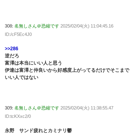
308:
名無しさん＠恐縮です
2025/02/04(火) 11:04:45.16
ID:/cF5Ec4J0
>>286
逆だろ
富澤は本当にいい人と思う
伊達は富澤と仲良いから好感度上がってるだけでそこまで
いい人ではない
309:
名無しさん＠恐縮です
2025/02/04(火) 11:38:55.47
ID:tcKXxc2/0
永野 サンド疲れとカミナリ鬱