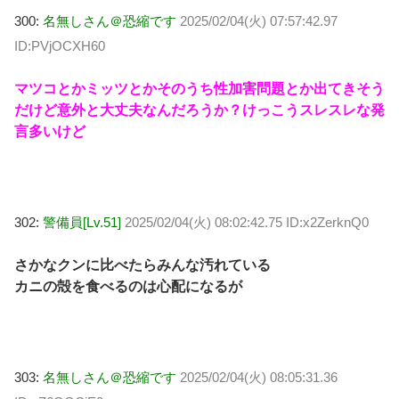
300:
名無しさん＠恐縮です
2025/02/04(火) 07:57:42.97
ID:PVjOCXH60
マツコとかミッツとかそのうち性加害問題とか出てきそう
だけど意外と大丈夫なんだろうか？けっこうスレスレな発
言多いけど
302:
警備員[Lv.51]
2025/02/04(火) 08:02:42.75 ID:x2ZerknQ0
さかなクンに比べたらみんな汚れている
カニの殻を食べるのは心配になるが
303:
名無しさん＠恐縮です
2025/02/04(火) 08:05:31.36