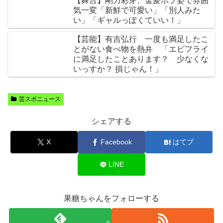
【舞台】剛力彩芽、金髪ボブ姿で雰囲
気一変「新鮮で可愛い」「別人みた
い」「ギャルっぽくていい！」
【芸能】有吉弘行 一度も満足したこ
とがない食べ物を熱弁 「エビフライ
に満足したことあります？ 少なくな
いっすか？ 損じゃん！」
芸スポニュース
シェアする
X
Facebook
はてブ
LINE
果糖ちゃんをフォローする