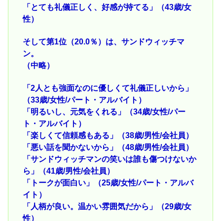
「とても礼儀正しく、好感が持てる」（43歳/女
性）
そして第1位（20.0％）は、サンドウィッチマ
ン。
（中略）
「2人とも強面なのに優しくて礼儀正しいから」
（33歳/女性/パート・アルバイト）
「明るいし、元気をくれる」（34歳/女性/パー
ト・アルバイト）
「楽しくて信頼感もある」（38歳/男性/会社員）
「悪い話を聞かないから」（48歳/男性/会社員）
「サンドウィッチマンの笑いは誰も傷つけないか
ら」（41歳/男性/会社員）
「トークが面白い」（25歳/女性/パート・アルバ
イト）
「人柄が良い。温かい雰囲気だから」（29歳/女
性）