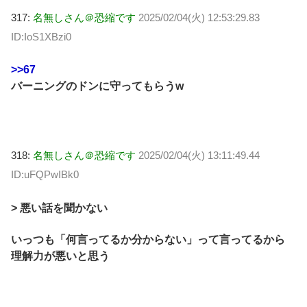
317:
名無しさん＠恐縮です
2025/02/04(火) 12:53:29.83
ID:IoS1XBzi0
>>67
バーニングのドンに守ってもらうw
318:
名無しさん＠恐縮です
2025/02/04(火) 13:11:49.44
ID:uFQPwIBk0
> 悪い話を聞かない
いっつも「何言ってるか分からない」って言ってるから
理解力が悪いと思う