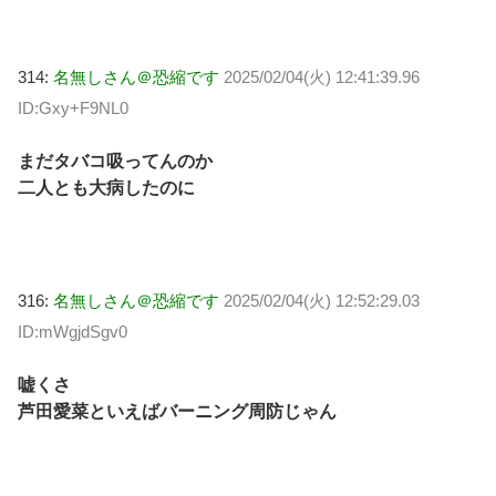
314:
名無しさん＠恐縮です
2025/02/04(火) 12:41:39.96
ID:Gxy+F9NL0
まだタバコ吸ってんのか
二人とも大病したのに
316:
名無しさん＠恐縮です
2025/02/04(火) 12:52:29.03
ID:mWgjdSgv0
嘘くさ
芦田愛菜といえばバーニング周防じゃん