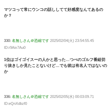
マツコって常にウンコの話ししてて好感度なんてあるの
か？
330:
名無しさん＠恐縮です
2025/02/04(火) 23:54:55.45
ID:r9Aix7Au0
1位はゴイゴイスーの人かと思った…つべのゴルフ番組切
り抜きしか見たことないけど…でも彼は有名人ではないの
か
336:
名無しさん＠恐縮です
2025/02/05(水) 00:03:09.71
ID:eQnXdbzf0