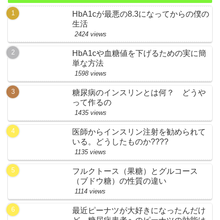
HbA1cが最悪の8.3になってからの僕の
生活
2424 views
HbA1cや血糖値を下げるための実に簡
単な方法
1598 views
糖尿病のインスリンとは何？ どうや
って作るの
1435 views
医師からインスリン注射を勧められて
いる。どうしたものか????
1135 views
フルクトース（果糖）とグルコース
（ブドウ糖）の性質の違い
1114 views
最近ピーナツが大好きになったんだけ