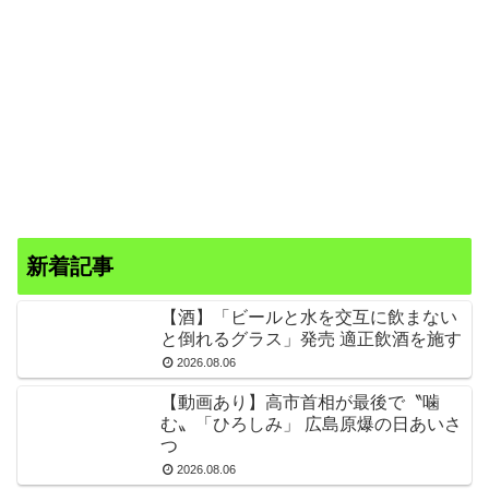
新着記事
【酒】「ビールと水を交互に飲まない
と倒れるグラス」発売 適正飲酒を施す
2026.08.06
【動画あり】高市首相が最後で〝噛
む〟「ひろしみ」 広島原爆の日あいさ
つ
2026.08.06