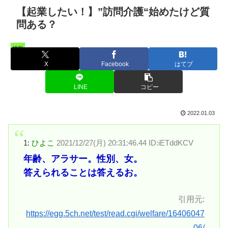
【起業したい！】”訪問介護“始めたけど質
問ある？
情報
X
Facebook
はてブ
LINE
コピー
2022.01.03
1:
ひよこ
2021/12/27(月) 20:31:46.44 ID:iETddKCV
年齢、アラサー。性別、女。
答えられることは答えるお。
引用元:
https://egg.5ch.net/test/read.cgi/welfare/16406047
06/