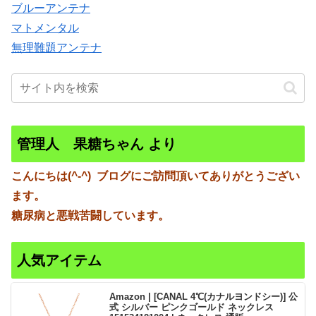
ブルーアンテナ
マトメンタル
無理難題アンテナ
管理人 果糖ちゃん より
こんにちは(^-^)
ブログにご訪問頂いてありがとうござい
ます。
糖尿病と悪戦苦闘しています。
人気アイテム
Amazon | [CANAL 4℃(カナルヨンドシー)] 公
式 シルバー ピンクゴールド ネックレス