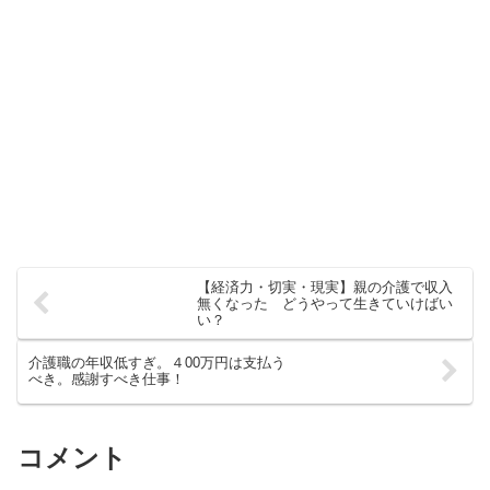
【経済力・切実・現実】親の介護で収入
無くなった どうやって生きていけばい
い？
介護職の年収低すぎ。４00万円は支払う
べき。感謝すべき仕事！
コメント