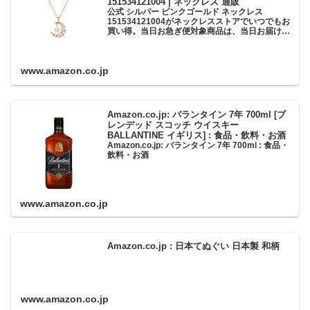
151534121004 | ネックレス 通販
公式 シルバー ピンクゴールド ネックレス
151534121004がネックレスストアでいつでもお
買い得。当日お急ぎ便対象商品は、当日お届け可
能です。アマゾン配送商品は、通常配送無料（一
部除く）。
www.amazon.co.jp
Amazon.co.jp: バランタイン 7年 700ml [ブ
レンデッド スコッチ ウイスキー
BALLANTINE イギリス] : 食品・飲料・お酒
Amazon.co.jp: バランタイン 7年 700ml : 食品・
飲料・お酒
www.amazon.co.jp
Amazon.co.jp : 日本てぬぐい 日本製 和柄
www.amazon.co.jp