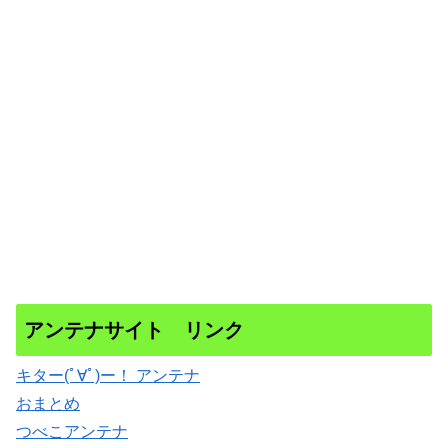
アンテナサイト リンク
キター(ﾟ∀ﾟ)ー！ アンテナ
おまとめ
つべこアンテナ