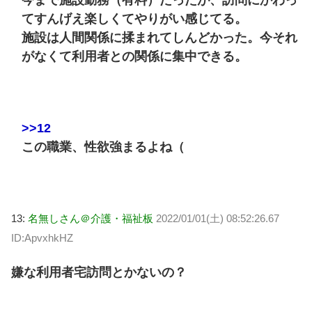
今まで施設勤務（有料）だったが、訪問にかわっ
てすんげえ楽しくてやりがい感じてる。
施設は人間関係に揉まれてしんどかった。今それ
がなくて利用者との関係に集中できる。
>>12
この職業、性欲強まるよね（
13:
名無しさん＠介護・福祉板
2022/01/01(土) 08:52:26.67
ID:ApvxhkHZ
嫌な利用者宅訪問とかないの？