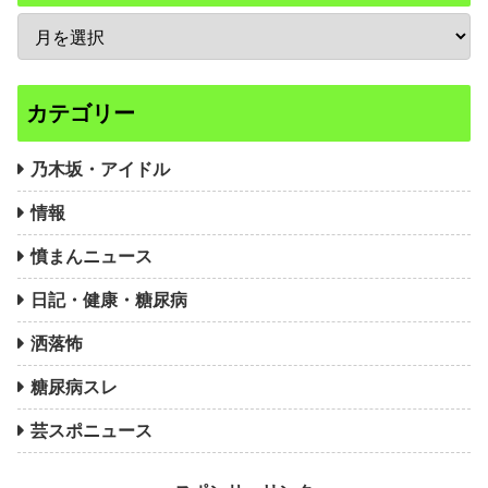
カテゴリー
乃木坂・アイドル
情報
憤まんニュース
日記・健康・糖尿病
洒落怖
糖尿病スレ
芸スポニュース