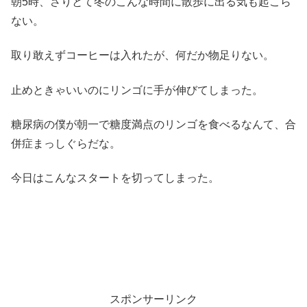
朝5時、さりとて冬のこんな時間に散歩に出る気も起こら
ない。
取り敢えずコーヒーは入れたが、何だか物足りない。
止めときゃいいのにリンゴに手が伸びてしまった。
糖尿病の僕が朝一で糖度満点のリンゴを食べるなんて、合
併症まっしぐらだな。
今日はこんなスタートを切ってしまった。
スポンサーリンク