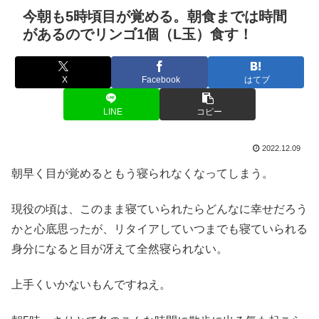
今朝も5時頃目が覚める。朝食までは時間
があるのでリンゴ1個（L玉）食す！
X
Facebook
はてブ
LINE
コピー
2022.12.09
朝早く目が覚めるともう寝られなくなってしまう。
現役の頃は、このまま寝ていられたらどんなに幸せだろう
かと心底思ったが、リタイアしていつまでも寝ていられる
身分になると目が冴えて全然寝られない。
上手くいかないもんですねえ。