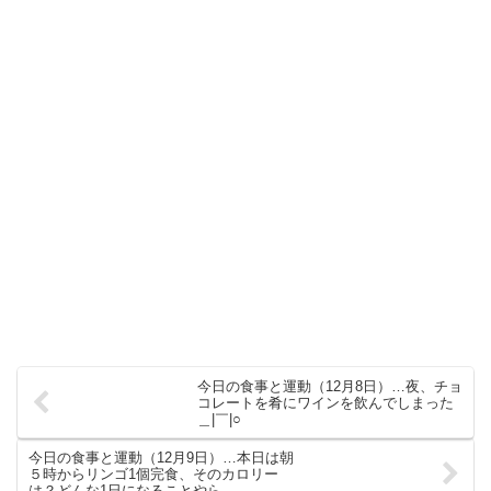
今日の食事と運動（12月8日）…夜、チョ
コレートを肴にワインを飲んでしまった
＿|￣|○
今日の食事と運動（12月9日）…本日は朝
５時からリンゴ1個完食、そのカロリー
は？どんな1日になることやら