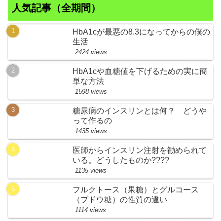
人気記事（全期間）
HbA1cが最悪の8.3になってからの僕の
生活
2424 views
HbA1cや血糖値を下げるための実に簡
単な方法
1598 views
糖尿病のインスリンとは何？ どうや
って作るの
1435 views
医師からインスリン注射を勧められて
いる。どうしたものか????
1135 views
フルクトース（果糖）とグルコース
（ブドウ糖）の性質の違い
1114 views