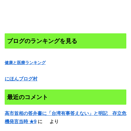
ブログのランキングを見る
健康と医療ランキング
にほんブログ村
最近のコメント
高市首相の答弁書に「台湾有事答えない」と明記 存立危
機発言当時 ★9
に
より