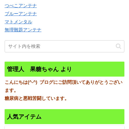
つべこアンテナ
ブルーアンテナ
マトメンタル
無理難題アンテナ
管理人 果糖ちゃん より
こんにちは(^-^)
ブログにご訪問頂いてありがとうござい
ます。
糖尿病と悪戦苦闘しています。
人気アイテム