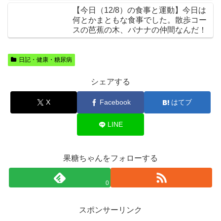
【今日（12/8）の食事と運動】今日は
何とかまともな食事でした。散歩コー
スの芭蕉の木、バナナの仲間なんだ！
日記・健康・糖尿病
シェアする
X
Facebook
はてブ
LINE
果糖ちゃんをフォローする
0
スポンサーリンク