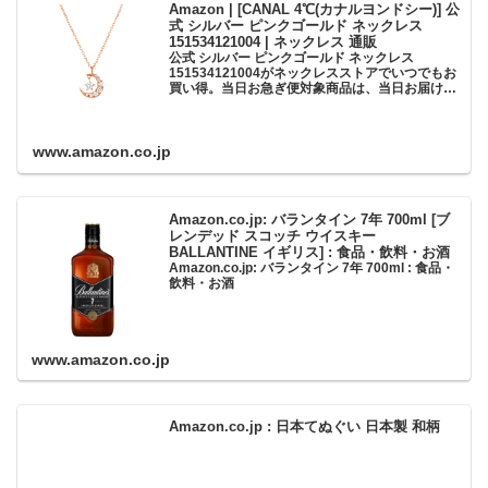
Amazon | [CANAL 4℃(カナルヨンドシー)] 公
式 シルバー ピンクゴールド ネックレス
151534121004 | ネックレス 通販
公式 シルバー ピンクゴールド ネックレス
151534121004がネックレスストアでいつでもお
買い得。当日お急ぎ便対象商品は、当日お届け可
能です。アマゾン配送商品は、通常配送無料（一
部除く）。
www.amazon.co.jp
Amazon.co.jp: バランタイン 7年 700ml [ブ
レンデッド スコッチ ウイスキー
BALLANTINE イギリス] : 食品・飲料・お酒
Amazon.co.jp: バランタイン 7年 700ml : 食品・
飲料・お酒
www.amazon.co.jp
Amazon.co.jp : 日本てぬぐい 日本製 和柄