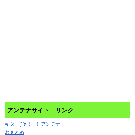
アンテナサイト リンク
キター(ﾟ∀ﾟ)ー！ アンテナ
おまとめ