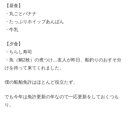
【昼食】
・丸ごとバナナ
・たっぷりホイップあんぱん
・牛乳
【夕食】
・ちらし寿司
・魚（鯛2枚）の煮つけ…友人が昨日、船釣りのおすそ分
けを持って来てくれました。
僕の船舶免許はほとんど役立たず。
でも今年は免許更新の年なので一応更新をしておくつも
り。