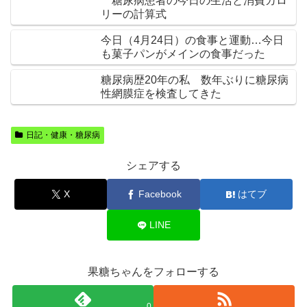
糖尿病患者の今日の生活と消費カロ
リーの計算式
今日（4月24日）の食事と運動…今日
も菓子パンがメインの食事だった
糖尿病歴20年の私 数年ぶりに糖尿病
性網膜症を検査してきた
日記・健康・糖尿病
シェアする
X
Facebook
はてブ
LINE
果糖ちゃんをフォローする
0