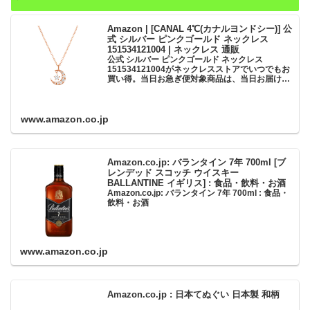
Amazon | [CANAL 4℃(カナルヨンドシー)] 公
式 シルバー ピンクゴールド ネックレス
151534121004 | ネックレス 通販
公式 シルバー ピンクゴールド ネックレス
151534121004がネックレスストアでいつでもお
買い得。当日お急ぎ便対象商品は、当日お届け可
能です。アマゾン配送商品は、通常配送無料（一
部除く）。
www.amazon.co.jp
Amazon.co.jp: バランタイン 7年 700ml [ブ
レンデッド スコッチ ウイスキー
BALLANTINE イギリス] : 食品・飲料・お酒
Amazon.co.jp: バランタイン 7年 700ml : 食品・
飲料・お酒
www.amazon.co.jp
Amazon.co.jp : 日本てぬぐい 日本製 和柄