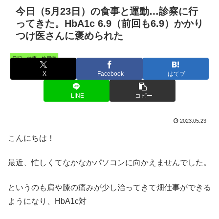
今日（5月23日）の食事と運動…診察に行
ってきた。HbA1c 6.9（前回も6.9）かかり
つけ医さんに褒められた
日記・健康・糖尿病
X
Facebook
はてブ
LINE
コピー
2023.05.23
こんにちは！
最近、忙しくてなかなかパソコンに向かえませんでした。
というのも肩や膝の痛みが少し治ってきて畑仕事ができる
ようになり、HbA1c対