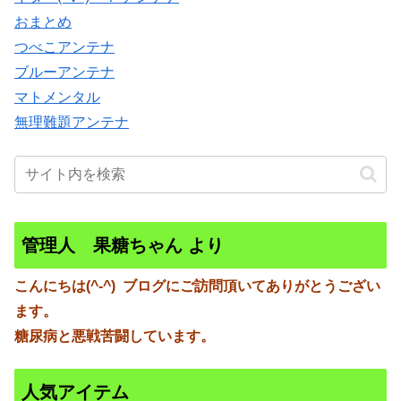
おまとめ
つべこアンテナ
ブルーアンテナ
マトメンタル
無理難題アンテナ
管理人 果糖ちゃん より
こんにちは(^-^)
ブログにご訪問頂いてありがとうござい
ます。
糖尿病と悪戦苦闘しています。
人気アイテム