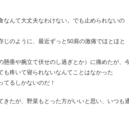
食なんて大丈夫なわけない。でも止められないの
存じのように、最近ずっと50肩の激痛でほとほと
の懸垂や腕立て伏せのし過ぎとか）に痛めたが、
ても疼いて寝られないなんてことはなかった
ってるしかないのだ！
てきたが、野菜もとった方がいいと思い、いつも