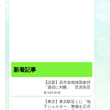
そ
新着記事
【話題】高市首相靖国参拝
「適切に判断」 官房長官
2026.08.08
【東京】東京駅近くに「地
下シェルター」整備を正式