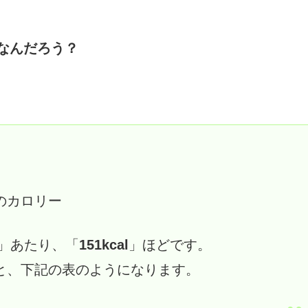
なんだろう？
のカロリー
」あたり、「
151kcal
」ほどです。
と、下記の表のようになります。