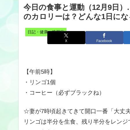
今日の食事と運動（12月9日
のカロリーは？どんな1日にな
日記・健康・糖尿病
X
Facebook
【午前5時】
・リンゴ1個
・コーヒー（必ずブラックね）
☆妻が7時頃起きてきて開口一番「大丈
リンゴは半分を生食、残り半分をレンジ