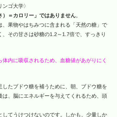
リンゴ大学〉
さ）＝カロリー」ではありません
。
は、果物やはちみつに含まれる「天然の糖」で
、その甘さは砂糖の1.2～1.7倍で、すっきり
ら体内に吸収されるため、血糖値があがりにく
足したブドウ糖を補うために、朝、ブドウ糖を
後は、脳にエネルギーを与えてくれるため、頭
としてうけつけないのです。しかも、少量しか