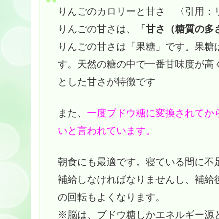
りんごのカロリーと甘さ 〈引用：
りんごの甘さは、
「甘さ（糖質の多
りんごの甘さは「果糖」です。果糖
す。天然の糖の中で一番甘味度が高く
とした甘さが特徴です
また、
一度ブドウ糖に変換されてか
いと言われています。
朝食にも最適です。寝ている間に不
補給しなければなりませんし、補給
の回転もよくなります。
※脳は、ブドウ糖しかエネルギー源