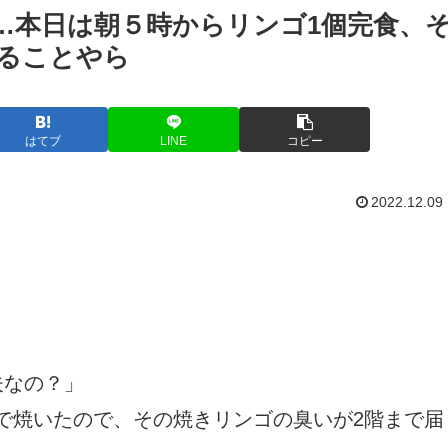
）…本日は朝５時からリンゴ1個完食、
ることやら
はてブ
LINE
コピー
2022.12.09
夫なの？」
で焼いたので、その焼きリンゴの臭いが2階まで届