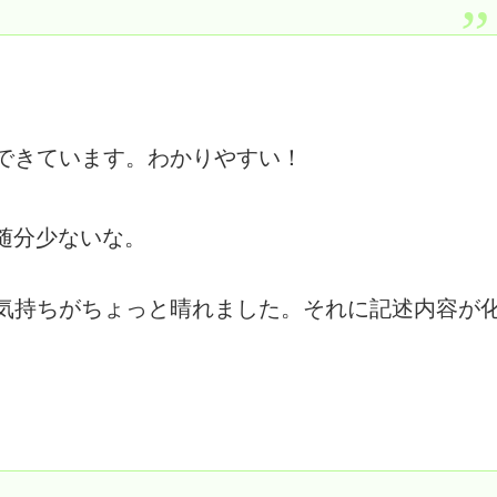
できています。わかりやすい！
と随分少ないな。
気持ちがちょっと晴れました。それに記述内容が