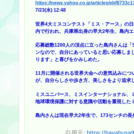
https://news.yahoo.co.jp/articles/ebf873
7/23(水) 12:48
世界4大ミスコンテスト「ミス・アース」の日本
内で行われ、兵庫県出身の早大2年生、島内エ
応募総数1200人の頂点に立った島内さんは「
ンなので、自分にあっていると思い応募しま
ります」と喜びをかみしめた。
11月に開催される世界大会への意気込みにつ
が、自分らしさや歩き方、美しさをより追求
ミスユニバース、ミスインターナショナル、
地球環境保護に対する意識や活動を重視したミ
島内さんは現在早大2年生で、173センチの
引用元:
https://hayabusa