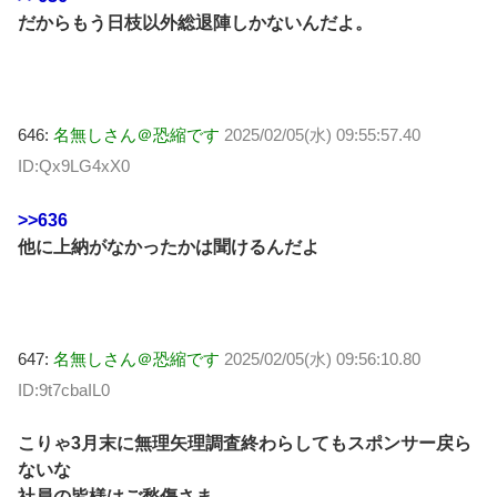
だからもう日枝以外総退陣しかないんだよ。
646:
名無しさん＠恐縮です
2025/02/05(水) 09:55:57.40
ID:Qx9LG4xX0
>>636
他に上納がなかったかは聞けるんだよ
647:
名無しさん＠恐縮です
2025/02/05(水) 09:56:10.80
ID:9t7cbaIL0
こりゃ3月末に無理矢理調査終わらしてもスポンサー戻ら
ないな
社員の皆様はご愁傷さま