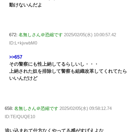
動けないんだよ
672:
名無しさん＠恐縮です
2025/02/05(水) 10:00:57.42
ID:L+kjvwbM0
>>657
その警察にも性上納してるらしいし・・・
上納された奴を排除して警察も組織改革してくれてたら
いいんだけど
658:
名無しさん＠恐縮です
2025/02/05(水) 09:58:12.74
ID:TE/QUQE10
追い込まれて仕方なくやってる感がすげえよな