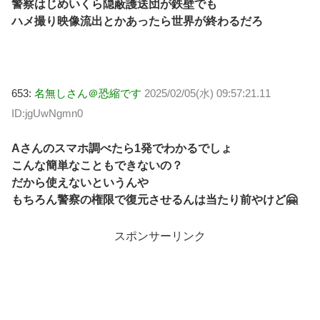
警察はじめいくら隠蔽護送団が鉄壁でも
ハメ撮り映像流出とかあったら世界が終わるだろ
653:
名無しさん＠恐縮です
2025/02/05(水) 09:57:21.11
ID:jgUwNgmn0
Aさんのスマホ調べたら1発でわかるでしょ
こんな簡単なこともできないの？
だから使えないというんや
もちろん警察の権限で復元させるんは当たり前やけど🤗
スポンサーリンク