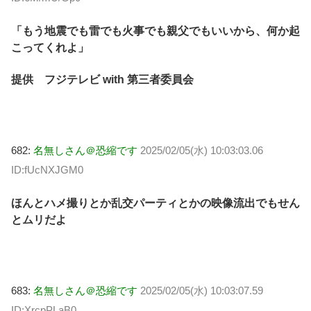
「もう地震でも雷でも火事でも親父でもいいから、何か起
こってくれよ」
提供 フジテレビ with 第三者委員会
682:
名無しさん＠恐縮です
2025/02/05(水) 10:03:03.06
ID:fUcNXJGM0
ほんとハメ撮りとか乱交パーティとかの映像流出でもせん
とムリだよ
683:
名無しさん＠恐縮です
2025/02/05(水) 10:03:07.59
ID:XrcpPLaB0