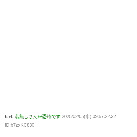
654:
名無しさん＠恐縮です
2025/02/05(水) 09:57:22.32
ID:b7zxKC830