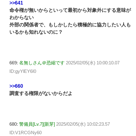
>>641
命令権が無いからといって最初から対象外にする意味が
わからない
外部の関係者で、もしかしたら積極的に協力したい人も
いるかも知れないのに？
669:
名無しさん＠恐縮です
2025/02/05(水) 10:00:10.07
ID:gyYlEY6I0
>>660
調査する権限がないからだよ
680:
警備員[Lv.7][新芽]
2025/02/05(水) 10:02:23.57
ID:V1RCGNy60