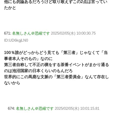
他にも勿論あるだろうけど取り敢えずこの2点は言ってい
たかと
671:
名無しさん＠恐縮です
2025/02/05(水) 10:00:30.75
ID:UD6kgjLN0
100％誰がどっからどう見ても「第三者」じゃなくて「当
事者本人そのもの」なのに
第三者自称して不正の禊をする茶番イベントがまかり通る
のは池沼国家の日本くらいのもんだろ
世界的にこの馬鹿な文脈の「第三者委員会」なんて存在し
ないから
674:
名無しさん＠恐縮です
2025/02/05(水) 10:01:15.81