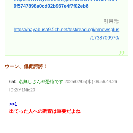
9f5747898a0cd02b967e4f7f02eb6
引用元:
https://hayabusa9.5ch.net/test/read.cgi/mnewsplus
/1738709970/
ウーン、侃侃諤諤！
650:
名無しさん＠恐縮です
2025/02/05(水) 09:56:44.26
ID:2tY1Nic20
>>1
出てった人への調査は重要だよね