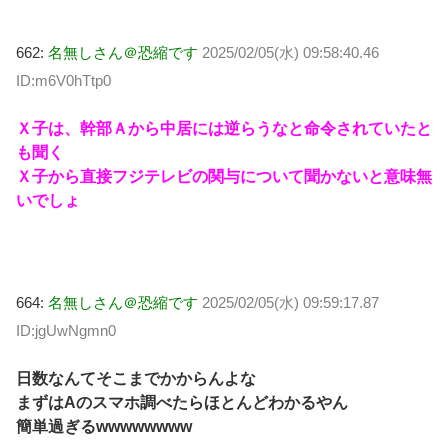
662:
名無しさん＠恐縮です
2025/02/05(水) 09:58:40.46
ID:m6V0hTtp0
Ｘ子は、幹部Ａから中居には逆らうなと命令されていたと
も聞く
Ｘ子から直接フジテレビの関与について聞かないと意味無
いでしょ
664:
名無しさん＠恐縮です
2025/02/05(水) 09:59:17.87
ID:jgUwNgmn0
日数なんてそこまでかからんよな
まずはAのスマホ調べたらほとんどわかるやん
簡単過ぎるwwwwwwww