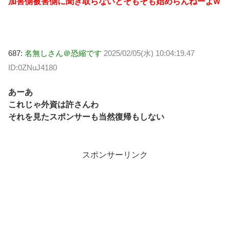
加害側被害側に聞き取らないとそもそも始めらんねーよw
687:
名無しさん＠恐縮です
2025/02/05(水) 10:04:19.47
ID:0ZNuJ4180
あーあ
これじゃ外資は許さんわ
それを見たスポンサーも当然復帰もしない
スポンサーリンク