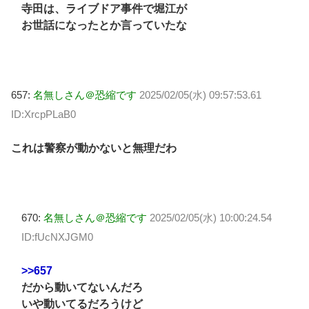
寺田は、ライブドア事件で堀江が
お世話になったとか言っていたな
657:
名無しさん＠恐縮です
2025/02/05(水) 09:57:53.61
ID:XrcpPLaB0
これは警察が動かないと無理だわ
670:
名無しさん＠恐縮です
2025/02/05(水) 10:00:24.54
ID:fUcNXJGM0
>>657
だから動いてないんだろ
いや動いてるだろうけど