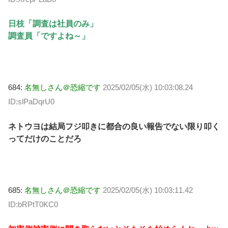
日枝「調査は社員のみ」
調査員「ですよね～」
684:
名無しさん＠恐縮です
2025/02/05(水) 10:03:08.24
ID:slPaDqrU0
ネトウヨは結局フジ叩きに都合の良い報告でない限り叩く
ってだけのことだろ
685:
名無しさん＠恐縮です
2025/02/05(水) 10:03:11.42
ID:bRPtT0KC0