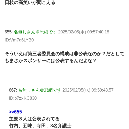
日枝の高笑いが聞こえる
655:
名無しさん＠恐縮です
2025/02/05(水) 09:57:40.18
ID:Vm7q6LYB0
そういえば第三者委員会の構成は非公表なのか？だとして
もまさかスポンサーには公表するんだよな？
667:
名無しさん＠恐縮です
2025/02/05(水) 09:59:48.57
ID:b7zxKC830
>>655
主要３人は公表されてる
竹内、五味、寺田、3名弁護士