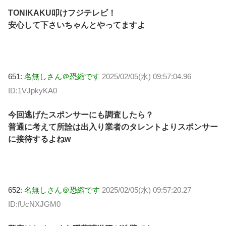
TONIKAKU叩けフジテレビ！
安心して下さいちゃんとやってますよ
651:
名無しさん＠恐縮です
2025/02/05(水) 09:57:04.96
ID:1VJpkyKA0
今回逃げたスポンサーにも調査したら？
普通に考えて所詮は出入り業者のタレントよりスポンサー
に接待するよねw
652:
名無しさん＠恐縮です
2025/02/05(水) 09:57:20.27
ID:fUcNXJGM0