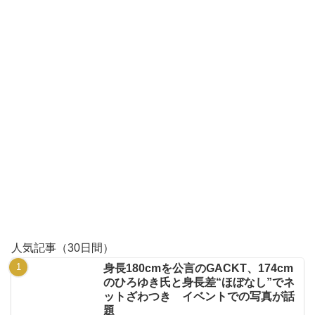
人気記事（30日間）
身長180cmを公言のGACKT、174cm
のひろゆき氏と身長差“ほぼなし”でネ
ットざわつき イベントでの写真が話
題