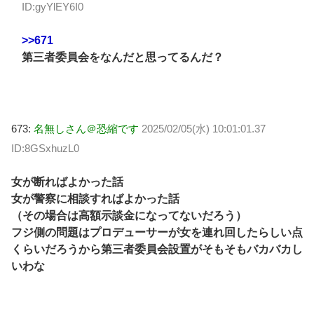
ID:gyYlEY6I0
>>671
第三者委員会をなんだと思ってるんだ？
673:
名無しさん＠恐縮です
2025/02/05(水) 10:01:01.37
ID:8GSxhuzL0
女が断ればよかった話
女が警察に相談すればよかった話
（その場合は高額示談金になってないだろう）
フジ側の問題はプロデューサーが女を連れ回したらしい点
くらいだろうから第三者委員会設置がそもそもバカバカし
いわな