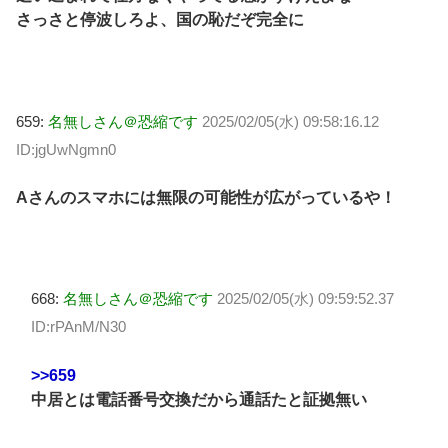
さっさと停波しろよ、国の恥だぞ完全に
659:
名無しさん＠恐縮です
2025/02/05(水) 09:58:16.12
ID:jgUwNgmn0
Aさんのスマホには無限の可能性が広がっているや！
668:
名無しさん＠恐縮です
2025/02/05(水) 09:59:52.37
ID:rPAnM/N30
>>659
中居とは電話番号交換だから通話たと証拠無い