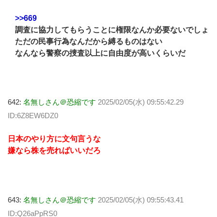
>>669
調査に協力してもらうことに権限なんか必要ないでしょ
ただの民事行為なんだから縛るものはない
なんなら警察の捜査以上に自由度が高いくらいだ
642:
名無しさん＠恐縮です
2025/02/05(水) 09:55:42.29
ID:6Z8EW6DZ0
日本のやり方に文句言うな
嫌なら株を売ればいいだろ
643:
名無しさん＠恐縮です
2025/02/05(水) 09:55:43.41
ID:Q26aPpRS0