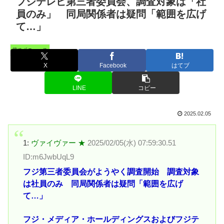
フジテレビ第三者委員会、調査対象は「社
員のみ」 同局関係者は疑問「範囲を広げ
て…」
芸スポニュース
X
Facebook
はてブ
LINE
コピー
2025.02.05
1:
ヴァイヴァー ★
2025/02/05(水) 07:59:30.51
ID:m6JwbUqL9
フジ第三者委員会がようやく調査開始 調査対象
は社員のみ 同局関係者は疑問「範囲を広げ
て…」
フジ・メディア・ホールディングスおよびフジテ