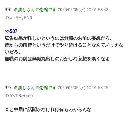
676:
名無しさん＠恐縮です
2025/02/05(水) 10:01:53.43
ID:auiSHyEN0
>>587
広告効果が怪しいというのは無職のお前の妄想だろ。
昔からの慣習というだけでやり続けることなんてありえな
いだろ。
無職のお前は無職丸出しのおかしな妄想を喚くなよ
677:
名無しさん＠恐縮です
2025/02/05(水) 10:01:58.75
ID:YVP9z+co0
Ｘと中居に話聞かなければ何もわからんな