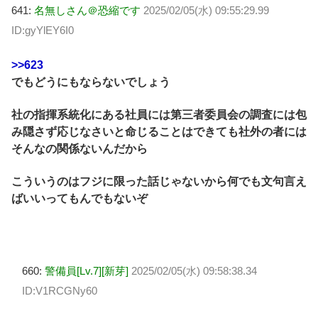
641:
名無しさん＠恐縮です
2025/02/05(水) 09:55:29.99
ID:gyYlEY6I0
>>623
でもどうにもならないでしょう
社の指揮系統化にある社員には第三者委員会の調査には包
み隠さず応じなさいと命じることはできても社外の者には
そんなの関係ないんだから
こういうのはフジに限った話じゃないから何でも文句言え
ばいいってもんでもないぞ
660:
警備員[Lv.7][新芽]
2025/02/05(水) 09:58:38.34
ID:V1RCGNy60