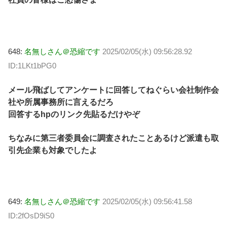
648:
名無しさん＠恐縮です
2025/02/05(水) 09:56:28.92
ID:1LKt1bPG0
メール飛ばしてアンケートに回答してねぐらい会社制作会
社や所属事務所に言えるだろ
回答するhpのリンク先貼るだけやぞ
ちなみに第三者委員会に調査されたことあるけど派遣も取
引先企業も対象でしたよ
649:
名無しさん＠恐縮です
2025/02/05(水) 09:56:41.58
ID:2fOsD9iS0