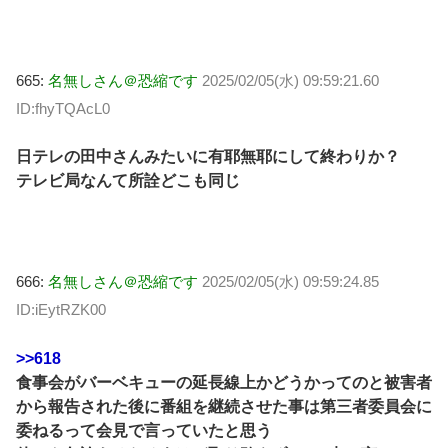
665:
名無しさん＠恐縮です
2025/02/05(水) 09:59:21.60
ID:fhyTQAcL0
日テレの田中さんみたいに有耶無耶にして終わりか？
テレビ局なんて所詮どこも同じ
666:
名無しさん＠恐縮です
2025/02/05(水) 09:59:24.85
ID:iEytRZK00
>>618
食事会がバーベキューの延長線上かどうかってのと被害者
から報告された後に番組を継続させた事は第三者委員会に
委ねるって会見で言っていたと思う