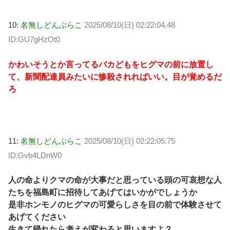
10:
名無しどんぶらこ
2025/08/10(日) 02:22:04.48
ID:GU7gHzOt0
かわいそうとか言ってるバカどもをヒグマの前に放置し
て、新聞配達員みたいに惨殺されればいい。目が覚めるだ
ろ
11:
名無しどんぶらこ
2025/08/10(日) 02:22:05.75
ID:Gvb4LDnW0
人の命よりクマの命が大事だと思っている頭の可哀想な人
たちを福島町に招待してあげてはいかがでしょうか
是非ホンモノのヒグマの可愛らしさを目の前で体験させて
あげてください
生きて帰れたら考えが変わると思いますよ？