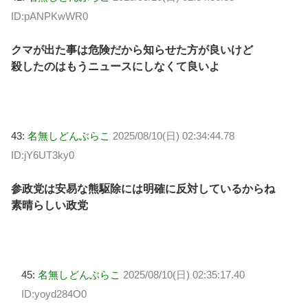
ID:pANPKwWR0
クマが出た事は危険だから知らせた方が良いけど
殺したのはもうニュースにしなくて良いよ
43:
名無しどんぶらこ
2025/08/10(日) 02:34:44.78
ID:jY6UT3ky0
参政党は安易な熊駆除には明確に反対しているからね
素晴らしい政党
45:
名無しどんぶらこ
2025/08/10(日) 02:35:17.40
ID:yoyd284O0