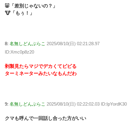
🐷「差別じゃないの？」
🐮「もぅ！」
8:
名無しどんぶらこ
2025/08/10(日) 02:21:28.97
ID:Xmc0p8z20
剥製見たらマジでデカくてビビる
ターミネーターみたいなもんだわ
9:
名無しどんぶらこ
2025/08/10(日) 02:22:02.03 ID:IpYordK30
クマも呼んで一回話し合った方がいい