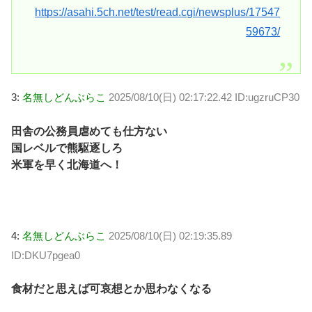
https://asahi.5ch.net/test/read.cgi/newsplus/17547
59673/
3:
名無しどんぶらこ
2025/08/10(日) 02:17:22.42 ID:ugzruCP30
田舎の公務員虐めても仕方ない
国レベルで熊駆逐しろ
米軍を早く北海道へ！
4:
名無しどんぶらこ
2025/08/10(日) 02:19:35.89
ID:DKU7pgea0
食材だと思えば可哀想とか思わなくなる