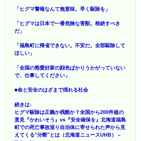
「ヒグマ警報なんて無意味。早く駆除を」
「ヒグマは日本で一番危険な害獣。根絶すべき
だ」
「福島町に帰省できない。不安だ。全部駆除して
ほしい」
「全国の熊愛好家の顔色ばかりうかがっていない
で、仕事してください」
■命と安全のはざまで揺れる社会
続きは↓
ヒグマ駆除は正義か残酷か？全国から200件超の
意見『かわいそう』vs『安全確保を』北海道福島
町での死亡事故巡り自治体に寄せられた声から見
えてくる”分断”とは（北海道ニュースUHB） –