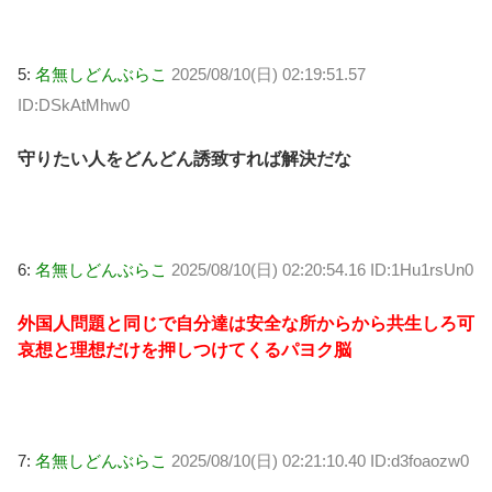
5:
名無しどんぶらこ
2025/08/10(日) 02:19:51.57
ID:DSkAtMhw0
守りたい人をどんどん誘致すれば解決だな
6:
名無しどんぶらこ
2025/08/10(日) 02:20:54.16 ID:1Hu1rsUn0
外国人問題と同じで自分達は安全な所からから共生しろ可
哀想と理想だけを押しつけてくるパヨク脳
7:
名無しどんぶらこ
2025/08/10(日) 02:21:10.40 ID:d3foaozw0