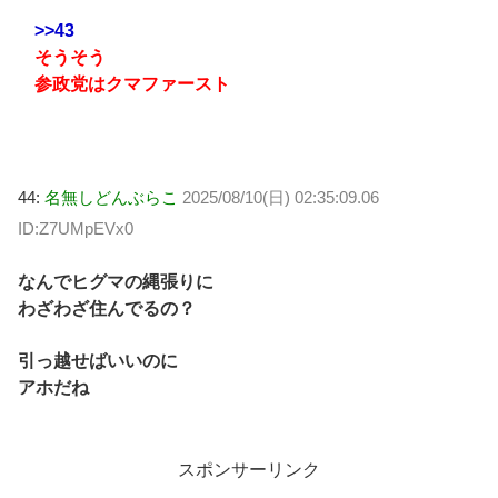
>>43
そうそう
参政党はクマファースト
44:
名無しどんぶらこ
2025/08/10(日) 02:35:09.06
ID:Z7UMpEVx0
なんでヒグマの縄張りに
わざわざ住んでるの？
引っ越せばいいのに
アホだね
スポンサーリンク