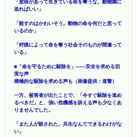
「意味があって生きている命を奪うな。動物園に
送ればいい」
「殺すのはかわいそう。動物の命を何だと思って
いるのか」
「狩猟によって命を奪う社会そのものが間違って
いる」
■「命を守るために駆除を」――安全を求める切
実な声
積極的な駆除を求める声も（画像提供：道警）
一方、被害者が出たことで、「今すぐ駆除を進め
るべきだ」と、強い危機感を訴える声も少なくあ
りませんでした。
「また人が殺された。共生なんてできるわけがな
い」