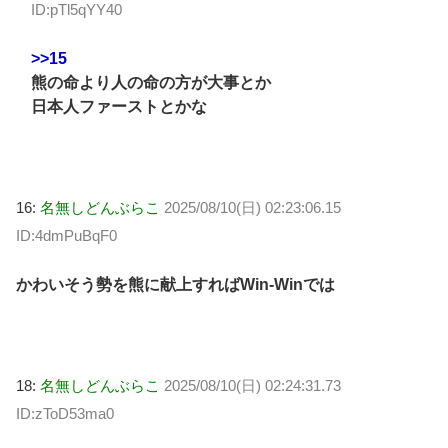
ID:pTl5qYY40
>>15
熊の命より人の命の方が大事とか
日本人ファーストとかな
16:
名無しどんぶらこ
2025/08/10(日) 02:23:06.15
ID:4dmPuBqF0
かわいそう勢を熊に献上すればWin-Winでは
18:
名無しどんぶらこ
2025/08/10(日) 02:24:31.73
ID:zToD53ma0