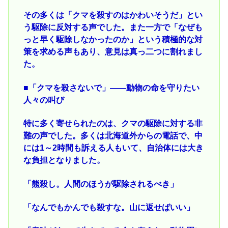
その多くは「クマを殺すのはかわいそうだ」とい
う駆除に反対する声でした。また一方で「なぜも
っと早く駆除しなかったのか」という積極的な対
策を求める声もあり、意見は真っ二つに割れまし
た。
■「クマを殺さないで」――動物の命を守りたい
人々の叫び
特に多く寄せられたのは、クマの駆除に対する非
難の声でした。多くは北海道外からの電話で、中
には1～2時間も訴える人もいて、自治体には大き
な負担となりました。
「熊殺し。人間のほうが駆除されるべき」
「なんでもかんでも殺すな。山に返せばいい」