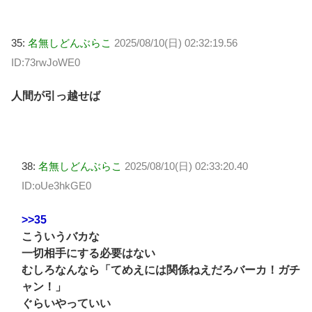
35:
名無しどんぶらこ
2025/08/10(日) 02:32:19.56
ID:73rwJoWE0
人間が引っ越せば
38:
名無しどんぶらこ
2025/08/10(日) 02:33:20.40
ID:oUe3hkGE0
>>35
こういうバカな
一切相手にする必要はない
むしろなんなら「てめえには関係ねえだろバーカ！ガチ
ャン！」
ぐらいやっていい