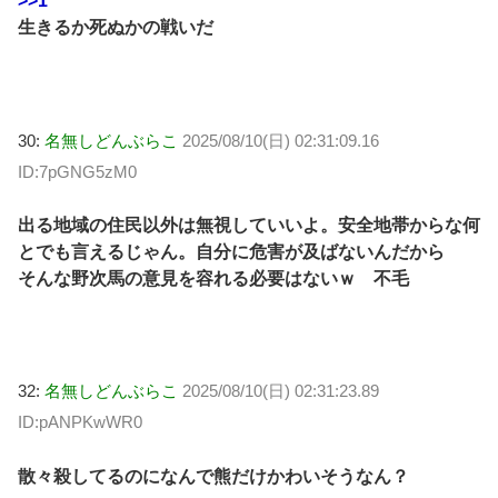
>>1
生きるか死ぬかの戦いだ
30:
名無しどんぶらこ
2025/08/10(日) 02:31:09.16
ID:7pGNG5zM0
出る地域の住民以外は無視していいよ。安全地帯からな何
とでも言えるじゃん。自分に危害が及ばないんだから
そんな野次馬の意見を容れる必要はないｗ 不毛
32:
名無しどんぶらこ
2025/08/10(日) 02:31:23.89
ID:pANPKwWR0
散々殺してるのになんで熊だけかわいそうなん？