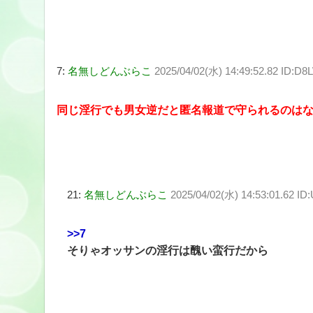
7:
名無しどんぶらこ
2025/04/02(水) 14:49:52.82 ID:D8
同じ淫行でも男女逆だと匿名報道で守られるのは
21:
名無しどんぶらこ
2025/04/02(水) 14:53:01.62 ID:
>>7
そりゃオッサンの淫行は醜い蛮行だから