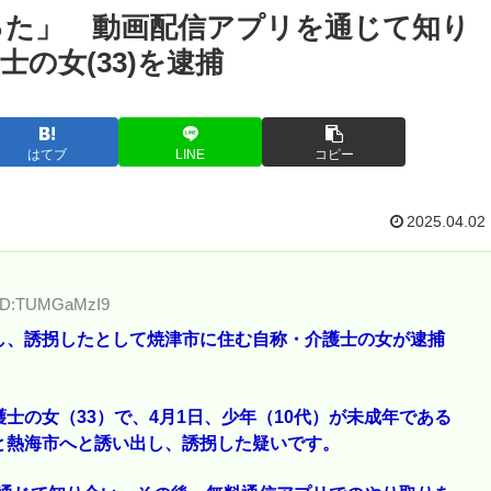
った」 動画配信アプリを通じて知り
の女(33)を逮捕
はてブ
LINE
コピー
2025.04.02
4 ID:TUMGaMzI9
し、誘拐したとして焼津市に住む自称・介護士の女が逮捕
士の女（33）で、4月1日、少年（10代）が未成年である
と熱海市へと誘い出し、誘拐した疑いです。