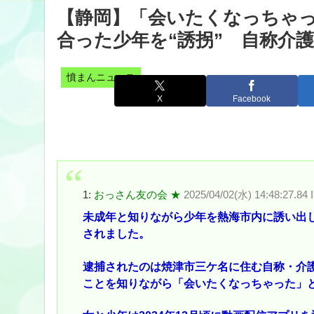
【静岡】「会いたくなっちゃ
合った少年を“誘拐” 自称介護士
憤まんニュース
X
Facebook
1:
おっさん友の会 ★
2025/04/02(水) 14:48:27.8
未成年と知りながら少年を熱海市内に誘い出
されました。
逮捕されたのは焼津市三ケ名に住む自称・介護
ことを知りながら「会いたくなっちゃった」