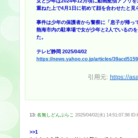
女と少年は2024年12月頃に動画配信アプ
重ねた上で4月1日に初めて顔を合わせたと見
事件は少年の保護者から警察に「息子が帰っ
熱海市内の駐車場で女が少年と2人でいるのを
た。
テレビ静岡 2025/04/02
https://news.yahoo.co.jp/articles/39acd5
引用元:
https://as
13:
名無しどんぶらこ
2025/04/02(水) 14:51:07.98 ID:
>>1