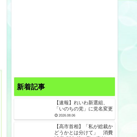
新着記事
【速報】れいわ新選組、
「いのちの党」に党名変更
2026.08.06
【高市首相】「私が総裁か
どうかとは分けて」 消費